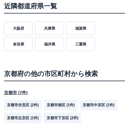
近隣都道府県一覧
大阪府
兵庫県
滋賀県
奈良県
福井県
三重県
京都府
の他の市区町村から検索
京都市
(
7
件)
京都市伏見区
(
2
件)
京都市南区
(
1
件)
京都市中京区
(
1
件)
京都市左京区
(
1
件)
京都市下京区
(
2
件)