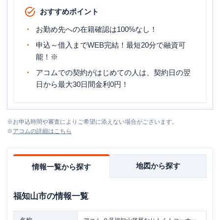
おすすめポイント
お勤め先への在籍確認は100%なし！
申込～借入までWEB完結！最短20分で融資可
能！※
アコムでの契約がはじめての人は、契約日の翌
日から最大30日間金利0円！
※
お申込時間や審査によりご希望に添えない場合がございます。
※
アコム
の詳細はこちら
地図から探す
情報一覧から探す
福知山市
の情報一覧