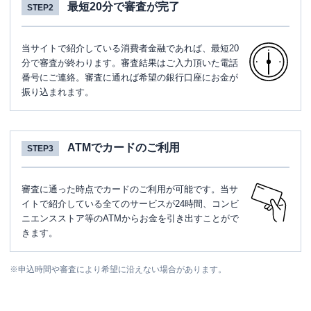
最短20分で審査が完了
STEP2
当サイトで紹介している消費者金融であれば、最短20
分で審査が終わります。審査結果はご入力頂いた電話
番号にご連絡。審査に通れば希望の銀行口座にお金が
振り込まれます。
ATMでカードのご利用
STEP3
審査に通った時点でカードのご利用が可能です。当サ
イトで紹介している全てのサービスが24時間、コンビ
ニエンスストア等のATMからお金を引き出すことがで
きます。
※
申込時間や審査により希望に沿えない場合があります。