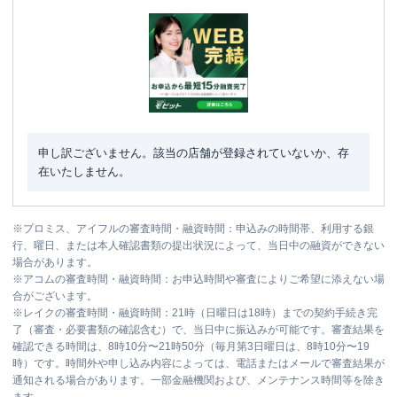
申し訳ございません。該当の店舗が登録されていないか、存
在いたしません。
※
プロミス、アイフルの審査時間・融資時間：申込みの時間帯、利用する銀
行、曜日、または本人確認書類の提出状況によって、当日中の融資ができない
場合があります。
※
アコムの審査時間・融資時間：お申込時間や審査によりご希望に添えない場
合がございます。
※
レイクの審査時間・融資時間：21時（日曜日は18時）までの契約手続き完
了（審査・必要書類の確認含む）で、当日中に振込みが可能です。審査結果を
確認できる時間は、8時10分〜21時50分（毎月第3日曜日は、8時10分〜19
時）です。時間外や申し込み内容によっては、電話またはメールで審査結果が
通知される場合があります。一部金融機関および、メンテナンス時間等を除き