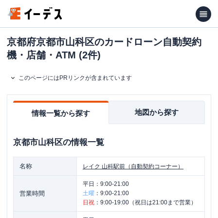
京都府京都市山科区のカードローン自動契約
機・店舗・ATM (2件)
このページにはPRリンクが含まれています
地図から探す
情報一覧から探す
京都市山科区
の情報一覧
名称
レイク
山科駅前（自動契約コーナー）
平日：
9:00-21:00
営業時間
土曜
：
9:00-21:00
日祝
：
9:00-19:00（祝日は21:00まで営業）