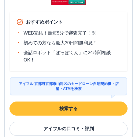
おすすめポイント
WEB完結！最短9分で審査完了！※
初めての方なら最大30日間無利息！
会話ロボット「ぽっぽくん」に24時間相談
OK！
アイフル 京都府京都市山科区のカードローン自動契約機・店
舗・ATMを検索
検索する
アイフル
の口コミ・評判