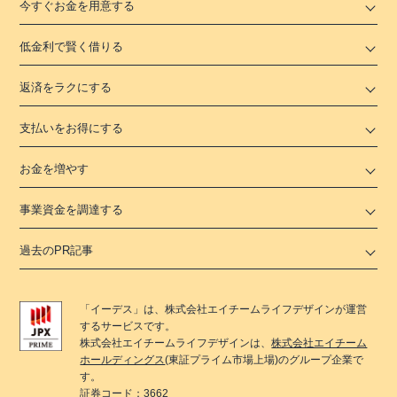
今すぐお金を用意する
低金利で賢く借りる
返済をラクにする
支払いをお得にする
お金を増やす
事業資金を調達する
過去のPR記事
「
イーデス
」は、
株式会社エイチームライフデザイン
が運営
するサービスです。
株式会社エイチームライフデザイン
は、
株式会社エイチーム
ホールディングス
(東証プライム市場上場)のグループ企業で
す。
証券コード：3662