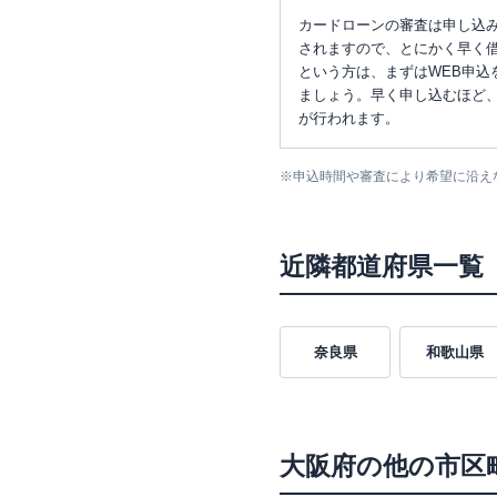
カードローンの審査は申し込
されますので、とにかく早く借
という方は、まずはWEB申込
ましょう。早く申し込むほど
が行われます。
※
申込時間や審査により希望に沿え
近隣都道府県一覧
奈良県
和歌山県
大阪府
の他の市区