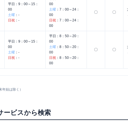
平日：
9：00～15：
00
00
土曜
：
7：00～24：
〇
〇
土曜
：
-
00
日祝
：
-
日祝
：
7：00～24：
00
平日：
8：50～20：
平日：
9：00～15：
00
00
土曜
：
8：50～20：
〇
〇
土曜
：
-
00
日祝
：
-
日祝
：
8：50～20：
00
末年始は除く）
サービスから検索