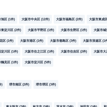
市旭区
(
1
件)
大阪市中央区
(
12
件)
大阪市福島区
(
2
件)
大阪市東成
市東淀川区
(
2
件)
大阪市平野区
(
1
件)
大阪市生野区
(
1
件)
大阪市城
花区
(
1
件)
大阪市港区
(
1
件)
大阪市都島区
(
3
件)
大阪市浪速区
(
1
西淀川区
(
1
件)
大阪市住之江区
(
1
件)
大阪市住吉区
(
2
件)
大阪市大
市鶴見区
(
1
件)
大阪市淀川区
(
5
件)
件)
堺市南区
(
2
件)
堺市堺区
(
3
件)
東大阪市
(
7
件)
枚方市
(
2
件)
茨木市
(
3
件)
池田市
(
1
件)
和