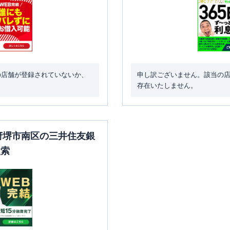
の店舗が登録されていないか、
申し訳ございません。該当の
存在いたしません。
阪府堺市南区の三井住友銀
検索