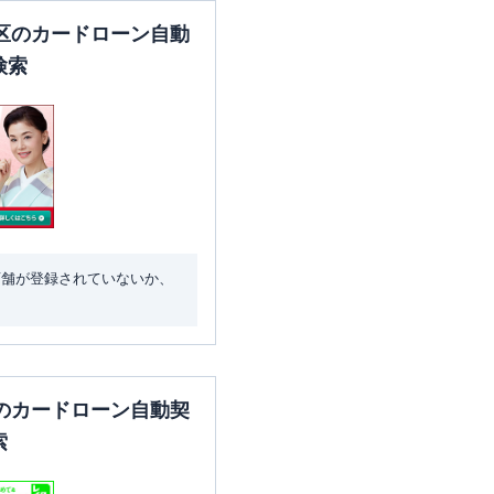
区のカードローン自動
検索
店舗が登録されていないか、
のカードローン自動契
索