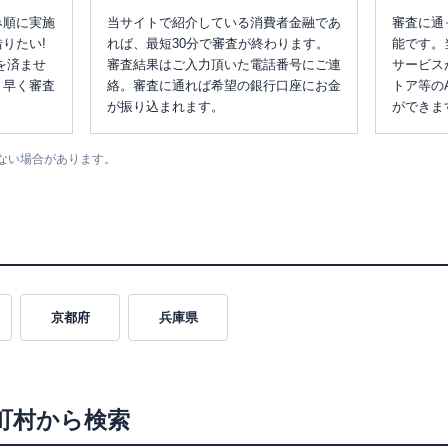
み順に実施
当サイトで紹介している消費者金融であ
審査に通
りたい!
れば、最短30分で審査が終わります。
能です。
を済ませ
審査結果はご入力頂いた電話番号にご連
サービス
、早く審査
絡。審査に通れば希望の銀行口座にお金
トア等の
が振り込まれます。
ができま
ない場合があります。
京都府
兵庫県
町村から検索