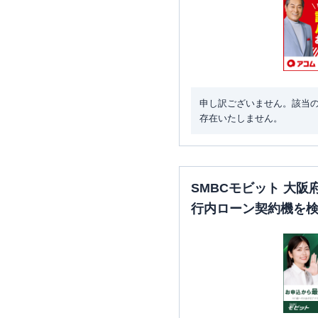
申し訳ございません。該当
存在いたしません。
SMBCモビット 大
行内ローン契約機を