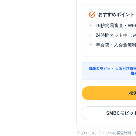
おすすめポイント
10秒簡易審査・WE
24時間ネット申し
年会費・入会金無
SMBCモビット 大阪府堺
機
検
SMBCモビッ
※
プロミス、アイフルの審査時間・