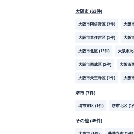
大阪市
(
63
件)
大阪市阿倍野区
(
3
件)
大阪
大阪市東住吉区
(
1
件)
大阪
大阪市北区
(
13
件)
大阪市此
大阪市西成区
(
2
件)
大阪市
大阪市天王寺区
(
1
件)
大阪
堺市
(
7
件)
堺市東区
(
1
件)
堺市北区
(
1
その他
(
45
件)
大東市
(
1
件)
藤井寺市
(
1
件)