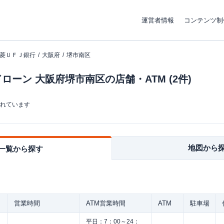
運営者情報
コンテンツ制
菱ＵＦＪ銀行
大阪府
堺市南区
ーン 大阪府堺市南区の店舗・ATM (2件)
まれています
地図から
一覧から探す
営業時間
ATM営業時間
ATM
駐車場
平日：
7：00～24：