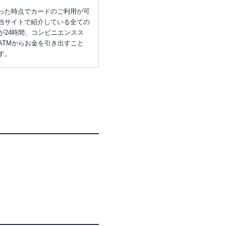
った時点でカードのご利用が可
当サイトで紹介している全ての
が24時間、コンビニエンスス
ATMからお金を引き出すこと
す。