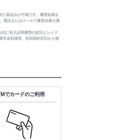
日中に振込みが可能です。審査結果を
ては、電話またはメールで審査結果が通
日以内に収入証明書類の提出とレイク
は通常金利適用。初回契約翌日から無
TMでカードのご利用