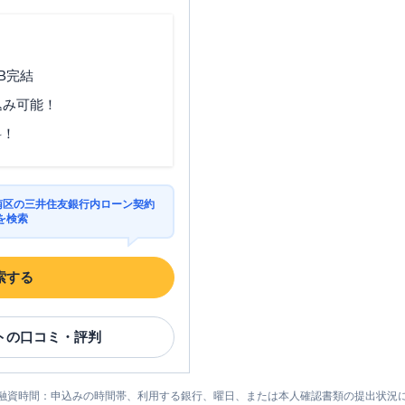
B完結
込み可能！
料！
市南区の三井住友銀行内ローン契約
を検索
索する
ト
の口コミ・評判
融資時間：申込みの時間帯、利用する銀行、曜日、または本人確認書類の提出状況