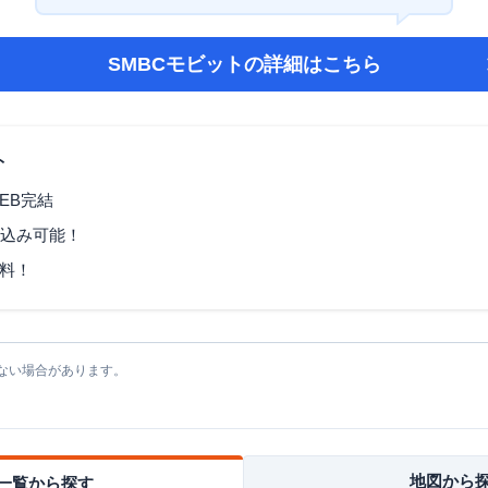
SMBCモビット
の詳細はこちら
ト
EB完結
し込み可能！
料！
ない場合があります。
地図から
一覧から探す