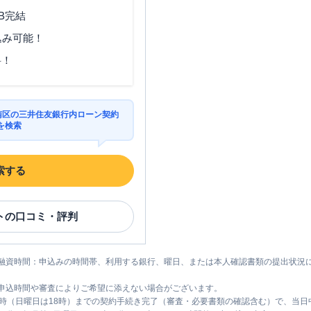
B完結
込み可能！
料！
市南区の三井住友銀行内ローン契約
を検索
索する
ト
の口コミ・評判
融資時間：申込みの時間帯、利用する銀行、曜日、または本人確認書類の提出状況
申込時間や審査によりご希望に添えない場合がございます。
1時（日曜日は18時）までの契約手続き完了（審査・必要書類の確認含む）で、当