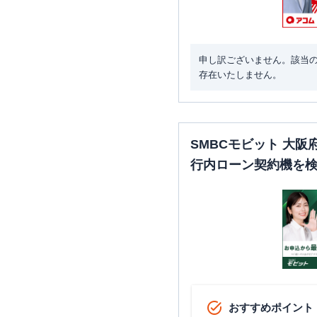
申し訳ございません。該当
存在いたしません。
SMBCモビット 大
行内ローン契約機を
おすすめポイント