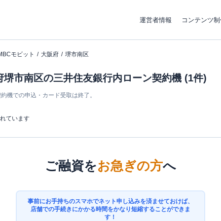
運営者情報
コンテンツ制
MBCモビット
大阪府
堺市南区
府堺市南区の三井住友銀行内ローン契約機 (1件)
ン契約機での申込・カード受取は終了。
まれています
ご融資を
お急ぎの方
へ
事前にお手持ちのスマホでネット申し込みを済ませておけば、
店舗での手続きにかかる時間をかなり短縮することができま
す！