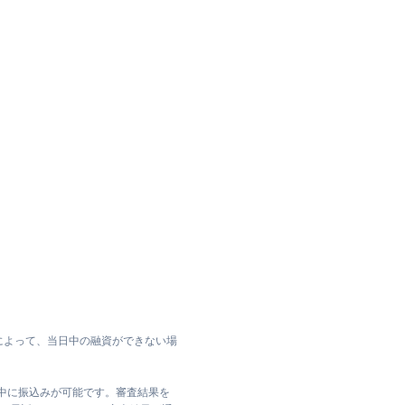
によって、当日中の融資ができない場
日中に振込みが可能です。審査結果を