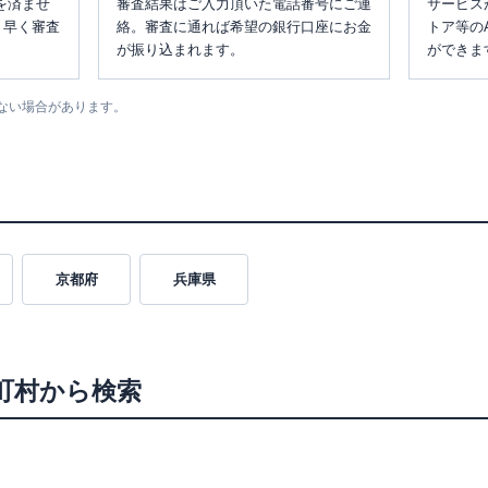
を済ませ
審査結果はご入力頂いた電話番号にご連
サービス
、早く審査
絡。審査に通れば希望の銀行口座にお金
トア等の
が振り込まれます。
ができま
ない場合があります。
京都府
兵庫県
町村から検索