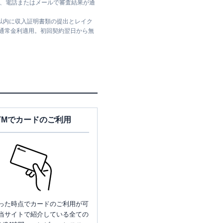
ては、電話またはメールで審査結果が通
日以内に収入証明書類の提出とレイク
は通常金利適用。初回契約翌日から無
TMでカードのご利用
った時点でカードのご利用が可
当サイトで紹介している全ての