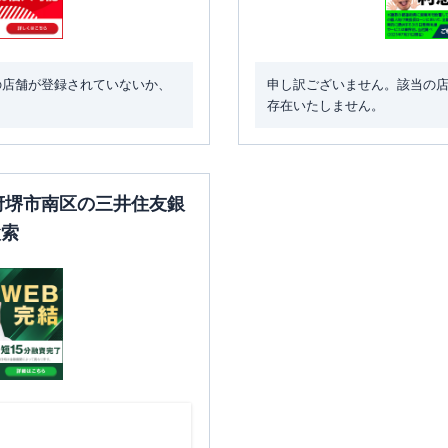
の店舗が登録されていないか、
申し訳ございません。該当の
存在いたしません。
阪府堺市南区の三井住友銀
検索