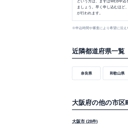
という方は、まずはWEB申込
ましょう。早く申し込むほど
が行われます。
※
申込時間や審査により希望に沿え
近隣都道府県一覧
奈良県
和歌山県
大阪府
の他の市区
大阪市
(
28
件)