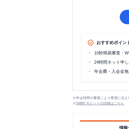
おすすめポイン
10秒簡易審査・W
24時間ネット申
年会費・入会金無
※
申込時間や審査により希望に沿え
※
SMBCモビット
の詳細はこちら
情報