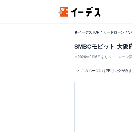
イーデスTOP
カードローン
S
SMBCモビット 大阪
※
2026年9月6日をもって、ロー
このページにはPRリンクが含