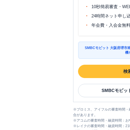
10秒簡易審査・WE
24時間ネット申し
年会費・入会金無
SMBCモビット 大阪府堺
機
検
SMBCモビッ
※
プロミス、アイフルの審査時間・
合があります。
※
アコムの審査時間・融資時間：お
※
レイクの審査時間・融資時間：2