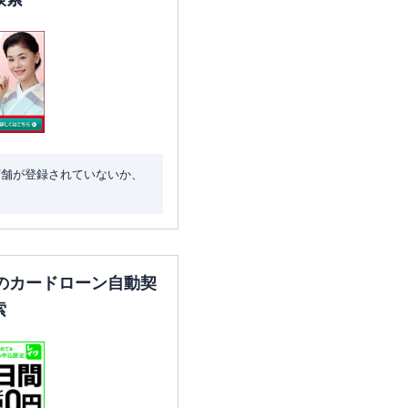
店舗が登録されていないか、
のカードローン自動契
索