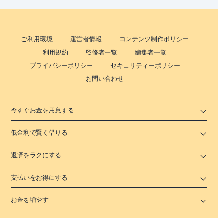
ご利用環境
運営者情報
コンテンツ制作ポリシー
利用規約
監修者一覧
編集者一覧
プライバシーポリシー
セキュリティーポリシー
お問い合わせ
今すぐお金を用意する
低金利で賢く借りる
返済をラクにする
支払いをお得にする
お金を増やす