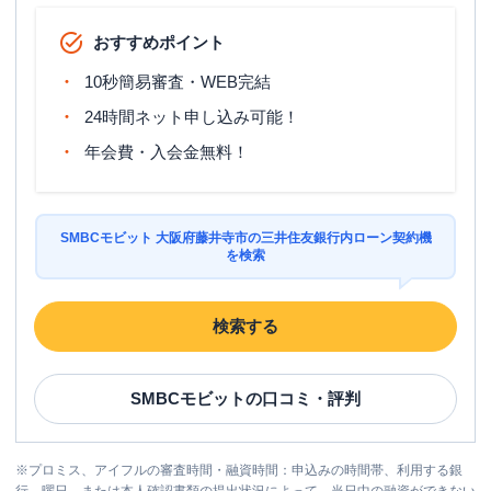
おすすめポイント
10秒簡易審査・WEB完結
24時間ネット申し込み可能！
年会費・入会金無料！
SMBCモビット 大阪府藤井寺市の三井住友銀行内ローン契約機
を検索
検索する
SMBCモビット
の口コミ・評判
※
プロミス、アイフルの審査時間・融資時間：申込みの時間帯、利用する銀