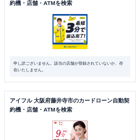
約機・店舗・ATMを検索
申し訳ございません。該当の店舗が登録されていないか、存
在いたしません。
アイフル 大阪府藤井寺市のカードローン自動契
約機・店舗・ATMを検索