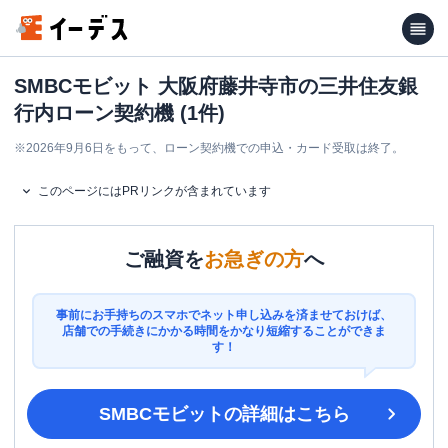
SMBCモビット 大阪府藤井寺市の三井住友銀
行内ローン契約機 (1件)
※
2026年9月6日をもって、ローン契約機での申込・カード受取は終了。
このページにはPRリンクが含まれています
ご融資を
お急ぎの方
へ
事前にお手持ちのスマホでネット申し込みを済ませておけば、
店舗での手続きにかかる時間をかなり短縮することができま
す！
SMBCモビット
の詳細はこちら