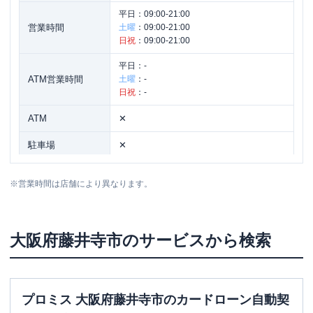
平日：
09:00-21:00
営業時間
土曜
：
09:00-21:00
日祝
：
09:00-21:00
平日：
-
ATM営業時間
土曜
：
-
日祝
：
-
ATM
✕
駐車場
✕
住所
大阪府藤井寺市岡2-9-22
※
営業時間は店舗により異なります。
大阪府
藤井寺市
のサービスから検索
プロミス 大阪府藤井寺市のカードローン自動契