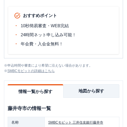
おすすめポイント
10秒簡易審査・WEB完結
24時間ネット申し込み可能！
年会費・入会金無料！
※
申込時間や審査により希望に沿えない場合があります。
※
SMBCモビット
の詳細はこちら
地図から探す
情報一覧から探す
藤井寺市
の情報一覧
名称
SMBCモビット
三井住友銀行藤井寺