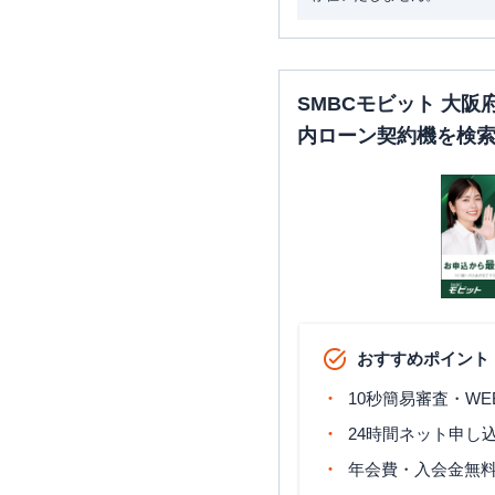
SMBCモビット 大
内ローン契約機を検
おすすめポイント
10秒簡易審査・WE
24時間ネット申し
年会費・入会金無