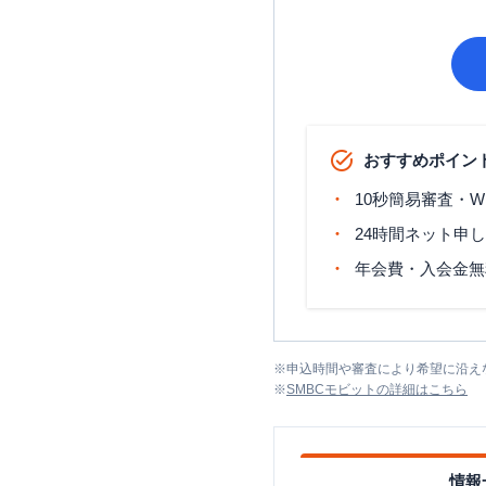
おすすめポイン
10秒簡易審査・W
24時間ネット申
年会費・入会金無
※
申込時間や審査により希望に沿え
※
SMBCモビット
の詳細はこちら
情報