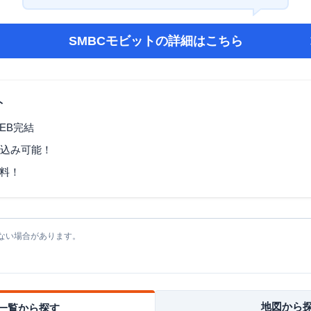
SMBCモビット
の詳細はこちら
ト
EB完結
し込み可能！
料！
ない場合があります。
地図から
一覧から探す