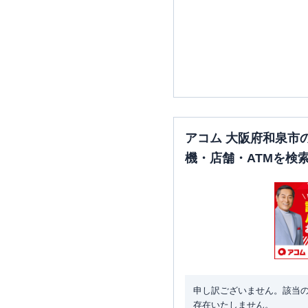
アコム 大阪府和泉市
機・店舗・ATMを検
申し訳ございません。該当
存在いたしません。