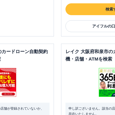
検索
アイフル
の
のカードローン自動契約
レイク 大阪府和泉市の
索
機・店舗・ATMを検索
の店舗が登録されていないか、
申し訳ございません。該当の
存在いたしません。