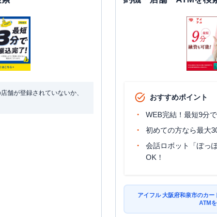
の店舗が登録されていないか、
おすすめポイント
WEB完結！最短9分
初めての方なら最大3
会話ロボット「ぽっぽ
OK！
アイフル 大阪府和泉市のカー
ATM