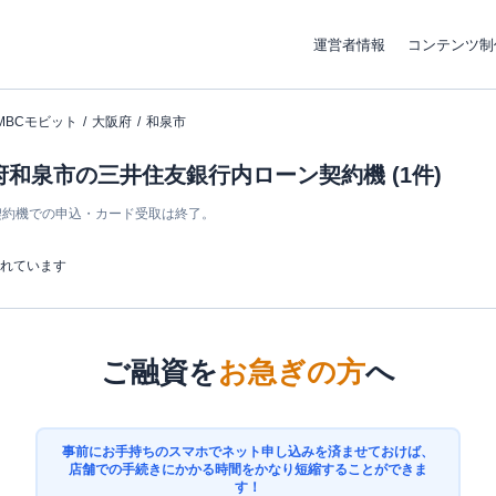
運営者情報
コンテンツ制
MBCモビット
大阪府
和泉市
府和泉市の三井住友銀行内ローン契約機 (1件)
ン契約機での申込・カード受取は終了。
まれています
ご融資を
お急ぎの方
へ
事前にお手持ちのスマホでネット申し込みを済ませておけば、
店舗での手続きにかかる時間をかなり短縮することができま
す！