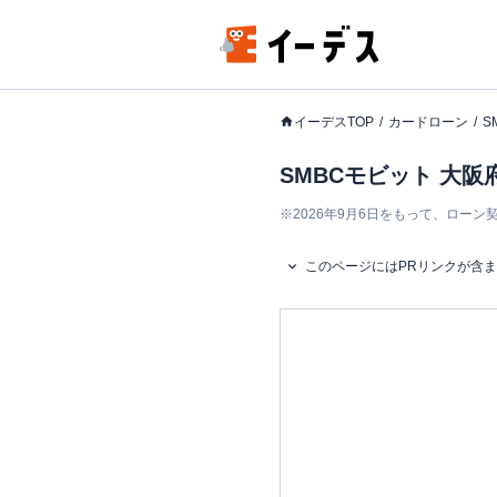
イーデスTOP
カードローン
S
SMBCモビット 大阪
※
2026年9月6日をもって、ロー
このページにはPRリンクが含