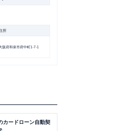
住所
大阪府和泉市府中町1-7-1
のカードローン自動契
索