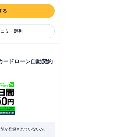
する
口コミ・評判
カードローン自動契約
店舗が登録されていないか、