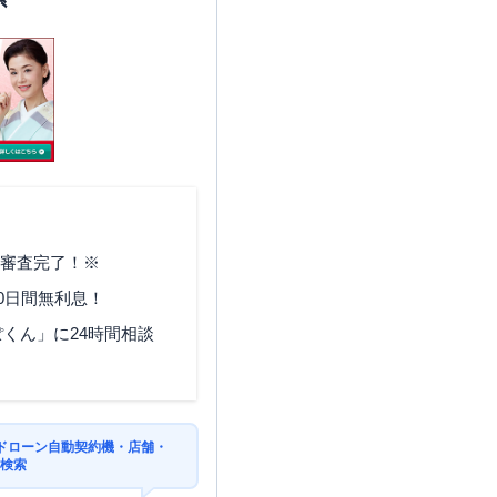
で審査完了！※
0日間無利息！
くん」に24時間相談
ドローン自動契約機・店舗・
を検索