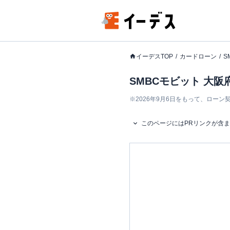
イーデスTOP
カードローン
S
SMBCモビット 大阪
※
2026年9月6日をもって、ロー
このページにはPRリンクが含