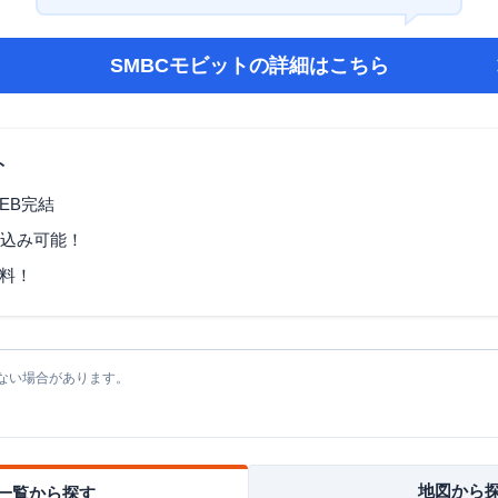
SMBCモビット
の詳細はこちら
ト
EB完結
し込み可能！
料！
ない場合があります。
地図から
一覧から探す