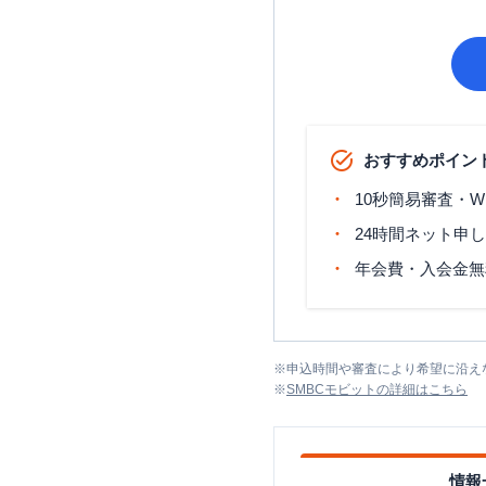
おすすめポイン
10秒簡易審査・W
24時間ネット申
年会費・入会金無
※
申込時間や審査により希望に沿え
※
SMBCモビット
の詳細はこちら
情報