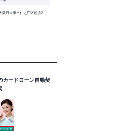
大阪府大阪市住之江区粉浜2-
14-27
住所
大阪府大阪市北区芝田1-1-3
のカードローン自動契
索
大阪府大阪市北区角田町8-47
大阪府大阪市北区天神橋6-4-
20