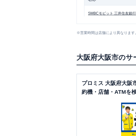
SMBCモビット
三井住友銀行
粉浜
※
営業時間は店舗により異なります
大阪市北区
の情報一覧
大阪府
大阪市
のサ
名称
SMBCモビット
三井住友銀行
梅田北口出張所
プロミス 大阪府大阪
約機・店舗・ATMを
SMBCモビット
三井住友銀行
梅田
SMBCモビット
三井住友銀行
天六