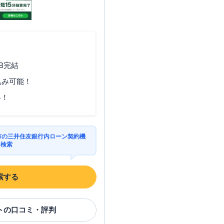
営業時間
ATM営業時間
ATM
駐車場
平日：
09:00-21:00
平日：
-
土曜
：
09:00-21:00
土曜
：
-
✕
✕
日祝
：
09:00-21:00
日祝
：
-
B完結
込み可能！
覧
料！
営業時間
ATM営業時間
ATM
駐車場
平日：
09:00-21:00
平日：
-
阪市の三井住友銀行内ローン契約機
を検索
土曜
：
09:00-21:00
土曜
：
-
✕
✕
日祝
：
09:00-21:00
日祝
：
-
平日：
09:00-21:00
平日：
-
索する
土曜
：
09:00-21:00
土曜
：
-
✕
✕
日祝
：
09:00-21:00
日祝
：
-
ト
の口コミ・評判
平日：
09:00-21:00
平日：
-
土曜
：
09:00-21:00
土曜
：
-
✕
✕