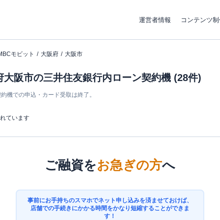
運営者情報
コンテンツ制
MBCモビット
大阪府
大阪市
府大阪市の三井住友銀行内ローン契約機 (28件)
ン契約機での申込・カード受取は終了。
まれています
ご融資を
お急ぎの方
へ
事前にお手持ちのスマホでネット申し込みを済ませておけば、
店舗での手続きにかかる時間をかなり短縮することができま
す！