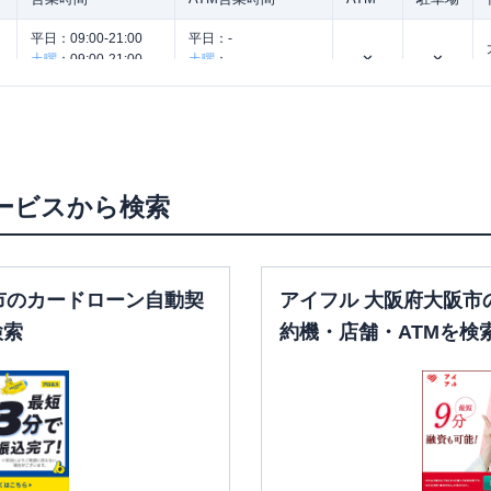
平日：
09:00-21:00
平日：
-
土曜
：
09:00-21:00
土曜
：
-
✕
✕
日祝
：
09:00-21:00
日祝
：
-
。
ービスから検索
営業時間
ATM営業時間
ATM
駐車場
平日：
09:00-21:00
平日：
-
土曜
：
09:00-21:00
土曜
：
-
✕
✕
日祝
：
09:00-21:00
日祝
：
-
市のカードローン自動契
アイフル 大阪府大阪市
平日：
09:00-21:00
平日：
-
検索
約機・店舗・ATMを検
土曜
：
09:00-21:00
土曜
：
-
✕
✕
日祝
：
09:00-21:00
日祝
：
-
平日：
09:00-21:00
平日：
-
土曜
：
09:00-21:00
土曜
：
-
✕
✕
日祝
：
09:00-21:00
日祝
：
-
平日：
09:00-21:00
平日：
-