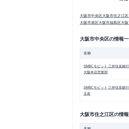
大阪市中央区
大阪市住之江区
大阪市港区
大阪市福島区
大阪
大阪市中央区
の情報一
名称
SMBCモビット
三井住友銀行
大阪本店営業部
SMBCモビット
三井住友銀行
玉造
大阪市住之江区
の情報
名称