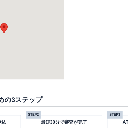
めの3ステップ
STEP2
STEP3
申込
最短30分で審査が完了
A