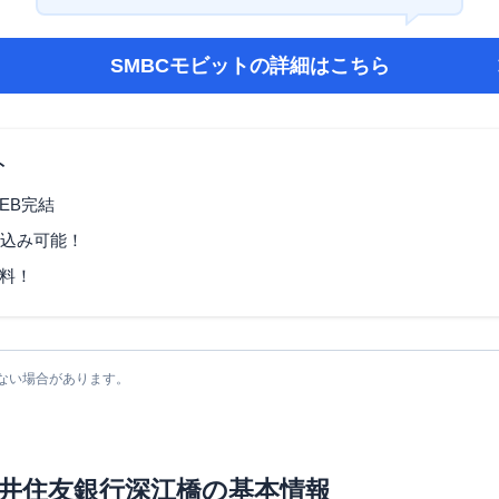
SMBCモビット
の詳細はこちら
ト
EB完結
し込み可能！
料！
ない場合があります。
井住友銀行深江橋
の基本情報