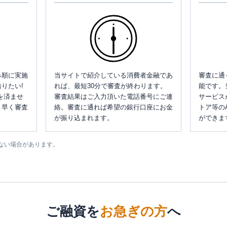
み順に実施
当サイトで紹介している消費者金融であ
審査に通
りたい!
れば、最短30分で審査が終わります。
能です。
を済ませ
審査結果はご入力頂いた電話番号にご連
サービス
、早く審査
絡。審査に通れば希望の銀行口座にお金
トア等の
が振り込まれます。
ができま
ない場合があります。
ご融資を
お急ぎの方
へ