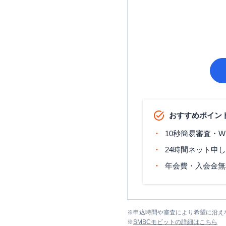
おすすめポイン
10秒簡易審査・W
24時間ネット申
年会費・入会金無
※
申込時間や審査により希望に沿え
※
SMBCモビット
の詳細はこちら