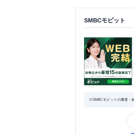
SMBCモビット
※SMBCモビットの審査