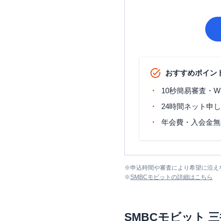
おすすめポイン
10秒簡易審査・W
24時間ネット申
年会費・入会金無
※
申込時間や審査により希望に沿え
※
SMBCモビット
の詳細はこちら
SMBCモビット
三