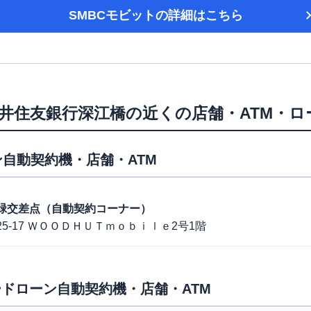
SMBCモビット
の詳細はこちら
井住友銀行深江橋
の近くの店舗・ATM・
自動契約機・店舗・ATM
状線緑交差点（自動契約コーナー）
5-17 ＷＯＯＤＨＵＴｍｏｂｉｌｅ2号1階
ドローン自動契約機・店舗・ATM