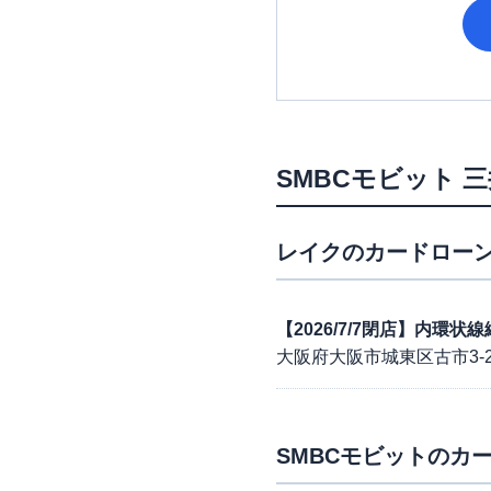
SMBCモビット
三
レイク
のカードローン
【2026/7/7閉店】内環
大阪府大阪市城東区古市3-2
SMBCモビット
のカー