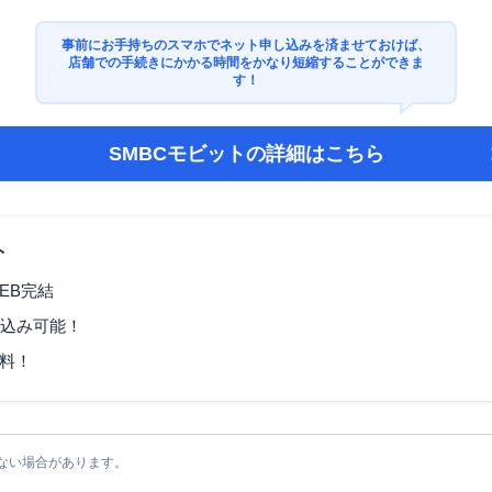
事前にお手持ちのスマホでネット申し込みを済ませておけば、
店舗での手続きにかかる時間をかなり短縮することができま
す！
SMBCモビット
の詳細はこちら
ト
EB完結
し込み可能！
料！
ない場合があります。