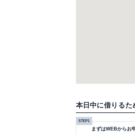
本日中に借りるた
STEP1
まずはWEBからお