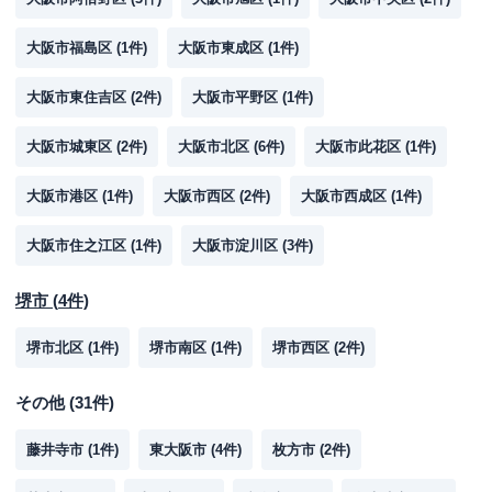
大阪市福島区
(
1
件)
大阪市東成区
(
1
件)
大阪市東住吉区
(
2
件)
大阪市平野区
(
1
件)
大阪市城東区
(
2
件)
大阪市北区
(
6
件)
大阪市此花区
(
1
件)
大阪市港区
(
1
件)
大阪市西区
(
2
件)
大阪市西成区
(
1
件)
大阪市住之江区
(
1
件)
大阪市淀川区
(
3
件)
堺市
(
4
件)
堺市北区
(
1
件)
堺市南区
(
1
件)
堺市西区
(
2
件)
その他
(
31
件)
藤井寺市
(
1
件)
東大阪市
(
4
件)
枚方市
(
2
件)