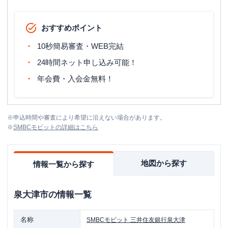
おすすめポイント
10秒簡易審査・WEB完結
24時間ネット申し込み可能！
年会費・入会金無料！
※
申込時間や審査により希望に沿えない場合があります。
※
SMBCモビット
の詳細はこちら
地図から探す
情報一覧から探す
泉大津市
の情報一覧
名称
SMBCモビット
三井住友銀行泉大津