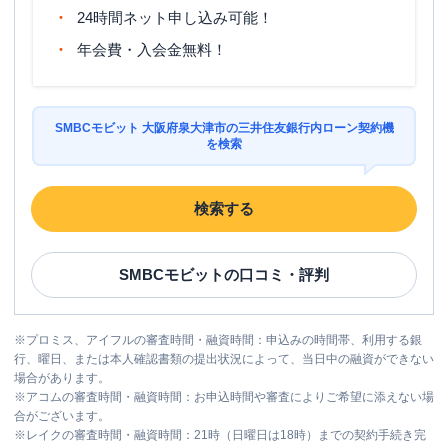
24時間ネット申し込み可能！
年会費・入会金無料！
SMBCモビット 大阪府泉大津市の三井住友銀行内ローン契約機
を検索
検索する
SMBCモビット
の口コミ・評判
※
プロミス、アイフルの審査時間・融資時間：申込みの時間帯、利用する銀
行、曜日、または本人確認書類の提出状況によって、当日中の融資ができない
場合があります。
※
アコムの審査時間・融資時間：お申込時間や審査によりご希望に添えない場
合がございます。
※
レイクの審査時間・融資時間：21時（日曜日は18時）までの契約手続き完