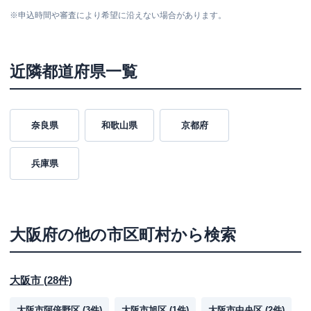
※
申込時間や審査により希望に沿えない場合があります。
近隣都道府県一覧
奈良県
和歌山県
京都府
兵庫県
大阪府
の他の市区町村から検索
大阪市
(
28
件)
大阪市阿倍野区
(
3
件)
大阪市旭区
(
1
件)
大阪市中央区
(
2
件)