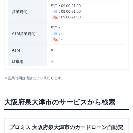
平日：
09:00-21:00
営業時間
土曜
：
09:00-21:00
日祝
：
09:00-21:00
平日：
-
ATM営業時間
土曜
：
-
日祝
：
-
ATM
✕
駐車場
✕
住所
大阪府泉大津市旭町20-2
※
営業時間は店舗により異なります。
大阪府
泉大津市
のサービスから検索
プロミス 大阪府泉大津市のカードローン自動契