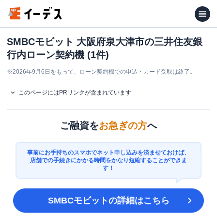
SMBCモビット 大阪府泉大津市の三井住友銀
行内ローン契約機 (1件)
※
2026年9月6日をもって、ローン契約機での申込・カード受取は終了。
このページにはPRリンクが含まれています
ご融資を
お急ぎの方
へ
事前にお手持ちのスマホでネット申し込みを済ませておけば、
店舗での手続きにかかる時間をかなり短縮することができま
す！
SMBCモビット
の詳細はこちら