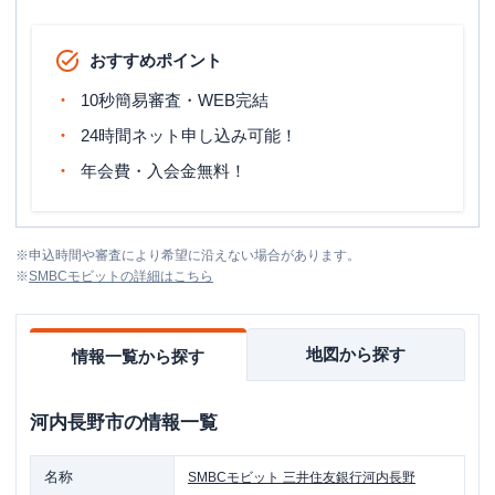
おすすめポイント
10秒簡易審査・WEB完結
24時間ネット申し込み可能！
年会費・入会金無料！
※
申込時間や審査により希望に沿えない場合があります。
※
SMBCモビット
の詳細はこちら
地図から探す
情報一覧から探す
河内長野市
の情報一覧
名称
SMBCモビット
三井住友銀行河内長野