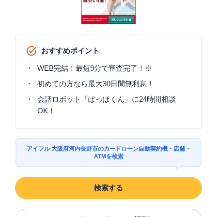
おすすめポイント
WEB完結！最短9分で審査完了！※
初めての方なら最大30日間無利息！
会話ロボット「ぽっぽくん」に24時間相談
OK！
アイフル 大阪府河内長野市のカードローン自動契約機・店舗・
ATMを検索
検索する