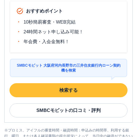
おすすめポイント
10秒簡易審査・WEB完結
24時間ネット申し込み可能！
年会費・入会金無料！
SMBCモビット 大阪府河内長野市の三井住友銀行内ローン契約
機を検索
検索する
SMBCモビット
の口コミ・評判
※
プロミス、アイフルの審査時間・融資時間：申込みの時間帯、利用する銀
行、曜日、または本人確認書類の提出状況によって、当日中の融資ができない