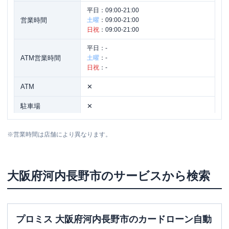
平日：
09:00-21:00
営業時間
土曜
：
09:00-21:00
日祝
：
09:00-21:00
平日：
-
ATM営業時間
土曜
：
-
日祝
：
-
ATM
✕
駐車場
✕
住所
大阪府河内長野市長野町4-6
※
営業時間は店舗により異なります。
大阪府
河内長野市
のサービスから検索
プロミス 大阪府河内長野市のカードローン自動