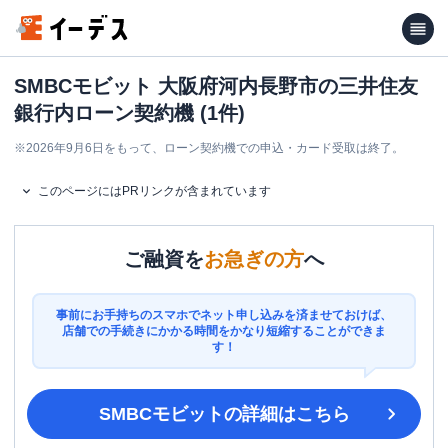
SMBCモビット 大阪府河内長野市の三井住友
銀行内ローン契約機 (1件)
※
2026年9月6日をもって、ローン契約機での申込・カード受取は終了。
このページにはPRリンクが含まれています
ご融資を
お急ぎの方
へ
事前にお手持ちのスマホでネット申し込みを済ませておけば、
店舗での手続きにかかる時間をかなり短縮することができま
す！
SMBCモビット
の詳細はこちら