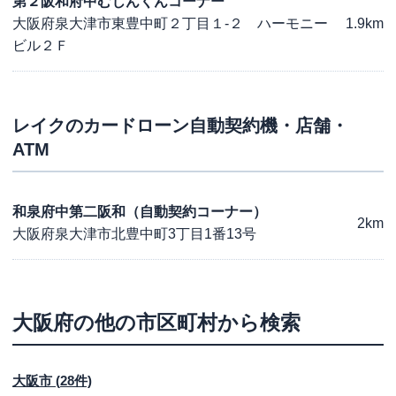
第２阪和府中むじんくんコーナー
大阪府泉大津市東豊中町２丁目１-２ ハーモニー
1.9km
ビル２Ｆ
レイク
のカードローン自動契約機・店舗・
ATM
和泉府中第二阪和（自動契約コーナー）
2km
大阪府泉大津市北豊中町3丁目1番13号
大阪府
の他の市区町村から検索
大阪市
(
28
件)