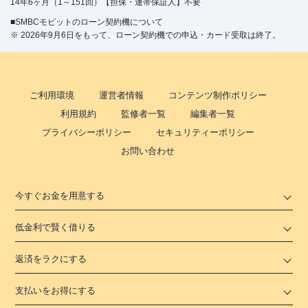
14年6ヶ月（1～151回）【担保・連帯保証人】不要
■SMBCモビットのローン契約機について
※ 2026年9月6日をもって、ローン契約機での申込・カード受取は終了。
ご利用環境
運営者情報
コンテンツ制作ポリシー
利用規約
監修者一覧
編集者一覧
プライバシーポリシー
セキュリティーポリシー
お問い合わせ
今すぐお金を用意する
低金利で賢く借りる
返済をラクにする
支払いをお得にする