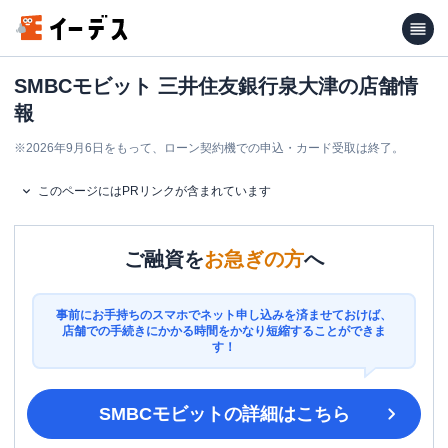
SMBCモビット 三井住友銀行泉大津の店舗情
報
※
2026年9月6日をもって、ローン契約機での申込・カード受取は終了。
このページにはPRリンクが含まれています
ご融資を
お急ぎの方
へ
事前にお手持ちのスマホでネット申し込みを済ませておけば、
店舗での手続きにかかる時間をかなり短縮することができま
す！
SMBCモビット
の詳細はこちら