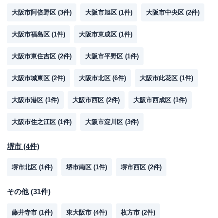
大阪市阿倍野区
(
3
件)
大阪市旭区
(
1
件)
大阪市中央区
(
2
件)
大阪市福島区
(
1
件)
大阪市東成区
(
1
件)
大阪市東住吉区
(
2
件)
大阪市平野区
(
1
件)
大阪市城東区
(
2
件)
大阪市北区
(
6
件)
大阪市此花区
(
1
件)
大阪市港区
(
1
件)
大阪市西区
(
2
件)
大阪市西成区
(
1
件)
大阪市住之江区
(
1
件)
大阪市淀川区
(
3
件)
堺市
(
4
件)
堺市北区
(
1
件)
堺市南区
(
1
件)
堺市西区
(
2
件)
その他
(
31
件)
藤井寺市
(
1
件)
東大阪市
(
4
件)
枚方市
(
2
件)