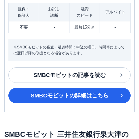
担保・
お試し
融資
アルバイト
保証人
診断
スピード
不要
-
最短15分※
-
※SMBCモビットの審査・融資時間：申込の曜日、時間帯によって
は翌日以降の取扱となる場合があります。
SMBCモビット
の記事を読む
SMBCモビット
の詳細はこちら
SMBCモビット
三井住友銀行泉大津
の