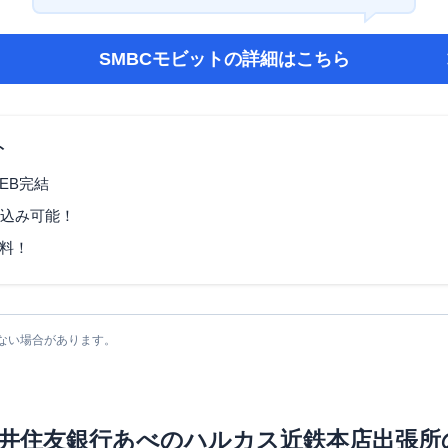
SMBCモビット
の詳細はこちら
ト
EB完結
し込み可能！
料！
ない場合があります。
井住友銀行あべのハルカス近鉄本店出張所