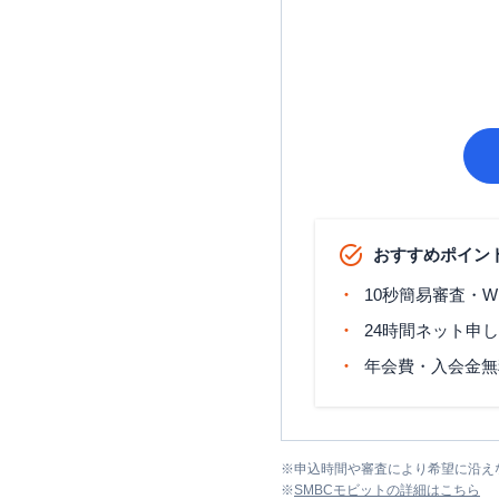
おすすめポイン
10秒簡易審査・W
24時間ネット申
年会費・入会金無
※
申込時間や審査により希望に沿え
※
SMBCモビット
の詳細はこちら