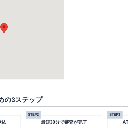
めの3ステップ
STEP2
STEP3
申込
最短30分で審査が完了
A