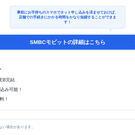
事前にお手持ちのスマホでネット申し込みを済ませておけば、
店舗での手続きにかかる時間をかなり短縮することができま
す！
SMBCモビット
の詳細はこちら
ト
EB完結
し込み可能！
料！
ない場合があります。