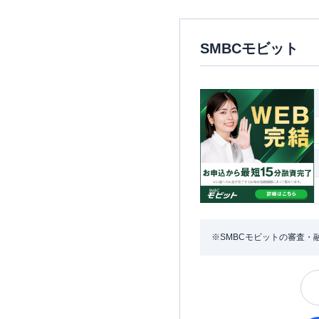
SMBCモビット
※SMBCモビットの審査