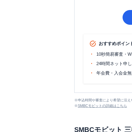
おすすめポイン
10秒簡易審査・W
24時間ネット申
年会費・入会金無
※
申込時間や審査により希望に沿え
※
SMBCモビット
の詳細はこちら
SMBCモビット
三