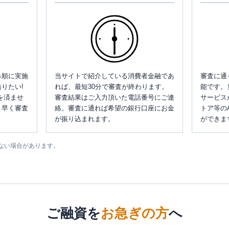
み順に実施
当サイトで紹介している消費者金融であ
審査に通
りたい!
れば、最短30分で審査が終わります。
能です。
を済ませ
審査結果はご入力頂いた電話番号にご連
サービス
、早く審査
絡。審査に通れば希望の銀行口座にお金
トア等の
が振り込まれます。
ができま
ない場合があります。
ご融資を
お急ぎの方
へ