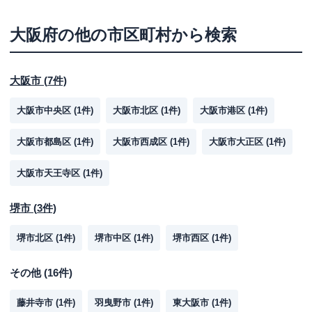
大阪府
の他の市区町村から検索
大阪市
(
7
件)
大阪市中央区
(
1
件)
大阪市北区
(
1
件)
大阪市港区
(
1
件)
大阪市都島区
(
1
件)
大阪市西成区
(
1
件)
大阪市大正区
(
1
件)
大阪市天王寺区
(
1
件)
堺市
(
3
件)
堺市北区
(
1
件)
堺市中区
(
1
件)
堺市西区
(
1
件)
その他
(
16
件)
藤井寺市
(
1
件)
羽曳野市
(
1
件)
東大阪市
(
1
件)