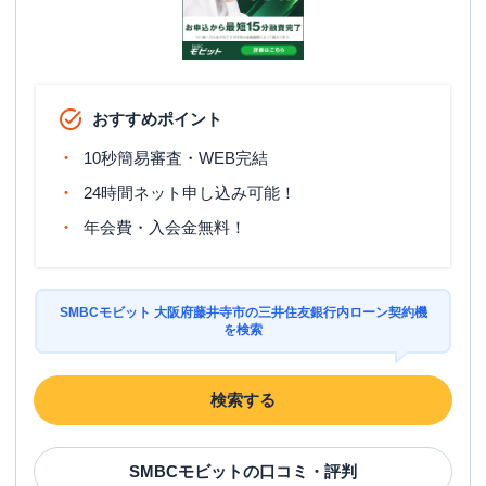
おすすめポイント
10秒簡易審査・WEB完結
24時間ネット申し込み可能！
年会費・入会金無料！
SMBCモビット 大阪府藤井寺市の三井住友銀行内ローン契約機
を検索
検索する
SMBCモビット
の口コミ・評判