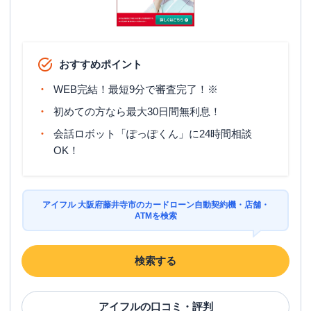
おすすめポイント
WEB完結！最短9分で審査完了！※
初めての方なら最大30日間無利息！
会話ロボット「ぽっぽくん」に24時間相談
OK！
アイフル 大阪府藤井寺市のカードローン自動契約機・店舗・
ATMを検索
検索する
アイフル
の口コミ・評判