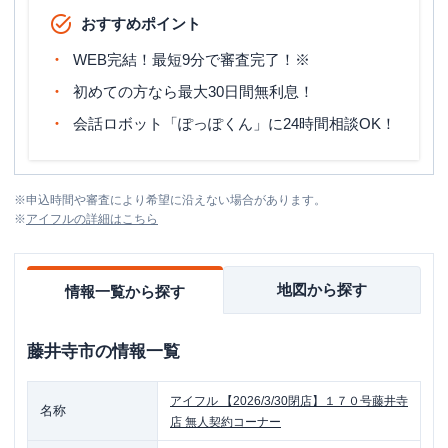
おすすめポイント
WEB完結！最短9分で審査完了！※
初めての方なら最大30日間無利息！
会話ロボット「ぽっぽくん」に24時間相談OK！
※
申込時間や審査により希望に沿えない場合があります。
※
アイフル
の詳細はこちら
地図から探す
情報一覧から探す
藤井寺市
の情報一覧
アイフル
【2026/3/30閉店】１７０号藤井寺
名称
店 無人契約コーナー