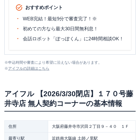
おすすめポイント
WEB完結！最短9分で審査完了！※
初めての方なら最大30日間無利息！
会話ロボット「ぽっぽくん」に24時間相談OK！
※
申込時間や審査により希望に沿えない場合があります。
※
アイフル
の詳細はこちら
アイフル
【2026/3/30閉店】１７０号藤
井寺店 無人契約コーナー
の基本情報
住所
大阪府藤井寺市沢田２丁目９－４０ １Ｆ
最寄り駅
近鉄南大阪線 土師ノ里駅