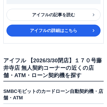
アイフル
の記事を読む
アイフル
の詳細はこちら
アイフル
【2026/3/30閉店】１７０号藤
井寺店 無人契約コーナー
の近くの店
舗・ATM・ローン契約機を探す
SMBCモビット
のカードローン自動契約機・店
舗・ATM