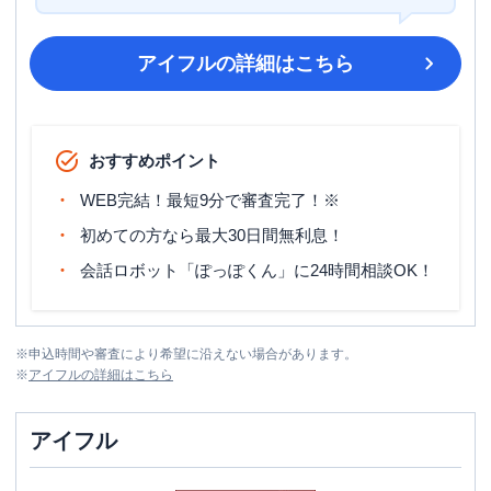
アイフル
の詳細はこちら
おすすめポイント
WEB完結！最短9分で審査完了！※
初めての方なら最大30日間無利息！
会話ロボット「ぽっぽくん」に24時間相談OK！
※
申込時間や審査により希望に沿えない場合があります。
※
アイフル
の詳細はこちら
アイフル