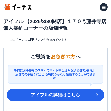
アイフル 【2026/3/30閉店】１７０号藤井寺店
無人契約コーナーの店舗情報
このページにはPRリンクが含まれています
ご融資を
お急ぎの方
へ
事前にお手持ちのスマホでネット申し込みを済ませておけば、
店舗での手続きにかかる時間をかなり短縮することができま
す！
アイフル
の詳細はこちら