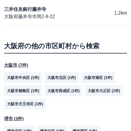
三井住友銀行藤井寺
1.2km
大阪府藤井寺市岡2-9-22
大阪府
の他の市区町村から検索
大阪市
(
7
件)
大阪市中央区
(
1
件)
大阪市北区
(
1
件)
大阪市港区
(
1
件)
大阪市都島区
(
1
件)
大阪市西成区
(
1
件)
大阪市大正区
(
1
件)
大阪市天王寺区
(
1
件)
堺市
(
3
件)