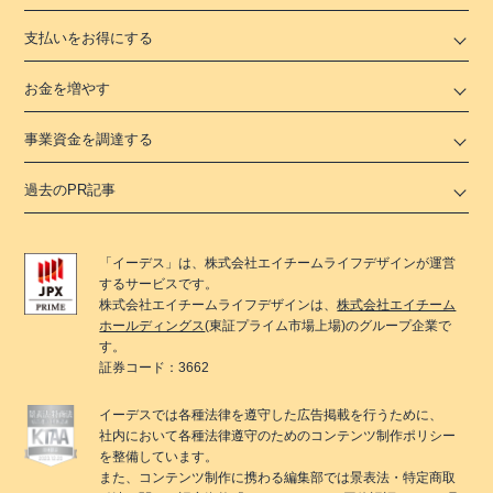
支払いをお得にする
お金を増やす
事業資金を調達する
過去のPR記事
「
イーデス
」は、
株式会社エイチームライフデザイン
が運営
するサービスです。
株式会社エイチームライフデザイン
は、
株式会社エイチーム
ホールディングス
(東証プライム市場上場)のグループ企業で
す。
証券コード：3662
イーデス
では各種法律を遵守した広告掲載を行うために、
社内において各種法律遵守のためのコンテンツ制作ポリシー
を整備しています。
また、コンテンツ制作に携わる編集部では景表法・特定商取