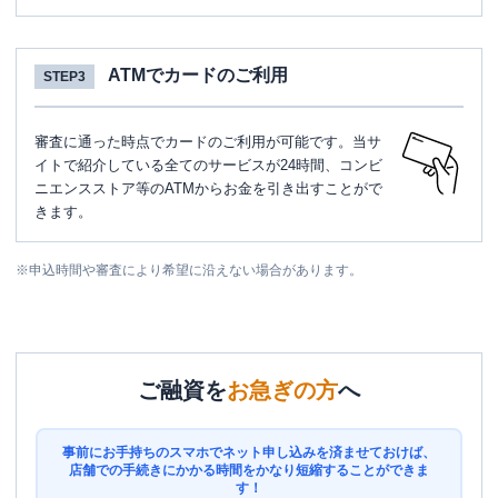
ATMでカードのご利用
STEP3
審査に通った時点でカードのご利用が可能です。当サ
イトで紹介している全てのサービスが24時間、コンビ
ニエンスストア等のATMからお金を引き出すことがで
きます。
※
申込時間や審査により希望に沿えない場合があります。
ご融資を
お急ぎの方
へ
事前にお手持ちのスマホでネット申し込みを済ませておけば、
店舗での手続きにかかる時間をかなり短縮することができま
す！