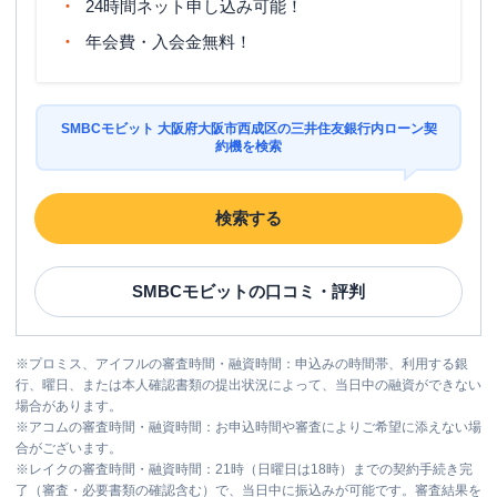
24時間ネット申し込み可能！
年会費・入会金無料！
SMBCモビット 大阪府大阪市西成区の三井住友銀行内ローン契
約機を検索
検索する
SMBCモビット
の口コミ・評判
※
プロミス、アイフルの審査時間・融資時間：申込みの時間帯、利用する銀
行、曜日、または本人確認書類の提出状況によって、当日中の融資ができない
場合があります。
※
アコムの審査時間・融資時間：お申込時間や審査によりご希望に添えない場
合がございます。
※
レイクの審査時間・融資時間：21時（日曜日は18時）までの契約手続き完
了（審査・必要書類の確認含む）で、当日中に振込みが可能です。審査結果を