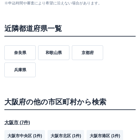
※
申込時間や審査により希望に沿えない場合があります。
近隣都道府県一覧
奈良県
和歌山県
京都府
兵庫県
大阪府
の他の市区町村から検索
大阪市
(
7
件)
大阪市中央区
(
1
件)
大阪市北区
(
1
件)
大阪市港区
(
1
件)