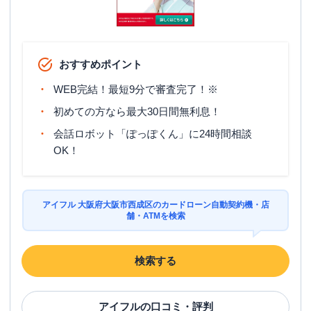
おすすめポイント
WEB完結！最短9分で審査完了！※
初めての方なら最大30日間無利息！
会話ロボット「ぽっぽくん」に24時間相談
OK！
アイフル 大阪府大阪市西成区のカードローン自動契約機・店
舗・ATMを検索
検索する
アイフル
の口コミ・評判