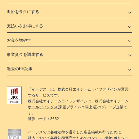
返済をラクにする
支払いをお得にする
お金を増やす
事業資金を調達する
過去のPR記事
「
イーデス
」は、
株式会社エイチームライフデザイン
が運営
するサービスです。
株式会社エイチームライフデザイン
は、
株式会社エイチーム
ホールディングス
(東証プライム市場上場)のグループ企業で
す。
証券コード：3662
イーデス
では各種法律を遵守した広告掲載を行うために、
社内において各種法律遵守のためのコンテンツ制作ポリシー