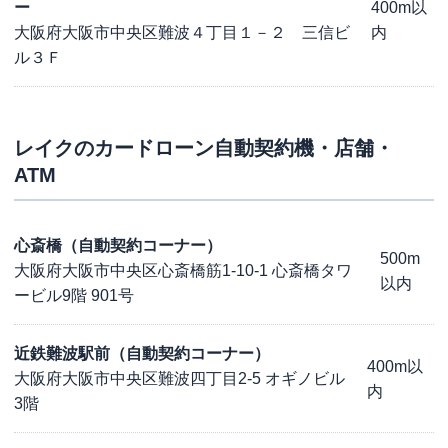
ー
400m以
大阪府大阪市中央区難波４丁目１－２ 三信ビ
内
ル３Ｆ
レイク
のカードローン自動契約機・店舗・
ATM
心斎橋（自動契約コーナー）
500m
大阪府大阪市中央区心斎橋筋1-10-1 心斎橋タワ
以内
ービル9階 901号
近鉄難波駅前（自動契約コーナー）
400m以
大阪府大阪市中央区難波四丁目2-5 オギノビル
内
3階