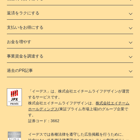
返済をラクにする
支払いをお得にする
お金を増やす
事業資金を調達する
過去のPR記事
「
イーデス
」は、
株式会社エイチームライフデザイン
が運営
するサービスです。
株式会社エイチームライフデザイン
は、
株式会社エイチーム
ホールディングス
(東証プライム市場上場)のグループ企業で
す。
証券コード：3662
イーデス
では各種法律を遵守した広告掲載を行うために、