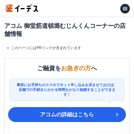
アコム 御堂筋道頓堀むじんくんコーナーの店
舗情報
このページにはPRリンクが含まれています
ご融資を
お急ぎの方
へ
事前にお手持ちのスマホでネット申し込みを済ませておけば、
店舗での手続きにかかる時間をかなり短縮することができま
す！
アコム
の詳細はこちら