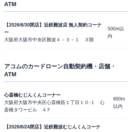
ATM
【2026/6/30閉店】近鉄難波店 無人契約コーナ
500m以
ー
内
大阪府大阪市中央区難波４－３－１ ３階
アコム
のカードローン自動契約機・店舗・
ATM
心斎橋むじんくんコーナー
800m
大阪府大阪市中央区心斎橋筋１丁目１０-１ 心
以内
斎橋タワービル ４Ｆ
【2026/6/24閉店】近鉄難波むじんくんコーナ