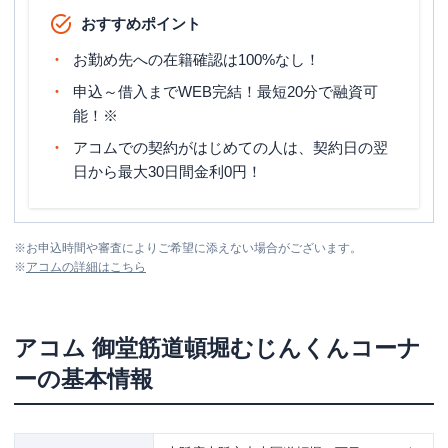
おすすめポイント
お勤め先への在籍確認は100%なし！
申込～借入までWEB完結！最短20分で融資可
能！※
アコムでの契約がはじめての人は、契約日の翌
日から最大30日間金利0円！
※
お申込時間や審査によりご希望に添えない場合がございます。
※
アコム
の詳細はこちら
アコム
御堂筋道頓堀むじんくんコーナ
ー
の基本情報