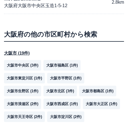
2.8km
大阪府大阪市中央区玉造1-5-12
大阪府
の他の市区町村から検索
大阪市
(
19
件)
大阪市中央区
(
3
件)
大阪市福島区
(
1
件)
大阪市東淀川区
(
1
件)
大阪市平野区
(
1
件)
大阪市生野区
(
1
件)
大阪市北区
(
3
件)
大阪市都島区
(
1
件)
大阪市浪速区
(
2
件)
大阪市西成区
(
1
件)
大阪市大正区
(
1
件)
大阪市天王寺区
(
2
件)
大阪市淀川区
(
2
件)