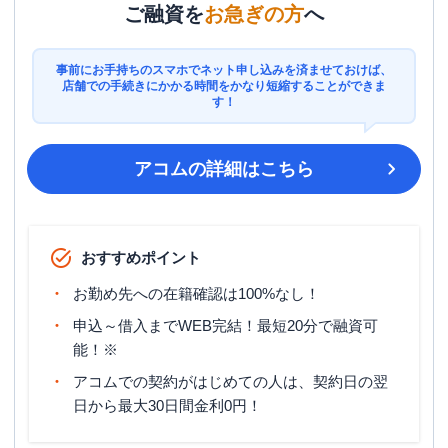
ご融資を
お急ぎの方
へ
事前にお手持ちのスマホでネット申し込みを済ませておけば、
店舗での手続きにかかる時間をかなり短縮することができま
す！
アコム
の詳細はこちら
おすすめポイント
お勤め先への在籍確認は100%なし！
申込～借入までWEB完結！最短20分で融資可
能！※
アコムでの契約がはじめての人は、契約日の翌
日から最大30日間金利0円！