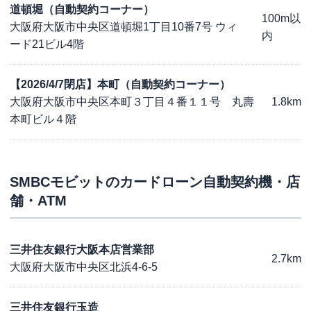
道頓堀（自動契約コーナー）
100m以
大阪府大阪市中央区道頓堀1丁目10番7号 ウィ
内
ード21ビル4階
【2026/4/7閉店】本町（自動契約コーナー）
大阪府大阪市中央区本町３丁目４番１１号 丸壽
1.8km
本町ビル４階
SMBCモビット
のカードローン自動契約機・店
舗・ATM
三井住友銀行大阪本店営業部
2.7km
大阪府大阪市中央区北浜4-6-5
三井住友銀行玉造