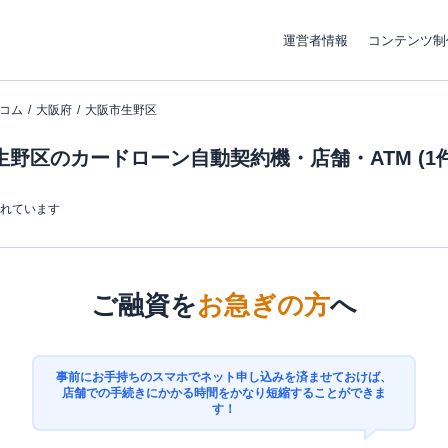
運営者情報
コンテンツ制
コム
大阪府
大阪市生野区
野区のカードローン自動契約機・店舗・ATM (1件
まれています
ご融資を
お急ぎの方
へ
事前にお手持ちのスマホでネット申し込みを済ませておけば、
店舗での手続きにかかる時間をかなり短縮することができま
す！