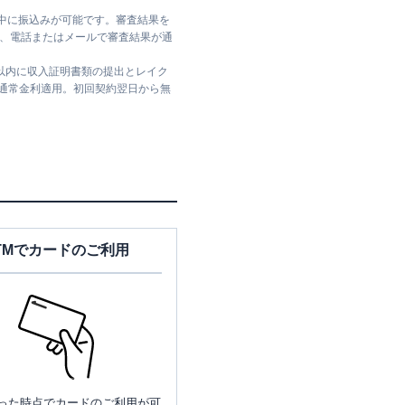
日中に振込みが可能です。審査結果を
ては、電話またはメールで審査結果が通
日以内に収入証明書類の提出とレイク
は通常金利適用。初回契約翌日から無
TMでカードのご利用
った時点でカードのご利用が可