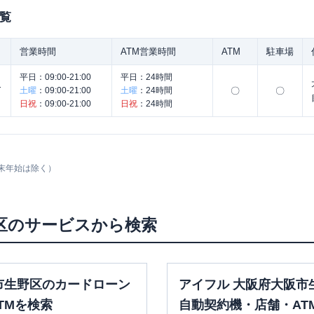
覧
営業時間
ATM営業時間
ATM
駐車場
平日：
09:00-21:00
平日：
24時間
コ
土曜
：
09:00-21:00
土曜
：
24時間
〇
〇
日祝
：
09:00-21:00
日祝
：
24時間
末年始は除く）
区
のサービスから検索
市生野区のカードローン
アイフル 大阪府大阪市
TMを検索
自動契約機・店舗・AT