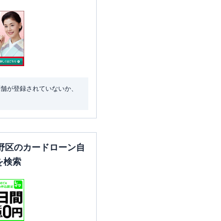
店舗が登録されていないか、
野区のカードローン自
を検索