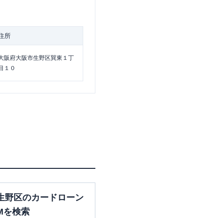
住所
大阪府大阪市生野区巽東１丁
目１０
生野区のカードローン
Mを検索