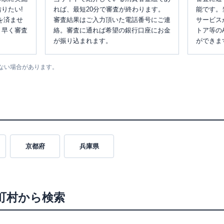
りたい!
れば、最短20分で審査が終わります。
能です。
を済ませ
審査結果はご入力頂いた電話番号にご連
サービス
、早く審査
絡。審査に通れば希望の銀行口座にお金
トア等の
が振り込まれます。
ができま
ない場合があります。
京都府
兵庫県
町村から検索