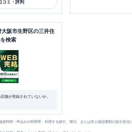
口コミ・評判
阪府大阪市生野区の三井住
機を検索
の店舗が登録されていないか、
融資時間：申込みの時間帯、利用する銀行、曜日、または本人確認書類の提出状況