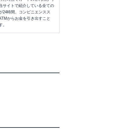
当サイトで紹介している全ての
が24時間、コンビニエンスス
ATMからお金を引き出すこと
す。