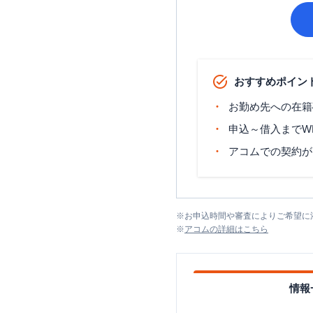
おすすめポイン
お勤め先への在籍
申込～借入までW
アコムでの契約が
※
お申込時間や審査によりご希望に
※
アコム
の詳細はこちら
情報