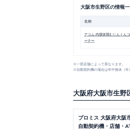
大阪市生野区
の情報一
名称
アコム
内環状巽むじんくん
ーナー
※
一部店舗によって異なります。
※
自動契約機の場合は年中無休（年
大阪府
大阪市生野
プロミス 大阪府大阪
自動契約機・店舗・A