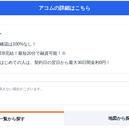
アコム
の詳細はこちら
ト
確認は100%なし！
EB完結！最短20分で融資可能！※
はじめての人は、契約日の翌日から最大30日間金利0円！
添えない場合がございます。
地図から
一覧から探す