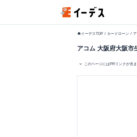
イーデスTOP
カードローン
ア
アコム 大阪府大阪市生
このページにはPRリンクが含