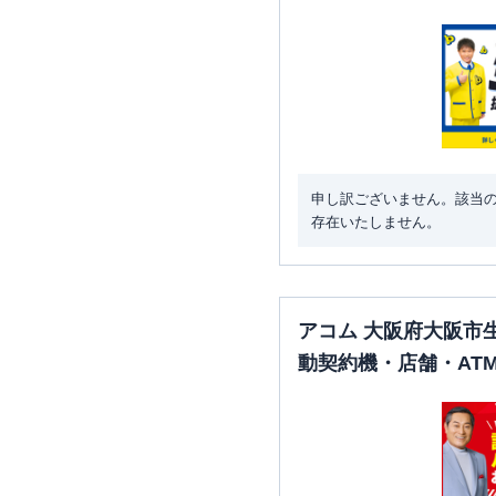
申し訳ございません。該当
存在いたしません。
アコム 大阪府大阪市
動契約機・店舗・AT