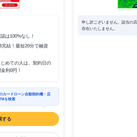
申し訳ございません。該当の
存在いたしません。
認は100%なし！
B完結！最短20分で融資
はじめての人は、契約日の
間金利0円！
区のカードローン自動契約機・店
TMを検索
索する