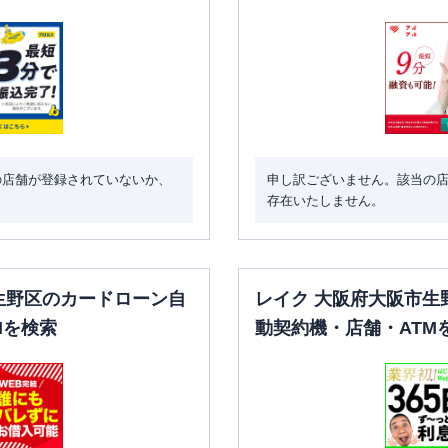
の店舗が登録されていないか、
申し訳ございません。該当の
存在いたしません。
生野区のカードローン自
レイク 大阪府大阪市生
Mを検索
動契約機・店舗・ATM