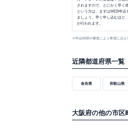
されますので、とにかく早く借
という方は、まずはWEB申込
ましょう。早く申し込むほど
が行われます。
※
申込時間や審査により希望に沿え
近隣都道府県一覧
奈良県
和歌山県
大阪府
の他の市区