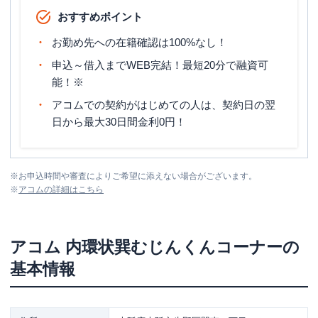
おすすめポイント
お勤め先への在籍確認は100%なし！
申込～借入までWEB完結！最短20分で融資可
能！※
アコムでの契約がはじめての人は、契約日の翌
日から最大30日間金利0円！
※
お申込時間や審査によりご希望に添えない場合がございます。
※
アコム
の詳細はこちら
アコム
内環状巽むじんくんコーナー
の
基本情報