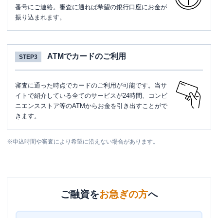
番号にご連絡。審査に通れば希望の銀行口座にお金が
振り込まれます。
ATMでカードのご利用
STEP3
審査に通った時点でカードのご利用が可能です。当サ
イトで紹介している全てのサービスが24時間、コンビ
ニエンスストア等のATMからお金を引き出すことがで
きます。
※
申込時間や審査により希望に沿えない場合があります。
ご融資を
お急ぎの方
へ