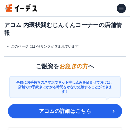
アコム 内環状巽むじんくんコーナーの店舗情
報
このページにはPRリンクが含まれています
ご融資を
お急ぎの方
へ
事前にお手持ちのスマホでネット申し込みを済ませておけば、
店舗での手続きにかかる時間をかなり短縮することができま
す！
アコム
の詳細はこちら