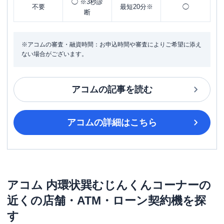
◯ ※3秒診
不要
最短20分※
◯
断
※アコムの審査・融資時間：お申込時間や審査によりご希望に添え
ない場合がございます。
アコム
の記事を読む
アコム
の詳細はこちら
アコム
内環状巽むじんくんコーナー
の
近くの店舗・ATM・ローン契約機を探
す