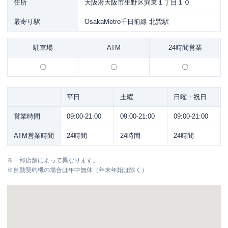
住所
大阪府大阪市生野区巽東１丁目１０
最寄り駅
OsakaMetro千日前線 北巽駅
駐車場
ATM
24時間営業
〇
〇
〇
平日
土曜
日曜・祝日
営業時間
09:00-21:00
09:00-21:00
09:00-21:00
ATM営業時間
24時間
24時間
24時間
※
一部店舗によって異なります。
※
自動契約機の場合は年中無休（年末年始は除く）