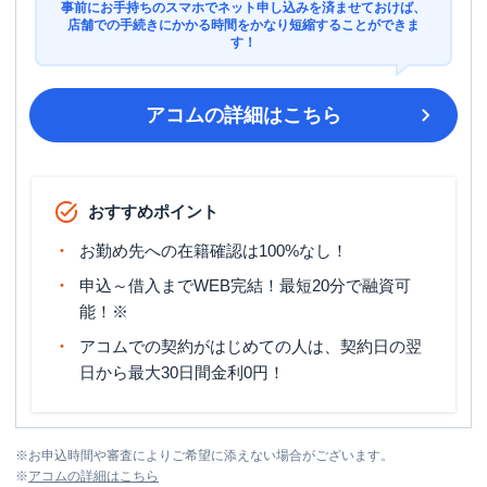
事前にお手持ちのスマホでネット申し込みを済ませておけば、
店舗での手続きにかかる時間をかなり短縮することができま
す！
アコム
の詳細はこちら
おすすめポイント
お勤め先への在籍確認は100%なし！
申込～借入までWEB完結！最短20分で融資可
能！※
アコムでの契約がはじめての人は、契約日の翌
日から最大30日間金利0円！
※
お申込時間や審査によりご希望に添えない場合がございます。
※
アコム
の詳細はこちら