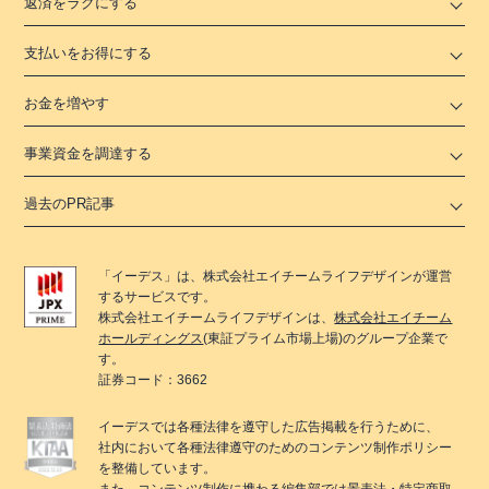
返済をラクにする
支払いをお得にする
お金を増やす
事業資金を調達する
過去のPR記事
「
イーデス
」は、
株式会社エイチームライフデザイン
が運営
するサービスです。
株式会社エイチームライフデザイン
は、
株式会社エイチーム
ホールディングス
(東証プライム市場上場)のグループ企業で
す。
証券コード：3662
イーデス
では各種法律を遵守した広告掲載を行うために、
社内において各種法律遵守のためのコンテンツ制作ポリシー
を整備しています。