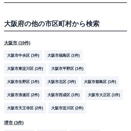
大阪府
の他の市区町村から検索
大阪市
(
19
件)
大阪市中央区
(
3
件)
大阪市福島区
(
1
件)
大阪市東淀川区
(
1
件)
大阪市平野区
(
1
件)
大阪市生野区
(
1
件)
大阪市北区
(
3
件)
大阪市都島区
(
1
件)
大阪市浪速区
(
2
件)
大阪市西成区
(
1
件)
大阪市大正区
(
1
件)
大阪市天王寺区
(
2
件)
大阪市淀川区
(
2
件)
堺市
(
3
件)