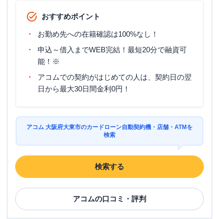
おすすめポイント
お勤め先への在籍確認は100%なし！
申込～借入までWEB完結！最短20分で融資可
能！※
アコムでの契約がはじめての人は、契約日の翌
日から最大30日間金利0円！
アコム 大阪府大東市のカードローン自動契約機・店舗・ATMを
検索
検索する
アコム
の口コミ・評判