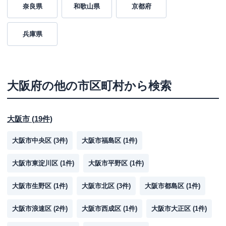
奈良県
和歌山県
京都府
兵庫県
大阪府
の他の市区町村から検索
大阪市
(
19
件)
大阪市中央区
(
3
件)
大阪市福島区
(
1
件)
大阪市東淀川区
(
1
件)
大阪市平野区
(
1
件)
大阪市生野区
(
1
件)
大阪市北区
(
3
件)
大阪市都島区
(
1
件)
大阪市浪速区
(
2
件)
大阪市西成区
(
1
件)
大阪市大正区
(
1
件)