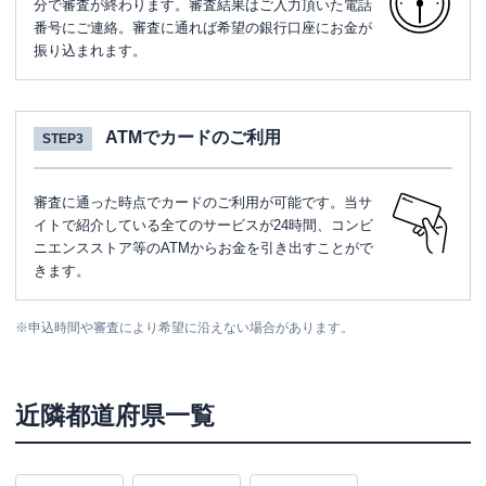
分で審査が終わります。審査結果はご入力頂いた電話
番号にご連絡。審査に通れば希望の銀行口座にお金が
振り込まれます。
ATMでカードのご利用
STEP3
審査に通った時点でカードのご利用が可能です。当サ
イトで紹介している全てのサービスが24時間、コンビ
ニエンスストア等のATMからお金を引き出すことがで
きます。
※
申込時間や審査により希望に沿えない場合があります。
近隣都道府県一覧