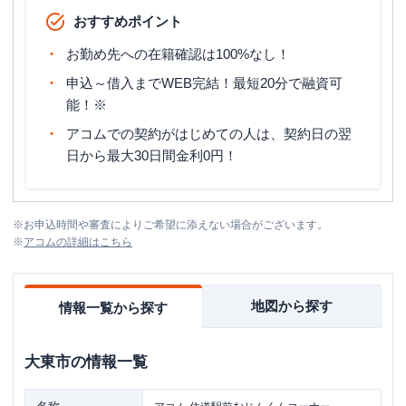
おすすめポイント
お勤め先への在籍確認は100%なし！
申込～借入までWEB完結！最短20分で融資可
能！※
アコムでの契約がはじめての人は、契約日の翌
日から最大30日間金利0円！
※
お申込時間や審査によりご希望に添えない場合がございます。
※
アコム
の詳細はこちら
地図から探す
情報一覧から探す
大東市
の情報一覧