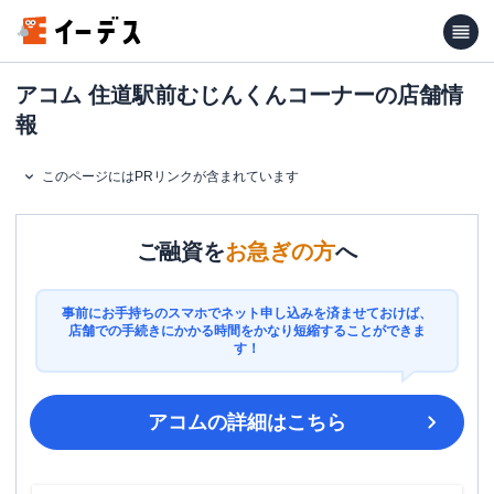
アコム 住道駅前むじんくんコーナーの店舗情
報
このページにはPRリンクが含まれています
ご融資を
お急ぎの方
へ
事前にお手持ちのスマホでネット申し込みを済ませておけば、
店舗での手続きにかかる時間をかなり短縮することができま
す！
アコム
の詳細はこちら