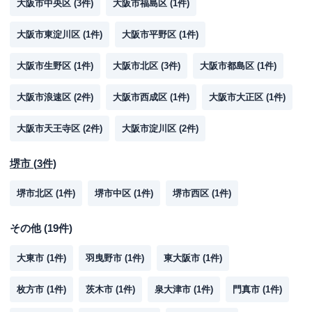
大阪市中央区
(
3
件)
大阪市福島区
(
1
件)
大阪市東淀川区
(
1
件)
大阪市平野区
(
1
件)
大阪市生野区
(
1
件)
大阪市北区
(
3
件)
大阪市都島区
(
1
件)
大阪市浪速区
(
2
件)
大阪市西成区
(
1
件)
大阪市大正区
(
1
件)
大阪市天王寺区
(
2
件)
大阪市淀川区
(
2
件)
堺市
(
3
件)
堺市北区
(
1
件)
堺市中区
(
1
件)
堺市西区
(
1
件)
その他
(
19
件)
大東市
(
1
件)
羽曳野市
(
1
件)
東大阪市
(
1
件)
枚方市
(
1
件)
茨木市
(
1
件)
泉大津市
(
1
件)
門真市
(
1
件)