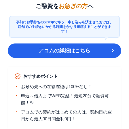
ご融資を
お急ぎの方
へ
事前にお手持ちのスマホでネット申し込みを済ませておけば、
店舗での手続きにかかる時間をかなり短縮することができま
す！
アコム
の詳細はこちら
おすすめポイント
お勤め先への在籍確認は100%なし！
申込～借入までWEB完結！最短20分で融資可
能！※
アコムでの契約がはじめての人は、契約日の翌
日から最大30日間金利0円！