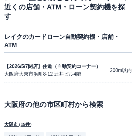
近くの店舗・ATM・ローン契約機を探
す
レイク
のカードローン自動契約機・店舗・
ATM
【2026/5/7閉店】住道（自動契約コーナー）
200m以内
大阪府大東市浜町8-12 辻井ビル4階
大阪府
の他の市区町村から検索
大阪市
(
19
件)