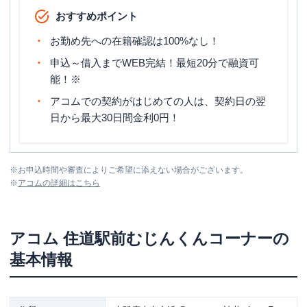
おすすめポイント
お勤め先への在籍確認は100%なし！
申込～借入までWEB完結！最短20分で融資可
能！※
アコムでの契約がはじめての人は、契約日の翌
日から最大30日間金利0円！
※
お申込時間や審査によりご希望に添えない場合がございます。
※
アコム
の詳細はこちら
アコム
住道駅前むじんくんコーナー
の
基本情報