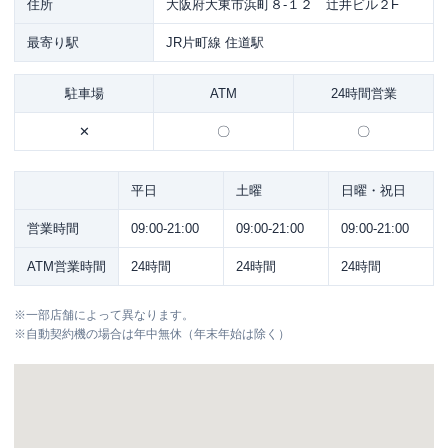
住所
大阪府大東市浜町８-１２ 辻井ビル２F
最寄り駅
JR片町線 住道駅
駐車場
ATM
24時間営業
✕
〇
〇
平日
土曜
日曜・祝日
営業時間
09:00-21:00
09:00-21:00
09:00-21:00
ATM営業時間
24時間
24時間
24時間
※
一部店舗によって異なります。
※
自動契約機の場合は年中無休（年末年始は除く）