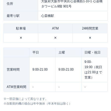
大阪府大阪市中央区心斎橋筋1-10-1 心斎橋
住所
タワービル9階 901号
最寄り駅
心斎橋駅
駐車場
ATM
24時間営業
✕
✕
✕
平日
土曜
日曜・祝日
9:00-
19:00（祝日
営業時間
9:00-21:00
9:00-21:00
は21:00まで
営業）
ATM営業時間
-
-
-
※
一部店舗によって異なります。
※
自動契約機の場合は年中無休（年末年始は除く）