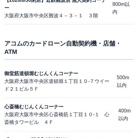
【2026/6/30閉店】近鉄難波店 無人契約コーナ
800m以
ー
内
大阪府大阪市中央区難波４－３－１ ３階
アコム
のカードローン自動契約機・店舗・
ATM
御堂筋道頓堀むじんくんコーナー
500m
大阪府大阪市中央区道頓堀１丁目１０-７ウイー
以内
ド２１ビル５Ｆ
心斎橋むじんくんコーナー
400m
大阪府大阪市中央区心斎橋筋１丁目１０-１ 心
以内
斎橋タワービル ４Ｆ