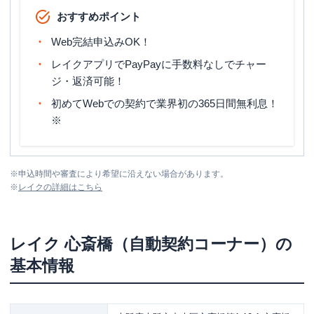
おすすめポイント
Web完結申込みOK！
レイクアプリでPayPayに手数料なしでチャー
ジ・返済可能！
初めてWebでの契約で業界初の365日間無利息！
※
※
申込時間や審査により希望に沿えない場合があります。
※
レイク
の詳細はこちら
レイク
心斎橋（自動契約コーナー）
の
基本情報