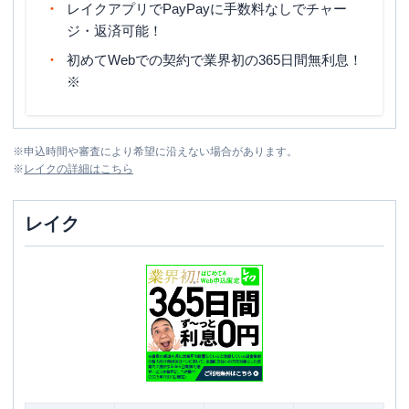
レイクアプリでPayPayに手数料なしでチャー
ジ・返済可能！
初めてWebでの契約で業界初の365日間無利息！
※
※
申込時間や審査により希望に沿えない場合があります。
※
レイク
の詳細はこちら
レイク