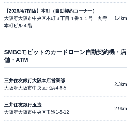
【2026/4/7閉店】本町（自動契約コーナー）
大阪府大阪市中央区本町３丁目４番１１号 丸壽
1.4km
本町ビル４階
SMBCモビット
のカードローン自動契約機・店
舗・ATM
三井住友銀行大阪本店営業部
2.3km
大阪府大阪市中央区北浜4-6-5
三井住友銀行玉造
2.9km
大阪府大阪市中央区玉造1-5-12