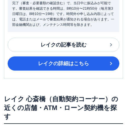
完了（審査・必要書類の確認含む）で、当日中に振込みが可能で
す。審査結果を確認できる時間は、8時10分〜21時50分（毎月第3
日曜日は、8時10分〜19時）です。時間外や申し込み内容によって
は、電話またはメールで審査結果が通知される場合があります。一
部金融機関および、メンテナンス時間等を除きます。
レイク
の記事を読む
レイク
の詳細はこちら
レイク
心斎橋（自動契約コーナー）
の
近くの店舗・ATM・ローン契約機を探
す