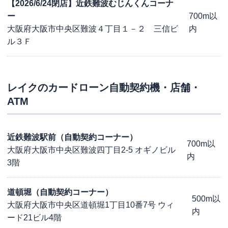
【2026/6/24閉店】近鉄難波むじんくんコーナ
ー
700m以
大阪府大阪市中央区難波４丁目１－２ 三信ビ
内
ル３Ｆ
レイク
のカードローン自動契約機・店舗・
ATM
近鉄難波駅前（自動契約コーナー）
700m以
大阪府大阪市中央区難波四丁目2-5 オギノビル
内
3階
道頓堀（自動契約コーナー）
500m以
大阪府大阪市中央区道頓堀1丁目10番7号 ウィ
内
ード21ビル4階