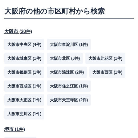
大阪府
の他の市区町村から検索
大阪市
(
20
件)
大阪市中央区
(
4
件)
大阪市東淀川区
(
1
件)
大阪市城東区
(
1
件)
大阪市北区
(
3
件)
大阪市此花区
(
1
件)
大阪市都島区
(
1
件)
大阪市浪速区
(
2
件)
大阪市西区
(
1
件)
大阪市西成区
(
1
件)
大阪市住之江区
(
1
件)
大阪市大正区
(
1
件)
大阪市天王寺区
(
2
件)
大阪市淀川区
(
1
件)
堺市
(
1
件)