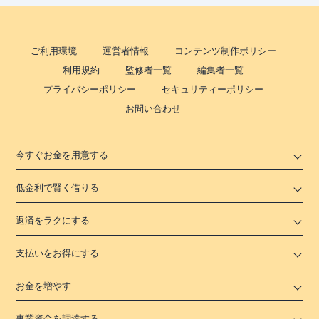
ご利用環境
運営者情報
コンテンツ制作ポリシー
利用規約
監修者一覧
編集者一覧
プライバシーポリシー
セキュリティーポリシー
お問い合わせ
今すぐお金を用意する
低金利で賢く借りる
返済をラクにする
支払いをお得にする
お金を増やす
事業資金を調達する