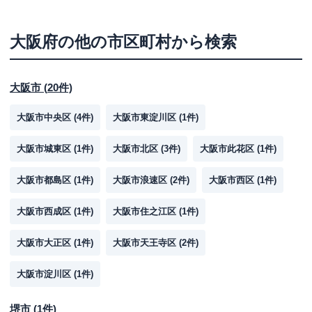
大阪府
の他の市区町村から検索
大阪市
(
20
件)
大阪市中央区
(
4
件)
大阪市東淀川区
(
1
件)
大阪市城東区
(
1
件)
大阪市北区
(
3
件)
大阪市此花区
(
1
件)
大阪市都島区
(
1
件)
大阪市浪速区
(
2
件)
大阪市西区
(
1
件)
大阪市西成区
(
1
件)
大阪市住之江区
(
1
件)
大阪市大正区
(
1
件)
大阪市天王寺区
(
2
件)
大阪市淀川区
(
1
件)
堺市
(
1
件)