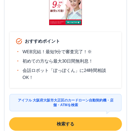
おすすめポイント
WEB完結！最短9分で審査完了！※
初めての方なら最大30日間無利息！
会話ロボット「ぽっぽくん」に24時間相談
OK！
アイフル 大阪府大阪市大正区のカードローン自動契約機・店
舗・ATMを検索
検索する