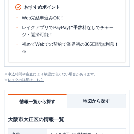
おすすめポイント
Web完結申込みOK！
レイクアプリでPayPayに手数料なしでチャー
ジ・返済可能！
初めてWebでの契約で業界初の365日間無利息！
※
※
申込時間や審査により希望に沿えない場合があります。
※
レイク
の詳細はこちら
地図から探す
情報一覧から探す
大阪市大正区
の情報一覧