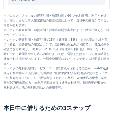
※
プロミス、アイフルの審査時間・融資時間：申込みの時間帯、利用する銀
行、曜日、または本人確認書類の提出状況によって、当日中の融資ができない
場合があります。
※
アコムの審査時間・融資時間：お申込時間や審査によりご希望に添えない場
合がございます。
※
レイクの審査時間・融資時間：21時（日曜日は18時）までの契約手続き完
了（審査・必要書類の確認含む）で、当日中に振込みが可能です。審査結果を
確認できる時間は、8時10分〜21時50分（毎月第3日曜日は、8時10分〜19
時）です。時間外や申し込み内容によっては、電話またはメールで審査結果が
通知される場合があります。一部金融機関および、メンテナンス時間等を除き
ます。
※
レイクの無利息期間サービス：365日間無利息（初めての契約・Web申込み
限定）契約額が50万円以上で契約後59日以内に収入証明書類の提出とレイク
での登録が完了の方。60日間無利息（初めての契約・Web申込み限定）契約
額が50万円未満の方。無利息期間経過後は通常金利適用。初回契約翌日から
無利息適用。他の無利息商品との併用不可。
本日中に借りるための3ステップ