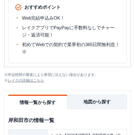
おすすめポイント
Web完結申込みOK！
レイクアプリでPayPayに手数料なしでチャー
ジ・返済可能！
初めてWebでの契約で業界初の365日間無利息！
※
※
申込時間や審査により希望に沿えない場合があります。
※
レイク
の詳細はこちら
地図から探す
情報一覧から探す
岸和田市
の情報一覧