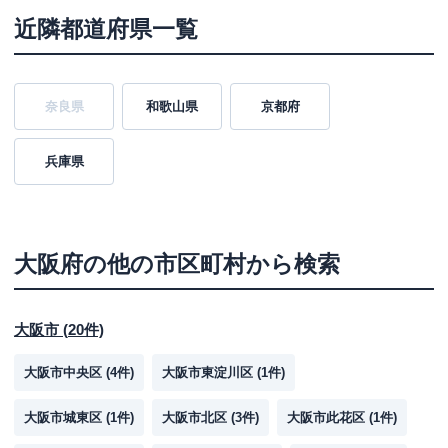
近隣都道府県一覧
奈良県
和歌山県
京都府
兵庫県
大阪府
の他の市区町村から検索
大阪市
(
20
件)
大阪市中央区
(
4
件)
大阪市東淀川区
(
1
件)
大阪市城東区
(
1
件)
大阪市北区
(
3
件)
大阪市此花区
(
1
件)