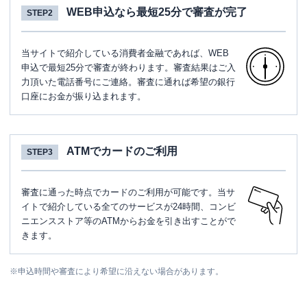
WEB申込なら最短25分で審査が完了
STEP2
当サイトで紹介している消費者金融であれば、WEB
申込で最短25分で審査が終わります。審査結果はご入
力頂いた電話番号にご連絡。審査に通れば希望の銀行
口座にお金が振り込まれます。
ATMでカードのご利用
STEP3
審査に通った時点でカードのご利用が可能です。当サ
イトで紹介している全てのサービスが24時間、コンビ
ニエンスストア等のATMからお金を引き出すことがで
きます。
※
申込時間や審査により希望に沿えない場合があります。