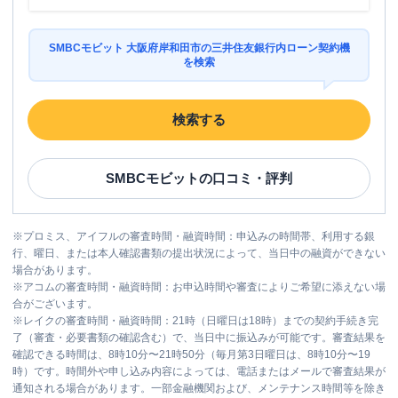
SMBCモビット 大阪府岸和田市の三井住友銀行内ローン契約機
を検索
検索する
SMBCモビット
の口コミ・評判
※
プロミス、アイフルの審査時間・融資時間：申込みの時間帯、利用する銀
行、曜日、または本人確認書類の提出状況によって、当日中の融資ができない
場合があります。
※
アコムの審査時間・融資時間：お申込時間や審査によりご希望に添えない場
合がございます。
※
レイクの審査時間・融資時間：21時（日曜日は18時）までの契約手続き完
了（審査・必要書類の確認含む）で、当日中に振込みが可能です。審査結果を
確認できる時間は、8時10分〜21時50分（毎月第3日曜日は、8時10分〜19
時）です。時間外や申し込み内容によっては、電話またはメールで審査結果が
通知される場合があります。一部金融機関および、メンテナンス時間等を除き