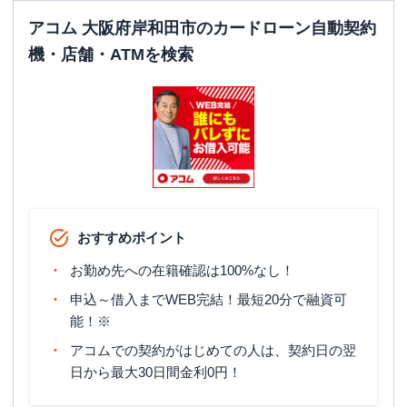
アコム 大阪府岸和田市のカードローン自動契約
機・店舗・ATMを検索
おすすめポイント
お勤め先への在籍確認は100%なし！
申込～借入までWEB完結！最短20分で融資可
能！※
アコムでの契約がはじめての人は、契約日の翌
日から最大30日間金利0円！