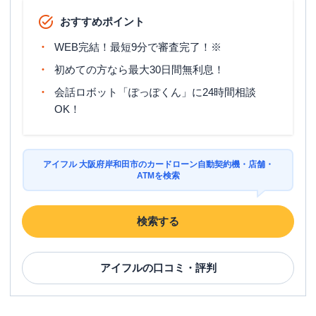
おすすめポイント
WEB完結！最短9分で審査完了！※
初めての方なら最大30日間無利息！
会話ロボット「ぽっぽくん」に24時間相談
OK！
アイフル 大阪府岸和田市のカードローン自動契約機・店舗・
ATMを検索
検索する
アイフル
の口コミ・評判