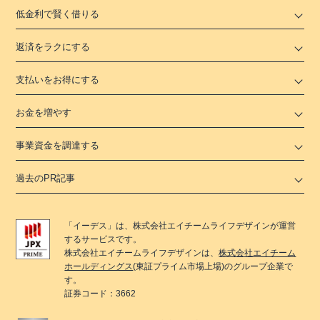
低金利で賢く借りる
返済をラクにする
支払いをお得にする
お金を増やす
事業資金を調達する
過去のPR記事
「
イーデス
」は、
株式会社エイチームライフデザイン
が運営
するサービスです。
株式会社エイチームライフデザイン
は、
株式会社エイチーム
ホールディングス
(東証プライム市場上場)のグループ企業で
す。
証券コード：3662