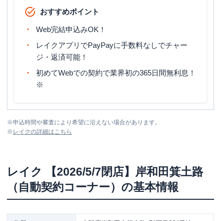
おすすめポイント
Web完結申込みOK！
レイクアプリでPayPayに手数料なしでチャー
ジ・返済可能！
初めてWebでの契約で業界初の365日間無利息！
※
※
申込時間や審査により希望に沿えない場合があります。
※
レイク
の詳細はこちら
レイク
【2026/5/7閉店】岸和田箕土路
（自動契約コーナー）
の基本情報