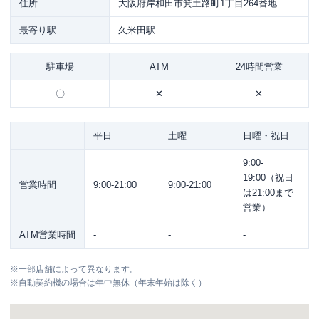
住所
大阪府岸和田市箕土路町1丁目264番地
最寄り駅
久米田駅
駐車場
ATM
24時間営業
〇
✕
✕
平日
土曜
日曜・祝日
9:00-
19:00（祝日
営業時間
9:00-21:00
9:00-21:00
は21:00まで
営業）
ATM営業時間
-
-
-
※
一部店舗によって異なります。
※
自動契約機の場合は年中無休（年末年始は除く）