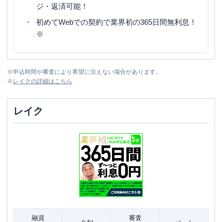
ジ・返済可能！
初めてWebでの契約で業界初の365日間無利息！
※
※
申込時間や審査により希望に沿えない場合があります。
※
レイク
の詳細はこちら
レイク
融資
審査