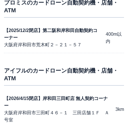
プロミス
のカードローン自動契約機・店舗・
ATM
【2025/12/2閉店】第二阪和岸和田自動契約コ
400m以
ーナー
内
大阪府岸和田市荒木町２－２１－５７
アイフル
のカードローン自動契約機・店舗・
ATM
【2026/4/15閉店】岸和田三田町店 無人契約コーナ
ー
3km
大阪府岸和田市三田町４６－１ 三田店舗１Ｆ Ａ
号室