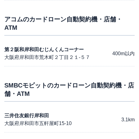
アコム
のカードローン自動契約機・店舗・
ATM
第２阪和岸和田むじんくんコーナー
400m以内
大阪府岸和田市荒木町２丁目２１-５７
SMBCモビット
のカードローン自動契約機・店
舗・ATM
三井住友銀行岸和田
3.1km
大阪府岸和田市五軒屋町15-10