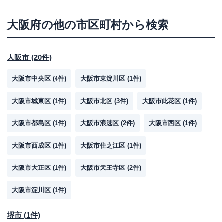
大阪府
の他の市区町村から検索
大阪市
(
20
件)
大阪市中央区
(
4
件)
大阪市東淀川区
(
1
件)
大阪市城東区
(
1
件)
大阪市北区
(
3
件)
大阪市此花区
(
1
件)
大阪市都島区
(
1
件)
大阪市浪速区
(
2
件)
大阪市西区
(
1
件)
大阪市西成区
(
1
件)
大阪市住之江区
(
1
件)
大阪市大正区
(
1
件)
大阪市天王寺区
(
2
件)
大阪市淀川区
(
1
件)
堺市
(
1
件)