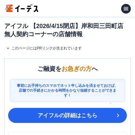
アイフル 【2026/4/15閉店】岸和田三田町店
無人契約コーナーの店舗情報
このページにはPRリンクが含まれています
ご融資を
お急ぎの方
へ
事前にお手持ちのスマホでネット申し込みを済ませておけば、
店舗での手続きにかかる時間をかなり短縮することができま
す！
アイフル
の詳細はこちら