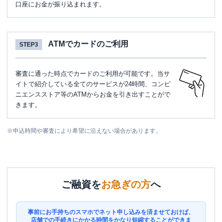
口座にお金が振り込まれます。
ATMでカードのご利用
STEP3
審査に通った時点でカードのご利用が可能です。当サ
イトで紹介している全てのサービスが24時間、コンビ
ニエンスストア等のATMからお金を引き出すことがで
きます。
※
申込時間や審査により希望に沿えない場合があります。
ご融資を
お急ぎの方
へ
事前にお手持ちのスマホでネット申し込みを済ませておけば、
店舗での手続きにかかる時間をかなり短縮することができま