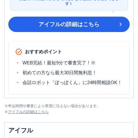
す！
アイフル
の詳細はこちら
おすすめポイント
WEB完結！最短9分で審査完了！※
初めての方なら最大30日間無利息！
会話ロボット「ぽっぽくん」に24時間相談OK！
※
申込時間や審査により希望に沿えない場合があります。
※
アイフル
の詳細はこちら
アイフル