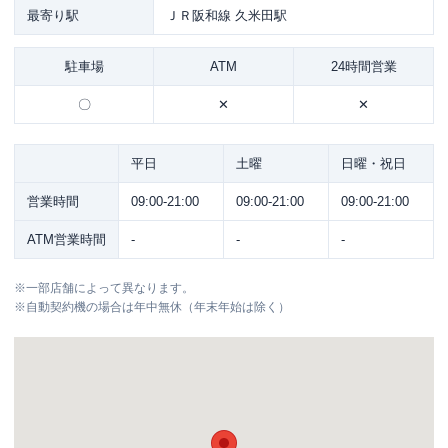
最寄り駅
ＪＲ阪和線 久米田駅
駐車場
ATM
24時間営業
〇
✕
✕
平日
土曜
日曜・祝日
営業時間
09:00-21:00
09:00-21:00
09:00-21:00
ATM営業時間
-
-
-
※
一部店舗によって異なります。
※
自動契約機の場合は年中無休（年末年始は除く）