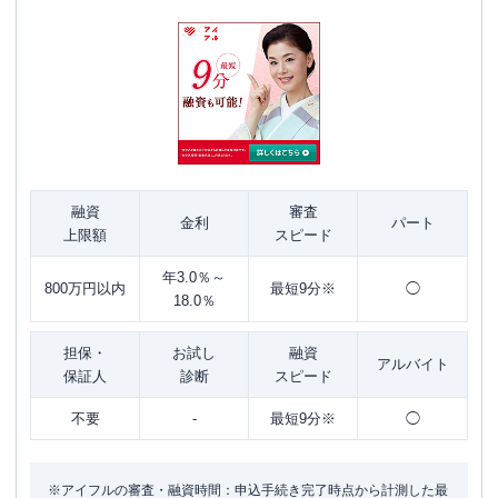
融資
審査
金利
パート
上限額
スピード
年3.0％～
800万円以内
最短9分※
◯
18.0％
担保・
お試し
融資
アルバイト
保証人
診断
スピード
不要
-
最短9分※
◯
※アイフルの審査・融資時間：申込手続き完了時点から計測した最