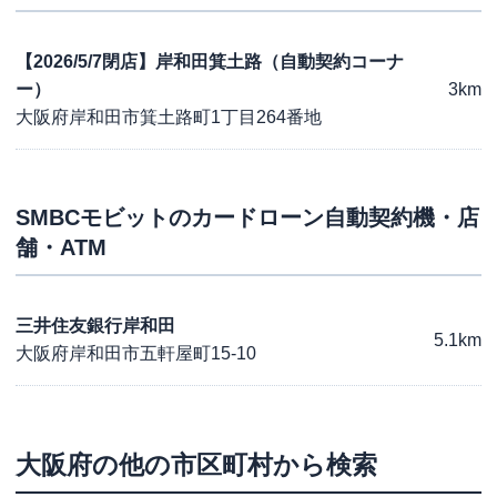
【2026/5/7閉店】岸和田箕土路（自動契約コーナ
ー）
3km
大阪府岸和田市箕土路町1丁目264番地
SMBCモビット
のカードローン自動契約機・店
舗・ATM
三井住友銀行岸和田
5.1km
大阪府岸和田市五軒屋町15-10
大阪府
の他の市区町村から検索