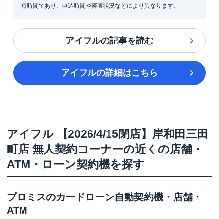
短時間であり、申込時間や審査状況などにより異なります。
アイフル
の記事を読む
アイフル
の詳細はこちら
アイフル
【2026/4/15閉店】岸和田三田
町店 無人契約コーナー
の近くの店舗・
ATM・ローン契約機を探す
プロミス
のカードローン自動契約機・店舗・
ATM