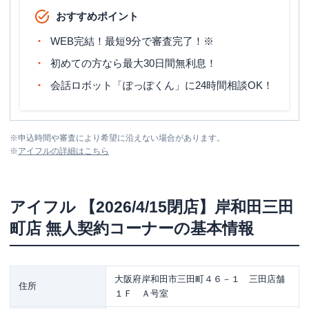
おすすめポイント
WEB完結！最短9分で審査完了！※
初めての方なら最大30日間無利息！
会話ロボット「ぽっぽくん」に24時間相談OK！
※
申込時間や審査により希望に沿えない場合があります。
※
アイフル
の詳細はこちら
アイフル
【2026/4/15閉店】岸和田三田
町店 無人契約コーナー
の基本情報
大阪府岸和田市三田町４６－１ 三田店舗
住所
１Ｆ Ａ号室