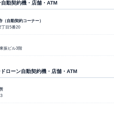
自動契約機・店舗・ATM
六万寺（自動契約コーナー）
丁目5番20
 東振ビル3階
ドローン自動契約機・店舗・ATM
所
3