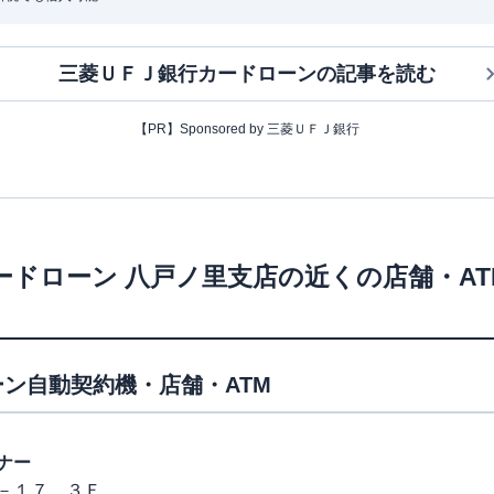
三菱ＵＦＪ銀行カードローン
の記事を読む
【PR】Sponsored by 三菱ＵＦＪ銀行
ードローン
八戸ノ里支店
の近くの店舗・A
ン自動契約機・店舗・ATM
ナー
－１７ ３Ｆ