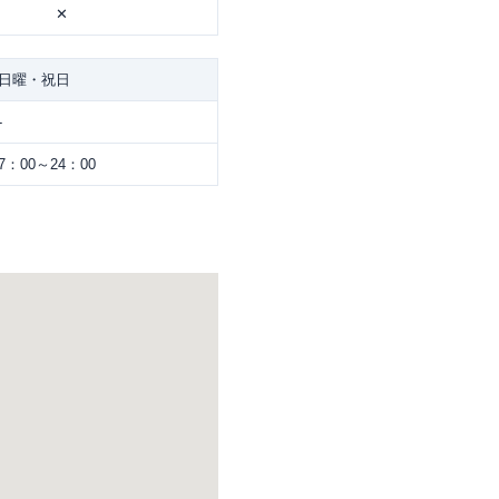
✕
日曜・祝日
-
7：00～24：00