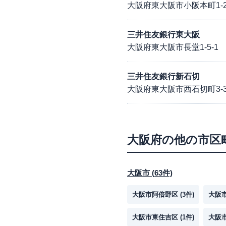
大阪府東大阪市小阪本町1-2
三井住友銀行東大阪
大阪府東大阪市長堂1-5-1
三井住友銀行新石切
大阪府東大阪市西石切町3-3-
大阪府
の他の市区
大阪市
(
63
件)
大阪市阿倍野区
(
3
件)
大阪
大阪市東住吉区
(
1
件)
大阪