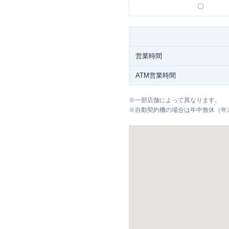
〇
営業時間
ATM営業時間
※
一部店舗によって異なります。
※
自動契約機の場合は年中無休（年