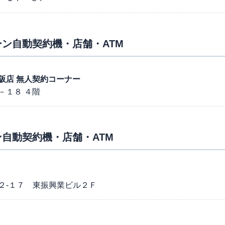
ン自動契約機・店舗・ATM
内小阪店 無人契約コーナー
－１８ ４階
自動契約機・店舗・ATM
２-１７ 東振興業ビル２Ｆ