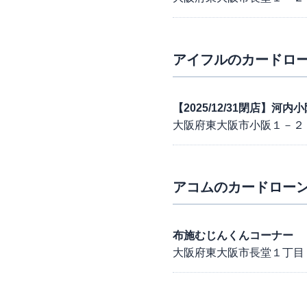
アイフル
のカードロー
【2025/12/31閉店】河
大阪府東大阪市小阪１－２
アコム
のカードローン
布施むじんくんコーナー
大阪府東大阪市長堂１丁目