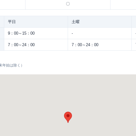
〇
平日
土曜
9：00～15：00
-
7：00～24：00
7：00～24：00
末年始は除く）