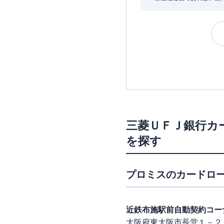
三菱ＵＦＪ銀行カ
を探す
プロミス
のカードロー
近鉄布施駅前自動契約コー
大阪府東大阪市長堂１－２