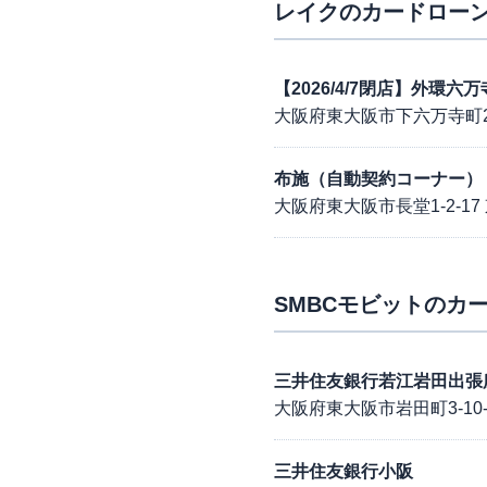
レイク
のカードローン
【2026/4/7閉店】外環
大阪府東大阪市下六万寺町2
布施（自動契約コーナー）
大阪府東大阪市長堂1-2-17
SMBCモビット
のカー
三井住友銀行若江岩田出張
大阪府東大阪市岩田町3-10-
三井住友銀行小阪