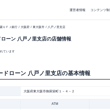
運営者情報
コンテンツ制
菱ＵＦＪ銀行
大阪府
東大阪市
八戸ノ里支店
ローン 八戸ノ里支店の店舗情報
まれています
ードローン
八戸ノ里支店
の基本情報
大阪府東大阪市御厨栄町１－４－２
ATM