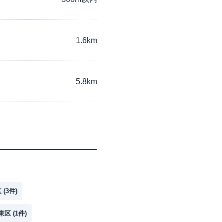
1.6km
5.8km
区
(
3
件)
東区
(
1
件)