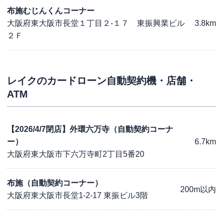
布施むじんくんコーナー
大阪府東大阪市長堂１丁目２-１７ 東振興業ビル
3.8km
２Ｆ
レイク
のカードローン自動契約機・店舗・
ATM
【2026/4/7閉店】外環六万寺（自動契約コーナ
ー）
6.7km
大阪府東大阪市下六万寺町2丁目5番20
布施（自動契約コーナー）
200m以内
大阪府東大阪市長堂1-2-17 東振ビル3階