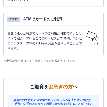
ATMでカードのご利用
STEP3
審査に通った時点でカードのご利用が可能です。当サ
イトで紹介している全てのサービスが24時間、コンビ
ニエンスストア等のATMからお金を引き出すことがで
きます。
※
申込時間や審査により希望に沿えない場合があります。
ご融資を
お急ぎの方
へ
事前にお手持ちのスマホでネット申し込みを済ませておけば、
店舗での手続きにかかる時間をかなり短縮することができま