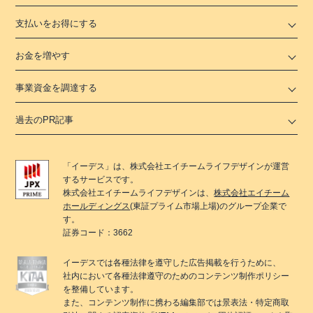
支払いをお得にする
お金を増やす
事業資金を調達する
過去のPR記事
「
イーデス
」は、
株式会社エイチームライフデザイン
が運営
するサービスです。
株式会社エイチームライフデザイン
は、
株式会社エイチーム
ホールディングス
(東証プライム市場上場)のグループ企業で
す。
証券コード：3662
イーデス
では各種法律を遵守した広告掲載を行うために、
社内において各種法律遵守のためのコンテンツ制作ポリシー
を整備しています。
また、コンテンツ制作に携わる編集部では景表法・特定商取