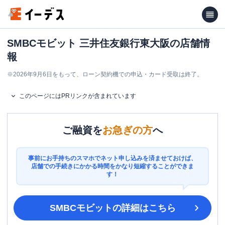
SMBCモビット 三井住友銀行東大阪の店舗情
報
※
2026年9月6日をもって、ローン契約機での申込・カード受取は終了。
このページにはPRリンクが含まれています
ご融資を
お急ぎの方
へ
事前にお手持ちのスマホでネット申し込みを済ませておけば、
店舗での手続きにかかる時間をかなり短縮することができま
す！
SMBCモビット
の詳細はこちら