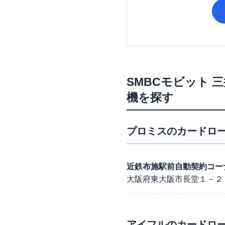
SMBCモビット
三
機を探す
プロミス
のカードロー
近鉄布施駅前自動契約コー
大阪府東大阪市長堂１－２
アイフル
のカードロー