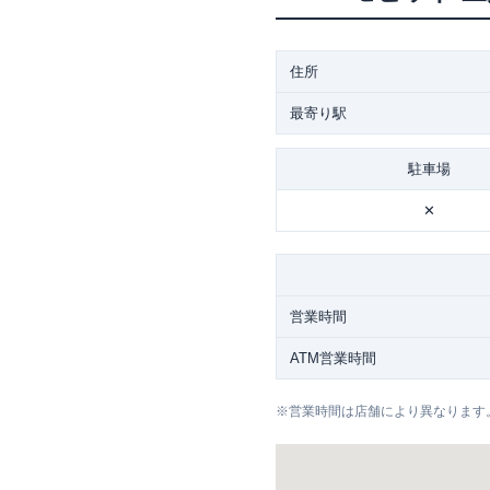
住所
最寄り駅
駐車場
✕
営業時間
ATM営業時間
※
営業時間は店舗により異なります