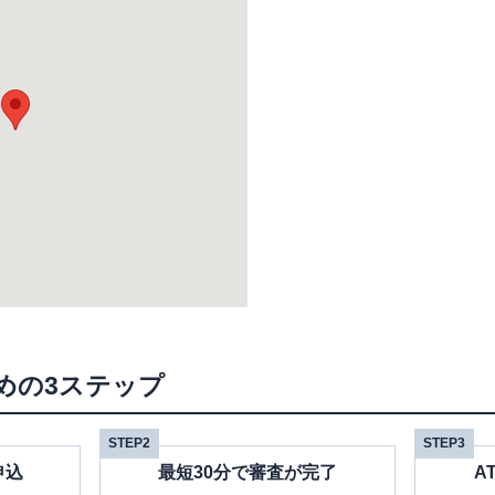
めの3ステップ
STEP2
STEP3
申込
最短30分で審査が完了
A