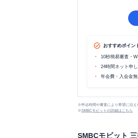
おすすめポイン
10秒簡易審査・W
24時間ネット申
年会費・入会金無
※
申込時間や審査により希望に沿え
※
SMBCモビット
の詳細はこちら
SMBCモビット
三