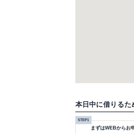
本日中に借りるた
STEP1
まずはWEBからお