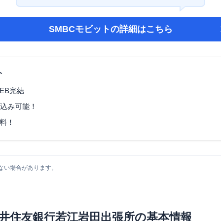
SMBCモビット
の詳細はこちら
ト
EB完結
し込み可能！
料！
ない場合があります。
井住友銀行若江岩田出張所
の基本情報