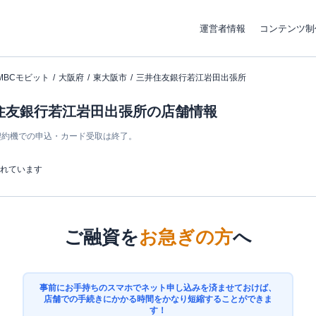
運営者情報
コンテンツ制
MBCモビット
大阪府
東大阪市
三井住友銀行若江岩田出張所
井住友銀行若江岩田出張所の店舗情報
ン契約機での申込・カード受取は終了。
まれています
ご融資を
お急ぎの方
へ
事前にお手持ちのスマホでネット申し込みを済ませておけば、
店舗での手続きにかかる時間をかなり短縮することができま
す！