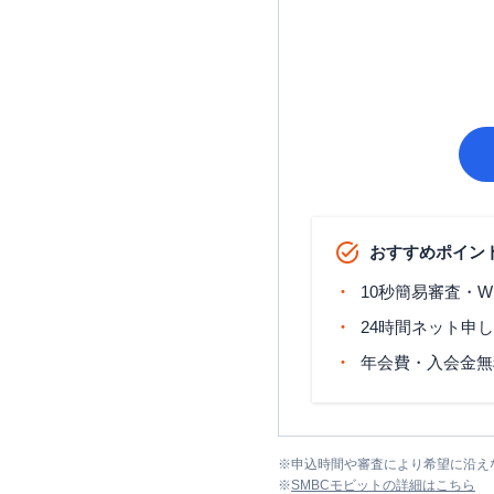
おすすめポイン
10秒簡易審査・W
24時間ネット申
年会費・入会金無
※
申込時間や審査により希望に沿え
※
SMBCモビット
の詳細はこちら