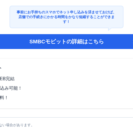
事前にお手持ちのスマホでネット申し込みを済ませておけば、
店舗での手続きにかかる時間をかなり短縮することができま
す！
SMBCモビット
の詳細はこちら
ト
EB完結
し込み可能！
料！
ない場合があります。