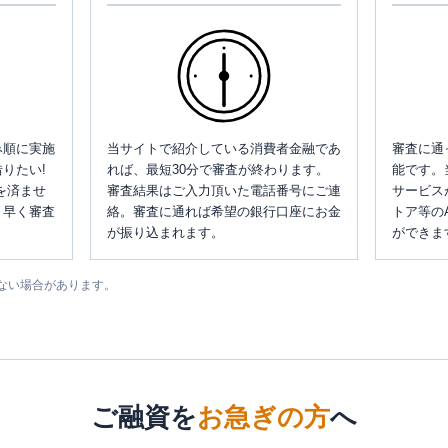
み順に実施
当サイトで紹介している消費者金融であ
審査に通
りたい!
れば、最短30分で審査が終わります。
能です。
を済ませ
審査結果はご入力頂いた電話番号にご連
サービス
、早く審査
絡。審査に通れば希望の銀行口座にお金
トア等の
が振り込まれます。
ができま
ない場合があります。
ご融資を
お急ぎの方
へ