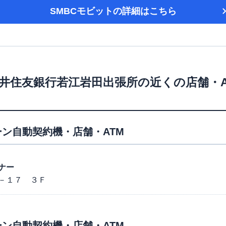
SMBCモビット
の詳細はこちら
井住友銀行若江岩田出張所
の近くの店舗・
ン自動契約機・店舗・ATM
ナー
－１７ ３Ｆ
ン自動契約機・店舗・ATM