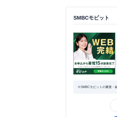
SMBCモビット
※SMBCモビットの審査