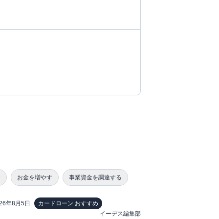
る
お金を増やす
事業資金を調達する
026年8月5日
カードローン おすすめ
イーデス編集部