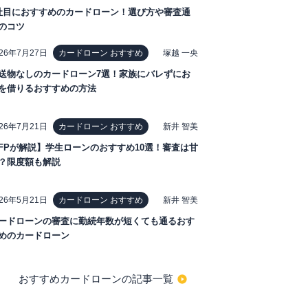
社目におすすめのカードローン！選び方や審査通
のコツ
026年7月27日
塚越 一央
カードローン おすすめ
送物なしのカードローン7選！家族にバレずにお
を借りるおすすめの方法
026年7月21日
新井 智美
カードローン おすすめ
FPが解説】学生ローンのおすすめ10選！審査は甘
？限度額も解説
026年5月21日
新井 智美
カードローン おすすめ
ードローンの審査に勤続年数が短くても通るおす
めのカードローン
おすすめカードローンの記事一覧