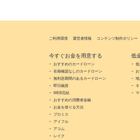
ご利用環境
運営者情報
コンテンツ制作ポリシー
今すぐお金を用意する
低
おすすめのカードローン
低
在籍確認なしのカードローン
お
無利息期間のあるカードローン
地
即日融資
ネ
WEB完結
マ
おすすめの消費者金融
お金を借りる方法
プロミス
アイフル
アコム
レイク