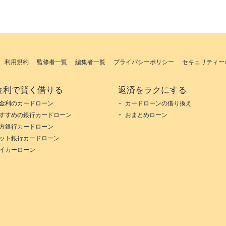
利用規約
監修者一覧
編集者一覧
プライバシーポリシー
セキュリティー
金利で賢く借りる
返済をラクにする
金利のカードローン
カードローンの借り換え
すすめの銀行カードローン
おまとめローン
方銀行カードローン
ット銀行カードローン
イカーローン