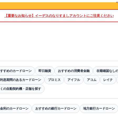
【重要なお知らせ】
イーデスのなりすましアカウントにご注意ください
すすめのカードローン
即日融資
おすすめの消費者金融
在籍確認なし
利息期間のあるカードローン
プロミス
アイフル
アコム
レイク
くの自動契約機・店舗を探す
金利のカードローン
おすすめの銀行カードローン
地方銀行カードローン