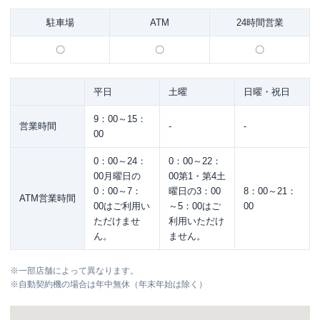
駐車場
ATM
24時間営業
〇
〇
〇
平日
土曜
日曜・祝日
9：00～15：
営業時間
-
-
00
0：00～24：
0：00～22：
00月曜日の
00第1・第4土
0：00～7：
曜日の3：00
8：00～21：
ATM営業時間
00はご利用い
～5：00はご
00
ただけませ
利用いただけ
ん。
ません。
※
一部店舗によって異なります。
※
自動契約機の場合は年中無休（年末年始は除く）