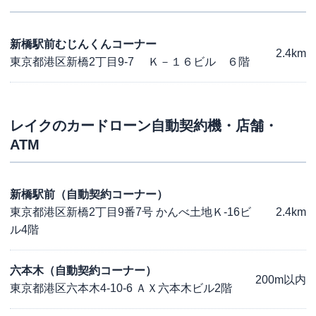
新橋駅前むじんくんコーナー
2.4km
東京都港区新橋2丁目9-7 Ｋ－１６ビル ６階
レイク
のカードローン自動契約機・店舗・
ATM
新橋駅前（自動契約コーナー）
東京都港区新橋2丁目9番7号 かんべ土地Ｋ-16ビ
2.4km
ル4階
六本木（自動契約コーナー）
200m以内
東京都港区六本木4-10-6 ＡＸ六本木ビル2階