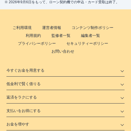
※ 2026年9月6日をもって、ローン契約機での申込・カード受取は終了。
ご利用環境
運営者情報
コンテンツ制作ポリシー
利用規約
監修者一覧
編集者一覧
プライバシーポリシー
セキュリティーポリシー
お問い合わせ
今すぐお金を用意する
低金利で賢く借りる
返済をラクにする
支払いをお得にする
お金を増やす