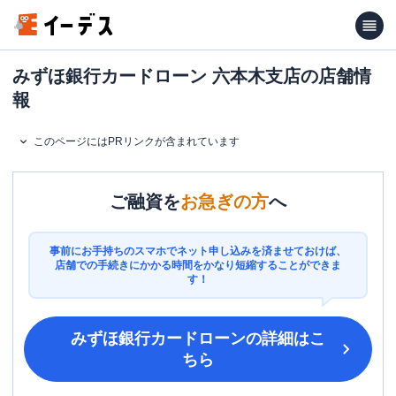
みずほ銀行カードローン 六本木支店の店舗情
報
このページにはPRリンクが含まれています
ご融資を
お急ぎの方
へ
事前にお手持ちのスマホでネット申し込みを済ませておけば、
店舗での手続きにかかる時間をかなり短縮することができま
す！
みずほ銀行カードローン
の詳細はこ
ちら