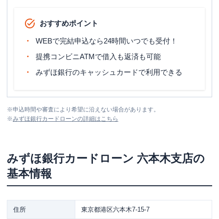
おすすめポイント
WEBで完結申込なら24時間いつでも受付！
提携コンビニATMで借入も返済も可能
みずほ銀行のキャッシュカードで利用できる
※
申込時間や審査により希望に沿えない場合があります。
※
みずほ銀行カードローン
の詳細はこちら
みずほ銀行カードローン
六本木支店
の
基本情報
住所
東京都港区六本木7-15-7