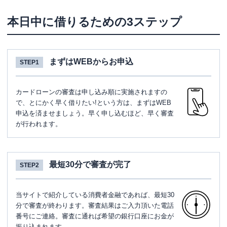
本日中に借りるための3ステップ
まずはWEBからお申込
STEP1
カードローンの審査は申し込み順に実施されますの
で、とにかく早く借りたい!という方は、まずはWEB
申込を済ませましょう。早く申し込むほど、早く審査
が行われます。
最短30分で審査が完了
STEP2
当サイトで紹介している消費者金融であれば、最短30
分で審査が終わります。審査結果はご入力頂いた電話
番号にご連絡。審査に通れば希望の銀行口座にお金が
振り込まれます。