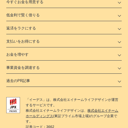
今すぐお金を用意する
低金利で賢く借りる
返済をラクにする
支払いをお得にする
お金を増やす
事業資金を調達する
過去のPR記事
「
イーデス
」は、
株式会社エイチームライフデザイン
が運営
するサービスです。
株式会社エイチームライフデザイン
は、
株式会社エイチーム
ホールディングス
(東証プライム市場上場)のグループ企業で
す。
証券コード：3662