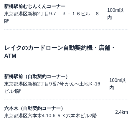
新橋駅前むじんくんコーナー
100m以
東京都港区新橋2丁目9-7 Ｋ－１６ビル ６
内
階
レイク
のカードローン自動契約機・店舗・
ATM
新橋駅前（自動契約コーナー）
100m以
東京都港区新橋2丁目9番7号 かんべ土地Ｋ-16
内
ビル4階
六本木（自動契約コーナー）
2.4km
東京都港区六本木4-10-6 ＡＸ六本木ビル2階