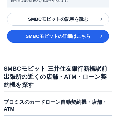
は翌日以降の取扱となる場合があります。
SMBCモビット
の記事を読む
SMBCモビット
の詳細はこちら
SMBCモビット
三井住友銀行新橋駅前
出張所
の近くの店舗・ATM・ローン契
約機を探す
プロミス
のカードローン自動契約機・店舗・
ATM