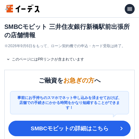
SMBCモビット 三井住友銀行新橋駅前出張所
の店舗情報
※
2026年9月6日をもって、ローン契約機での申込・カード受取は終了。
このページにはPRリンクが含まれています
ご融資を
お急ぎの方
へ
事前にお手持ちのスマホでネット申し込みを済ませておけば、
店舗での手続きにかかる時間をかなり短縮することができま
す！
SMBCモビット
の詳細はこちら