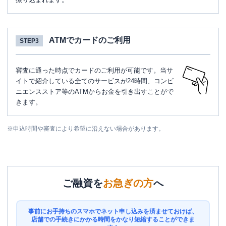
ATMでカードのご利用
STEP3
審査に通った時点でカードのご利用が可能です。当サ
イトで紹介している全てのサービスが24時間、コンビ
ニエンスストア等のATMからお金を引き出すことがで
きます。
※
申込時間や審査により希望に沿えない場合があります。
ご融資を
お急ぎの方
へ
事前にお手持ちのスマホでネット申し込みを済ませておけば、
店舗での手続きにかかる時間をかなり短縮することができま