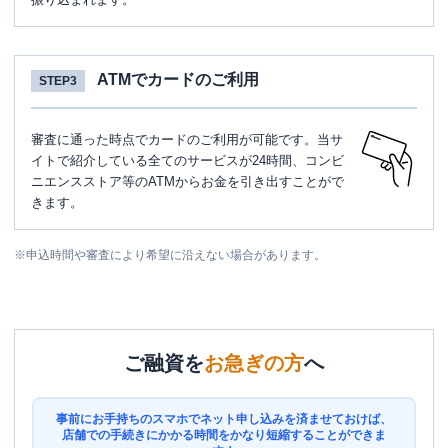
ATMでカードのご利用
STEP3
審査に通った時点でカードのご利用が可能です。当サ
イトで紹介している全てのサービスが24時間、コンビ
ニエンスストア等のATMからお金を引き出すことがで
きます。
※
申込時間や審査により希望に沿えない場合があります。
ご融資を
お急ぎの方
へ
事前にお手持ちのスマホでネット申し込みを済ませておけば、
店舗での手続きにかかる時間をかなり短縮することができま