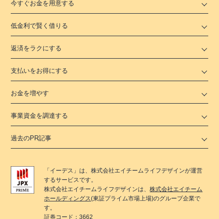
今すぐお金を用意する
低金利で賢く借りる
返済をラクにする
支払いをお得にする
お金を増やす
事業資金を調達する
過去のPR記事
「
イーデス
」は、
株式会社エイチームライフデザイン
が運営
するサービスです。
株式会社エイチームライフデザイン
は、
株式会社エイチーム
ホールディングス
(東証プライム市場上場)のグループ企業で
す。
証券コード：3662