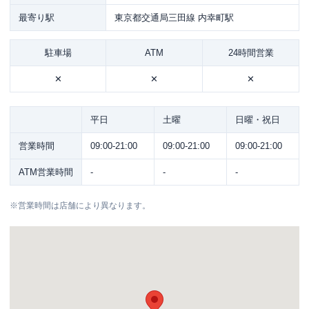
最寄り駅
東京都交通局三田線 内幸町駅
駐車場
ATM
24時間営業
✕
✕
✕
平日
土曜
日曜・祝日
営業時間
09:00-21:00
09:00-21:00
09:00-21:00
ATM営業時間
-
-
-
※
営業時間は店舗により異なります。