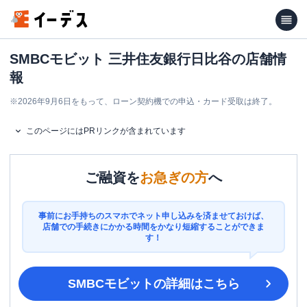
SMBCモビット 三井住友銀行日比谷の店舗情
報
※
2026年9月6日をもって、ローン契約機での申込・カード受取は終了。
このページにはPRリンクが含まれています
ご融資を
お急ぎの方
へ
事前にお手持ちのスマホでネット申し込みを済ませておけば、
店舗での手続きにかかる時間をかなり短縮することができま
す！
SMBCモビット
の詳細はこちら