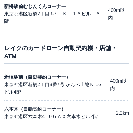
新橋駅前むじんくんコーナー
400m以
東京都港区新橋2丁目9-7 Ｋ－１６ビル ６
内
階
レイク
のカードローン自動契約機・店舗・
ATM
新橋駅前（自動契約コーナー）
400m以
東京都港区新橋2丁目9番7号 かんべ土地Ｋ-16
内
ビル4階
六本木（自動契約コーナー）
2.2km
東京都港区六本木4-10-6 ＡＸ六本木ビル2階