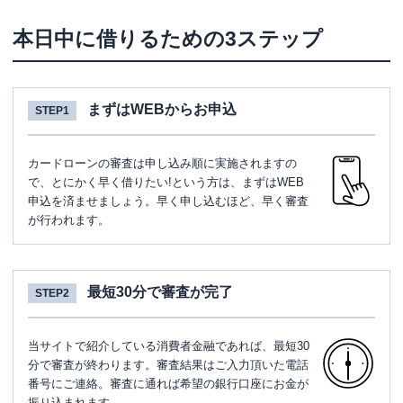
本日中に借りるための3ステップ
まずはWEBからお申込
STEP1
カードローンの審査は申し込み順に実施されますの
で、とにかく早く借りたい!という方は、まずはWEB
申込を済ませましょう。早く申し込むほど、早く審査
が行われます。
最短30分で審査が完了
STEP2
当サイトで紹介している消費者金融であれば、最短30
分で審査が終わります。審査結果はご入力頂いた電話
番号にご連絡。審査に通れば希望の銀行口座にお金が
振り込まれます。