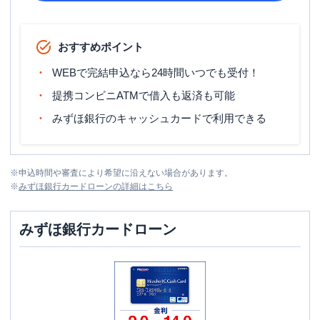
おすすめポイント
WEBで完結申込なら24時間いつでも受付！
提携コンビニATMで借入も返済も可能
みずほ銀行のキャッシュカードで利用できる
※
申込時間や審査により希望に沿えない場合があります。
※
みずほ銀行カードローン
の詳細はこちら
みずほ銀行カードローン