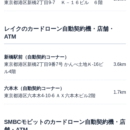
東京都港区新橋2丁目9-7 Ｋ－１６ビル ６階
レイク
のカードローン自動契約機・店舗・
ATM
新橋駅前（自動契約コーナー）
東京都港区新橋2丁目9番7号 かんべ土地Ｋ-16ビ
3.6km
ル4階
六本木（自動契約コーナー）
1.7km
東京都港区六本木4-10-6 ＡＸ六本木ビル2階
SMBCモビット
のカードローン自動契約機・店
舗・ATM