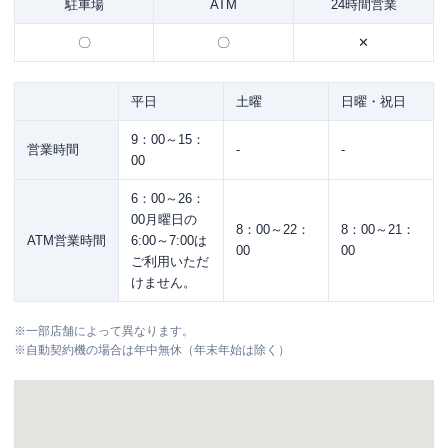
駐車場
ATM
24時間営業
〇
〇
✕
平日
土曜
日曜・祝日
9：00～15：
営業時間
-
-
00
6：00～26：
00月曜日の
8：00～22：
8：00～21：
ATM営業時間
6:00～7:00は
00
00
ご利用いただ
けません。
※
一部店舗によって異なります。
※
自動契約機の場合は年中無休（年末年始は除く）