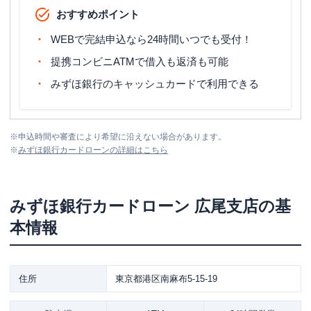
おすすめポイント
WEBで完結申込なら24時間いつでも受付！
提携コンビニATMで借入も返済も可能
みずほ銀行のキャッシュカードで利用できる
※
申込時間や審査により希望に沿えない場合があります。
※
みずほ銀行カードローン
の詳細はこちら
みずほ銀行カードローン
広尾支店
の基
本情報
住所
東京都港区南麻布5-15-19