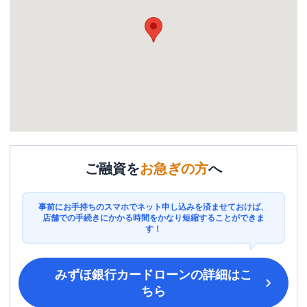
ご融資を
お急ぎの方
へ
事前にお手持ちのスマホでネット申し込みを済ませておけば、
店舗での手続きにかかる時間をかなり短縮することができま
す！
みずほ銀行カードローン
の詳細はこ
ちら