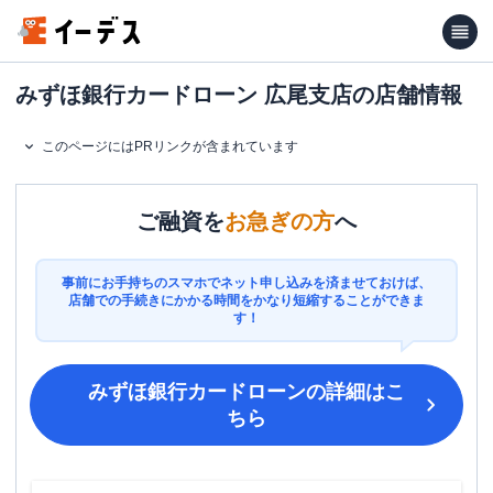
みずほ銀行カードローン 広尾支店の店舗情報
このページにはPRリンクが含まれています
ご融資を
お急ぎの方
へ
事前にお手持ちのスマホでネット申し込みを済ませておけば、
店舗での手続きにかかる時間をかなり短縮することができま
す！
みずほ銀行カードローン
の詳細はこ
ちら