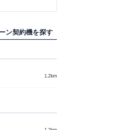
ローン契約機を探す
1.2km
1.2km