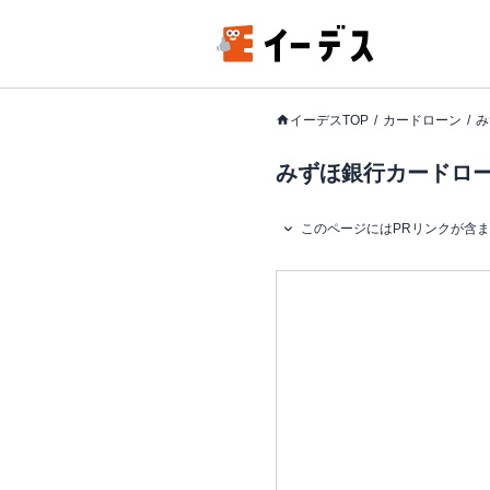
イーデスTOP
カードローン
み
みずほ銀行カードロー
このページにはPRリンクが含