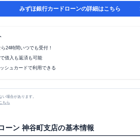
みずほ銀行カードローン
の詳細はこちら
ト
なら24時間いつでも受付！
Mで借入も返済も可能
ッシュカードで利用できる
ない場合があります。
こちら
ローン
神谷町支店
の基本情報