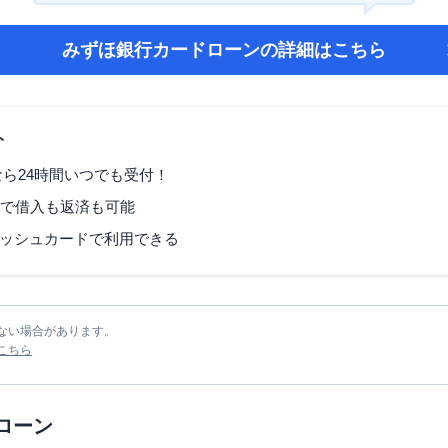
みずほ銀行カードローン
の詳細はこちら
ト
なら24時間いつでも受付！
Mで借入も返済も可能
ッシュカードで利用できる
ない場合があります。
こちら
ローン