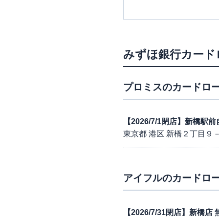
みずほ銀行カード
プロミス
のカードロー
【2026/7/1閉店】新橋
東京都 港区 新橋２丁目９－
アイフル
のカードロー
【2026/7/31閉店】新橋