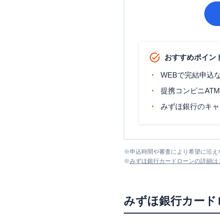
おすすめポイン
WEBで完結申込
提携コンビニAT
みずほ銀行のキャ
※
申込時間や審査により希望に沿え
※
みずほ銀行カードローン
の詳細は
みずほ銀行カード