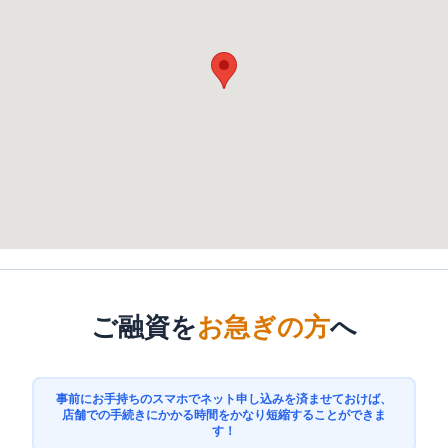
ご融資を
お急ぎの方
へ
事前にお手持ちのスマホでネット申し込みを済ませておけば、
店舗での手続きにかかる時間をかなり短縮することができま
す！