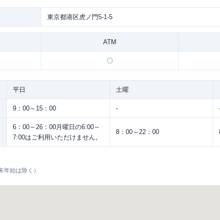
東京都港区虎ノ門5-1-5
ATM
〇
平日
土曜
9：00～15：00
-
6：00～26：00月曜日の6:00～
8：00～22：00
7:00はご利用いただけません。
末年始は除く）