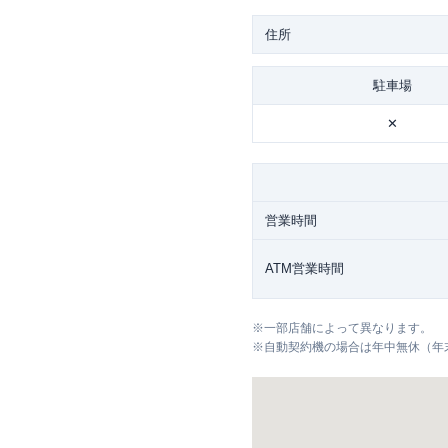
住所
駐車場
✕
営業時間
ATM営業時間
※
一部店舗によって異なります。
※
自動契約機の場合は年中無休（年