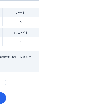
パート
×
アルバイト
×
年1.5％～13.5％で