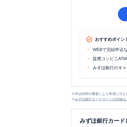
おすすめポイン
WEBで完結申込
提携コンビニAT
みずほ銀行のキャ
※
申込時間や審査により希望に沿え
※
みずほ銀行カードローン
の詳細は
みずほ銀行カード