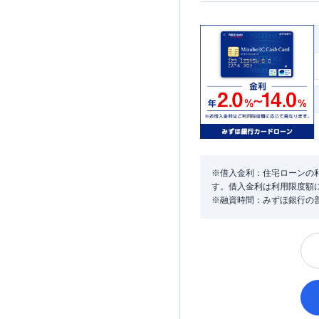
※借入金利：住宅ローンの利
す。借入金利は利用限度額
※融資時間：みずほ銀行の