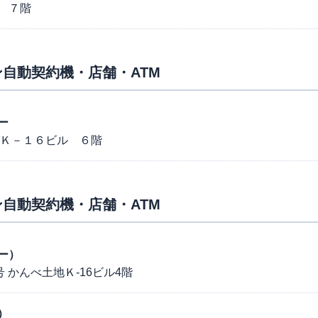
 ７階
自動契約機・店舗・ATM
ー
 Ｋ－１６ビル ６階
自動契約機・店舗・ATM
ー）
 かんべ土地Ｋ-16ビル4階
）