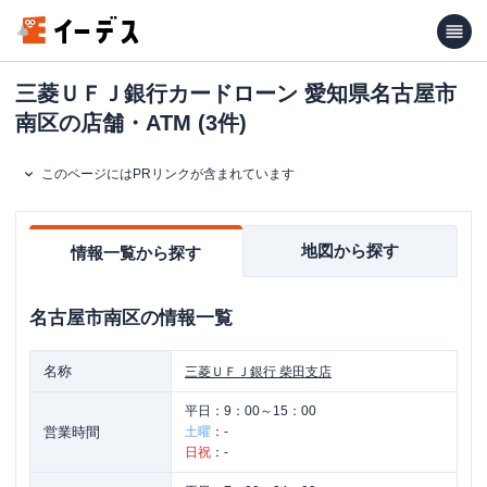
三菱ＵＦＪ銀行カードローン 愛知県名古屋市
南区の店舗・ATM (3件)
このページにはPRリンクが含まれています
地図から探す
情報一覧から探す
名古屋市南区
の情報一覧
名称
三菱ＵＦＪ銀行
柴田支店
平日：
9：00～15：00
営業時間
土曜
：
-
日祝
：
-