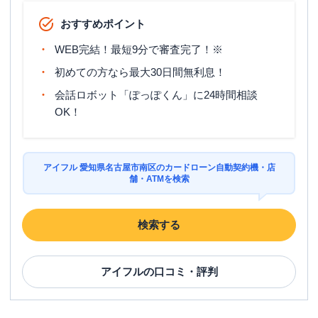
おすすめポイント
WEB完結！最短9分で審査完了！※
初めての方なら最大30日間無利息！
会話ロボット「ぽっぽくん」に24時間相談
OK！
アイフル 愛知県名古屋市南区のカードローン自動契約機・店
舗・ATMを検索
検索する
アイフル
の口コミ・評判