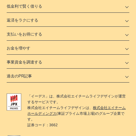
低金利で賢く借りる
返済をラクにする
支払いをお得にする
お金を増やす
事業資金を調達する
過去のPR記事
「
イーデス
」は、
株式会社エイチームライフデザイン
が運営
するサービスです。
株式会社エイチームライフデザイン
は、
株式会社エイチーム
ホールディングス
(東証プライム市場上場)のグループ企業で
す。
証券コード：3662