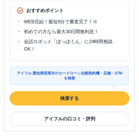
おすすめポイント
WEB完結！最短9分で審査完了！※
初めての方なら最大30日間無利息！
会話ロボット「ぽっぽくん」に24時間相談
OK！
アイフル 愛知県西尾市のカードローン自動契約機・店舗・ATM
を検索
検索する
アイフル
の口コミ・評判