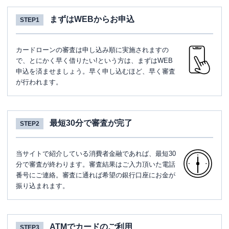
まずはWEBからお申込
STEP1
カードローンの審査は申し込み順に実施されますの
で、とにかく早く借りたい!という方は、まずはWEB
申込を済ませましょう。早く申し込むほど、早く審査
が行われます。
最短30分で審査が完了
STEP2
当サイトで紹介している消費者金融であれば、最短30
分で審査が終わります。審査結果はご入力頂いた電話
番号にご連絡。審査に通れば希望の銀行口座にお金が
振り込まれます。
ATMでカードのご利用
STEP3