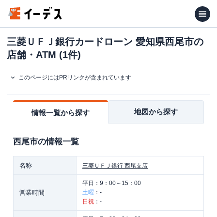
三菱ＵＦＪ銀行カードローン 愛知県西尾市の
店舗・ATM (1件)
このページにはPRリンクが含まれています
地図から探す
情報一覧から探す
西尾市
の情報一覧
名称
三菱ＵＦＪ銀行
西尾支店
平日：
9：00～15：00
営業時間
土曜
：
-
日祝
：
-