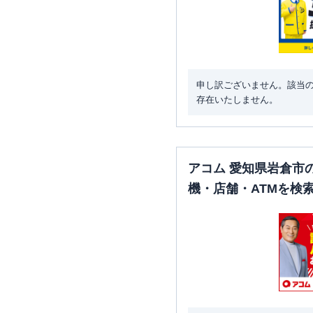
申し訳ございません。該当
存在いたしません。
アコム 愛知県岩倉市
機・店舗・ATMを検