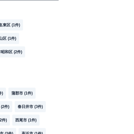
名東区
(
1
件)
山区
(
1
件)
市昭和区
(
2
件)
件)
蒲郡市
(
1
件)
(
2
件)
春日井市
(
3
件)
2
件)
西尾市
(
1
件)
市
(
2
件)
高浜市
(
1
件)