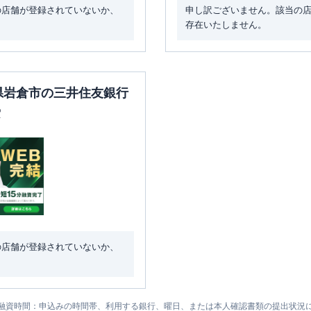
の店舗が登録されていないか、
申し訳ございません。該当の
存在いたしません。
知県岩倉市の三井住友銀行
索
の店舗が登録されていないか、
融資時間：申込みの時間帯、利用する銀行、曜日、または本人確認書類の提出状況