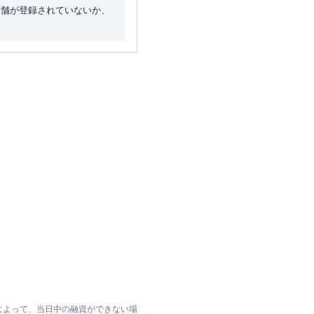
店舗が登録されていないか、
によって、当日中の融資ができない場