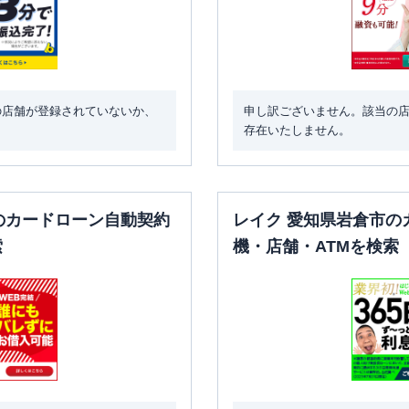
の店舗が登録されていないか、
申し訳ございません。該当の
存在いたしません。
のカードローン自動契約
レイク 愛知県岩倉市の
索
機・店舗・ATMを検索