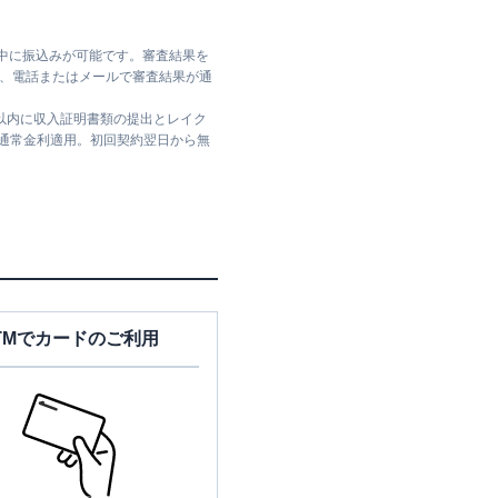
日中に振込みが可能です。審査結果を
ては、電話またはメールで審査結果が通
日以内に収入証明書類の提出とレイク
は通常金利適用。初回契約翌日から無
TMでカードのご利用