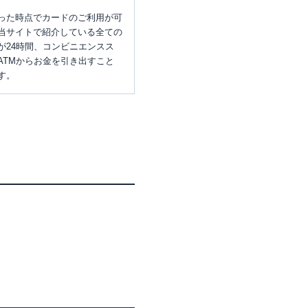
った時点でカードのご利用が可
当サイトで紹介している全ての
が24時間、コンビニエンスス
ATMからお金を引き出すこと
す。