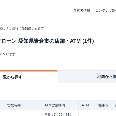
運営者情報
コンテンツ制
菱ＵＦＪ銀行
愛知県
岩倉市
ーン 愛知県岩倉市の店舗・ATM (1件)
まれています
地図から
一覧から探す
営業時間
ATM営業時間
ATM
駐車場
平日：
7：00～24：