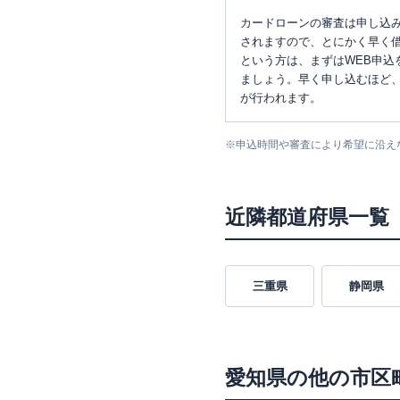
カードローンの審査は申し込
されますので、とにかく早く借
という方は、まずはWEB申込
ましょう。早く申し込むほど
が行われます。
※
申込時間や審査により希望に沿え
近隣都道府県一覧
三重県
静岡県
愛知県
の他の市区