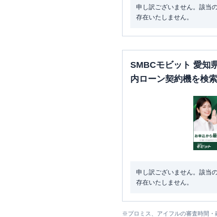
申し訳ございません。該当
存在いたしません。
SMBCモビット 愛
内ローン契約機を検
申し訳ございません。該当
存在いたしません。
※
プロミス、アイフルの審査時間・