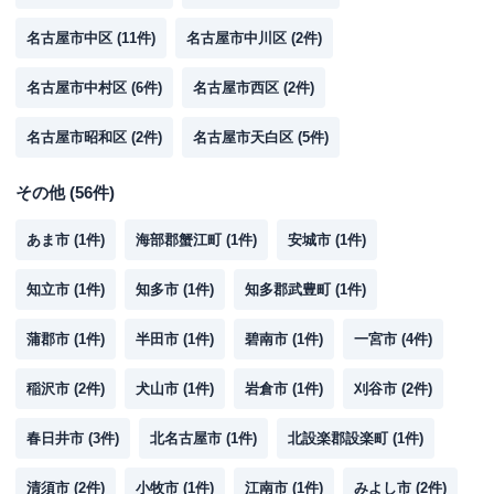
名古屋市中区
(
11
件)
名古屋市中川区
(
2
件)
名古屋市中村区
(
6
件)
名古屋市西区
(
2
件)
名古屋市昭和区
(
2
件)
名古屋市天白区
(
5
件)
その他
(
56
件)
あま市
(
1
件)
海部郡蟹江町
(
1
件)
安城市
(
1
件)
知立市
(
1
件)
知多市
(
1
件)
知多郡武豊町
(
1
件)
蒲郡市
(
1
件)
半田市
(
1
件)
碧南市
(
1
件)
一宮市
(
4
件)
稲沢市
(
2
件)
犬山市
(
1
件)
岩倉市
(
1
件)
刈谷市
(
2
件)
春日井市
(
3
件)
北名古屋市
(
1
件)
北設楽郡設楽町
(
1
件)
清須市
(
2
件)
小牧市
(
1
件)
江南市
(
1
件)
みよし市
(
2
件)