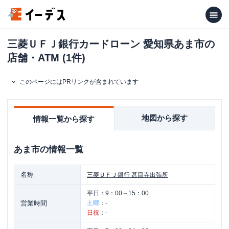
三菱ＵＦＪ銀行カードローン 愛知県あま市の
店舗・ATM (1件)
このページにはPRリンクが含まれています
地図から探す
情報一覧から探す
あま市
の情報一覧
名称
三菱ＵＦＪ銀行
甚目寺出張所
平日：
9：00～15：00
営業時間
土曜
：
-
日祝
：
-