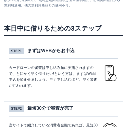
額が50万円未満の方。無利息期間経過後は通常金利適用。初回契約翌日から
無利息適用。他の無利息商品との併用不可。
本日中に借りるための3ステップ
まずはWEBからお申込
STEP1
カードローンの審査は申し込み順に実施されますの
で、とにかく早く借りたい!という方は、まずはWEB
申込を済ませましょう。早く申し込むほど、早く審査
が行われます。
最短30分で審査が完了
STEP2
当サイトで紹介している消費者金融であれば、最短30