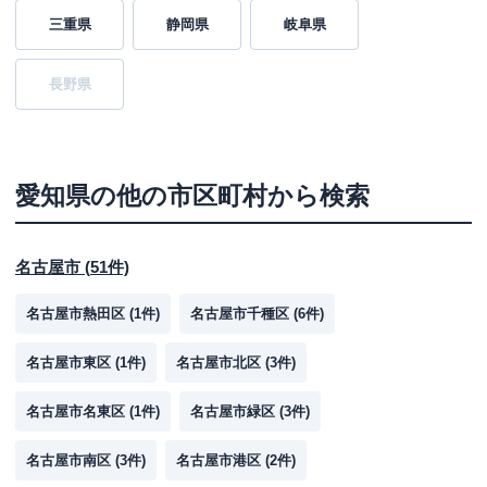
三重県
静岡県
岐阜県
長野県
愛知県
の他の市区町村から検索
名古屋市
(
51
件)
名古屋市熱田区
(
1
件)
名古屋市千種区
(
6
件)
名古屋市東区
(
1
件)
名古屋市北区
(
3
件)
名古屋市名東区
(
1
件)
名古屋市緑区
(
3
件)
名古屋市南区
(
3
件)
名古屋市港区
(
2
件)