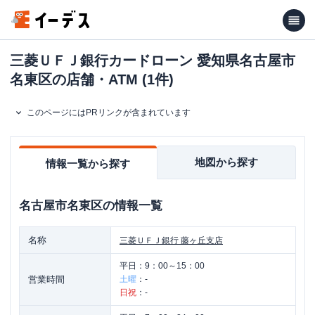
三菱ＵＦＪ銀行カードローン 愛知県名古屋市
名東区の店舗・ATM (1件)
このページにはPRリンクが含まれています
地図から探す
情報一覧から探す
名古屋市名東区
の情報一覧
名称
三菱ＵＦＪ銀行
藤ヶ丘支店
平日：
9：00～15：00
営業時間
土曜
：
-
日祝
：
-