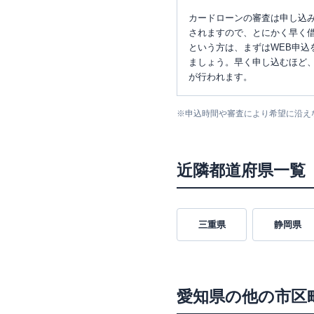
カードローンの審査は申し込
されますので、とにかく早く借
という方は、まずはWEB申込
ましょう。早く申し込むほど
が行われます。
※
申込時間や審査により希望に沿え
近隣都道府県一覧
三重県
静岡県
愛知県
の他の市区