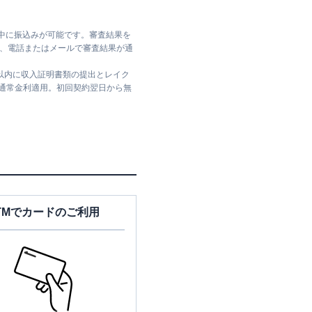
日中に振込みが可能です。審査結果を
ては、電話またはメールで審査結果が通
日以内に収入証明書類の提出とレイク
は通常金利適用。初回契約翌日から無
TMでカードのご利用