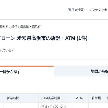
運営者情報
コンテンツ制
菱ＵＦＪ銀行
愛知県
高浜市
ーン 愛知県高浜市の店舗・ATM (1件)
まれています
地図から
一覧から探す
営業時間
ATM営業時間
ATM
駐車場
平日：
7：00～24：