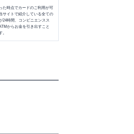
った時点でカードのご利用が可
当サイトで紹介している全ての
が24時間、コンビニエンスス
ATMからお金を引き出すこと
す。