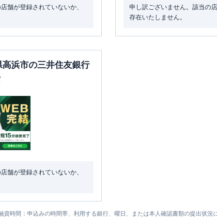
の店舗が登録されていないか、
申し訳ございません。該当の
存在いたしません。
知県高浜市の三井住友銀行
索
の店舗が登録されていないか、
融資時間：申込みの時間帯、利用する銀行、曜日、または本人確認書類の提出状況