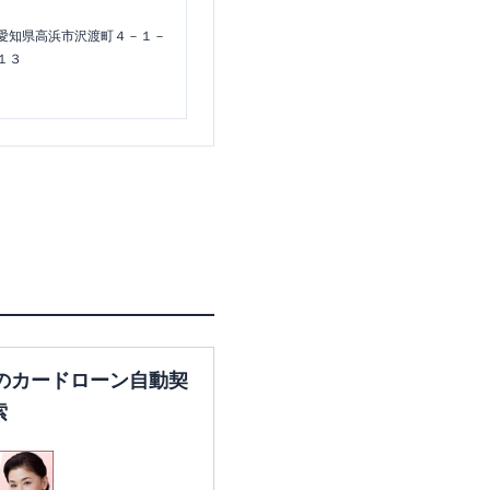
愛知県高浜市沢渡町４－１－
１３
のカードローン自動契
索