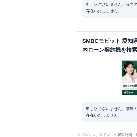
申し訳ございません。該当
存在いたしません。
SMBCモビット 愛
内ローン契約機を検
申し訳ございません。該当
存在いたしません。
※
プロミス、アイフルの審査時間・