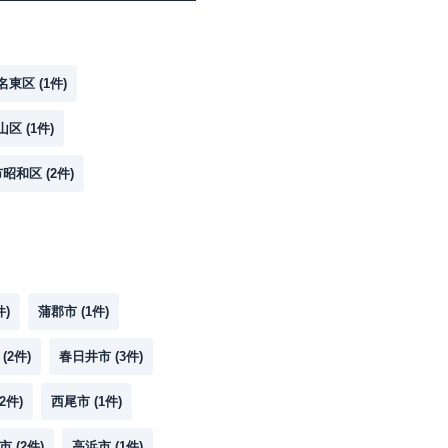
名東区
(
1
件)
山区
(
1
件)
市昭和区
(
2
件)
件)
蒲郡市
(
1
件)
(
2
件)
春日井市
(
3
件)
2
件)
西尾市
(
1
件)
市
(
2
件)
高浜市
(
1
件)