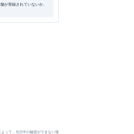
店舗が登録されていないか、
によって、当日中の融資ができない場