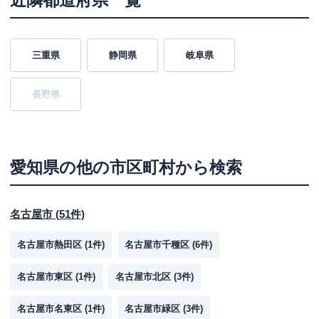
近隣都道府県一覧
三重県
静岡県
岐阜県
長野県
愛知県
の他の市区町村から検索
名古屋市
(
51
件)
名古屋市熱田区
(
1
件)
名古屋市千種区
(
6
件)
名古屋市東区
(
1
件)
名古屋市北区
(
3
件)
名古屋市名東区
(
1
件)
名古屋市緑区
(
3
件)