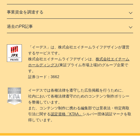
事業資金を調達する
過去のPR記事
「
イーデス
」は、
株式会社エイチームライフデザイン
が運営
するサービスです。
株式会社エイチームライフデザイン
は、
株式会社エイチーム
ホールディングス
(東証プライム市場上場)のグループ企業で
す。
証券コード：3662
イーデス
では各種法律を遵守した広告掲載を行うために、
社内において各種法律遵守のためのコンテンツ制作ポリシー
を整備しています。
また、コンテンツ制作に携わる編集部では景表法・特定商取
引法に関する
認定資格「KTAA」
シルバー団体認証マークを取
得しています。
© 2022 Ateam LifeDesign Inc.