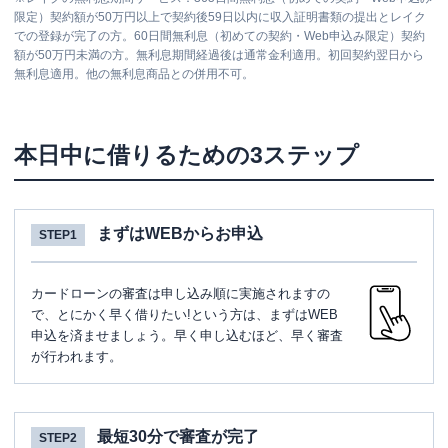
限定）契約額が50万円以上で契約後59日以内に収入証明書類の提出とレイク
での登録が完了の方。60日間無利息（初めての契約・Web申込み限定）契約
額が50万円未満の方。無利息期間経過後は通常金利適用。初回契約翌日から
無利息適用。他の無利息商品との併用不可。
本日中に借りるための3ステップ
まずはWEBからお申込
STEP1
カードローンの審査は申し込み順に実施されますの
で、とにかく早く借りたい!という方は、まずはWEB
申込を済ませましょう。早く申し込むほど、早く審査
が行われます。
最短30分で審査が完了
STEP2