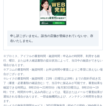
申し訳ございません。該当の店舗が登録されていないか、存
在いたしません。
※
プロミス、アイフルの審査時間・融資時間：申込みの時間帯、利用する銀
行、曜日、または本人確認書類の提出状況によって、当日中の融資ができない
場合があります。
※
アコムの審査時間・融資時間：お申込時間や審査によりご希望に添えない場
合がございます。
※
レイクの審査時間・融資時間：21時（日曜日は18時）までの契約手続き完
了（審査・必要書類の確認含む）で、当日中に振込みが可能です。審査結果を
確認できる時間は、8時10分〜21時50分（毎月第3日曜日は、8時10分〜19
時）です。時間外や申し込み内容によっては、電話またはメールで審査結果が
通知される場合があります。一部金融機関および、メンテナンス時間等を除き
ます。
※
レイクの無利息期間サービス：365日間無利息（初めての契約・Web申込み