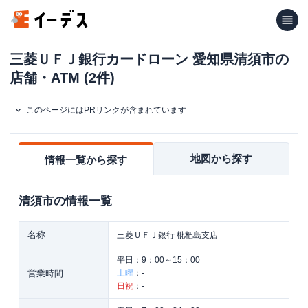
三菱ＵＦＪ銀行カードローン 愛知県清須市の
店舗・ATM (2件)
このページにはPRリンクが含まれています
地図から探す
情報一覧から探す
清須市
の情報一覧
名称
三菱ＵＦＪ銀行
枇杷島支店
平日：
9：00～15：00
営業時間
土曜
：
-
日祝
：
-