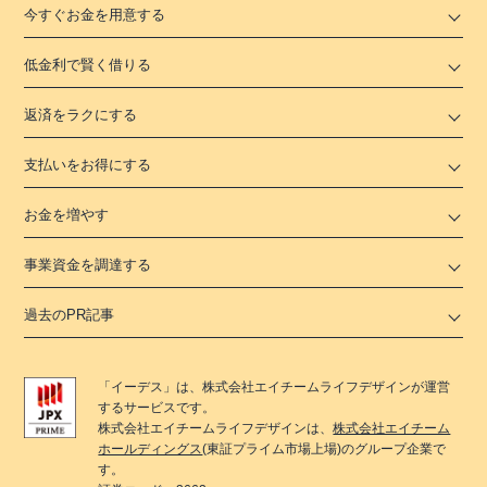
今すぐお金を用意する
低金利で賢く借りる
返済をラクにする
支払いをお得にする
お金を増やす
事業資金を調達する
過去のPR記事
「
イーデス
」は、
株式会社エイチームライフデザイン
が運営
するサービスです。
株式会社エイチームライフデザイン
は、
株式会社エイチーム
ホールディングス
(東証プライム市場上場)のグループ企業で
す。