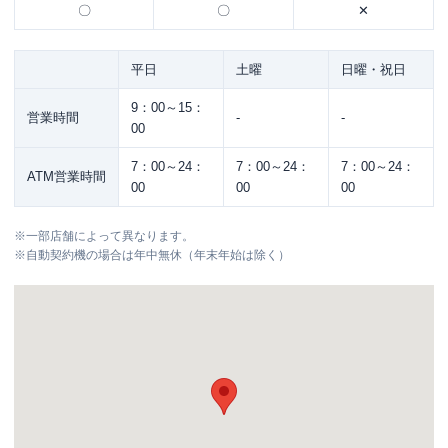
〇
〇
✕
平日
土曜
日曜・祝日
9：00～15：
営業時間
-
-
00
7：00～24：
7：00～24：
7：00～24：
ATM営業時間
00
00
00
※
一部店舗によって異なります。
※
自動契約機の場合は年中無休（年末年始は除く）