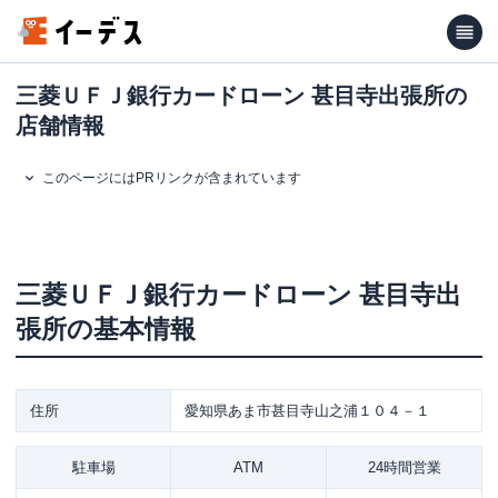
三菱ＵＦＪ銀行カードローン 甚目寺出張所の
店舗情報
このページにはPRリンクが含まれています
三菱ＵＦＪ銀行カードローン
甚目寺出
張所
の基本情報
住所
愛知県あま市甚目寺山之浦１０４－１
駐車場
ATM
24時間営業