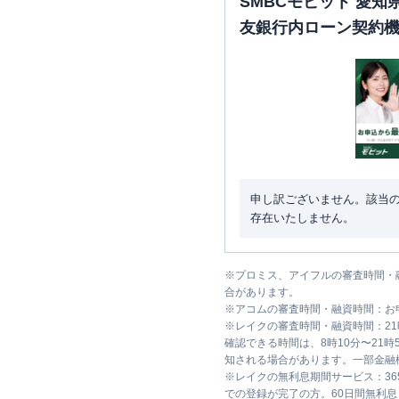
SMBCモビット 愛
友銀行内ローン契約
申し訳ございません。該当
存在いたしません。
※
プロミス、アイフルの審査時間・
合があります。
※
アコムの審査時間・融資時間：お
※
レイクの審査時間・融資時間：2
確認できる時間は、8時10分〜21
知される場合があります。一部金融
※
レイクの無利息期間サービス：36
での登録が完了の方。60日間無利