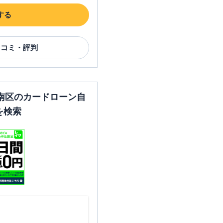
する
口コミ・評判
南区のカードローン自
を検索