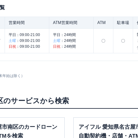
覧
営業時間
ATM営業時間
ATM
駐車場
平日：
09:00-21:00
平日：
24時間
ナ
土曜
：
09:00-21:00
土曜
：
24時間
〇
〇
日祝
：
09:00-21:00
日祝
：
24時間
末年始は除く）
区
のサービスから検索
屋市南区のカードローン
アイフル 愛知県名古屋
TMを検索
自動契約機・店舗・AT