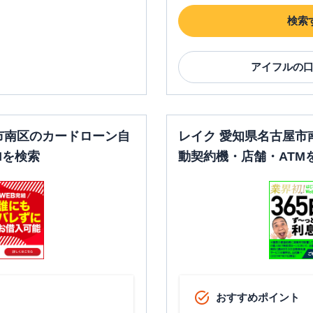
検索
アイフル
の
市南区のカードローン自
レイク 愛知県名古屋市
Mを検索
動契約機・店舗・ATM
おすすめポイント