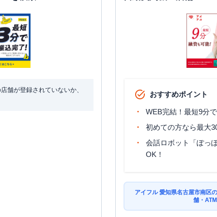
の店舗が登録されていないか、
おすすめポイント
WEB完結！最短9分
初めての方なら最大3
会話ロボット「ぽっぽ
OK！
アイフル 愛知県名古屋市南区
舗・AT