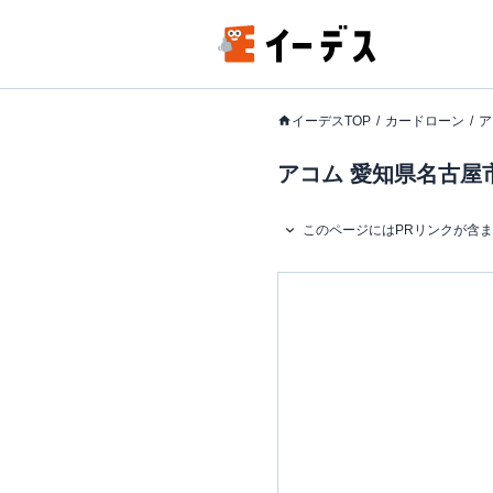
イーデスTOP
カードローン
ア
アコム 愛知県名古屋市
このページにはPRリンクが含