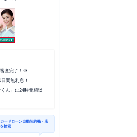
で審査完了！※
0日間無利息！
くん」に24時間相談
のカードローン自動契約機・店
Mを検索