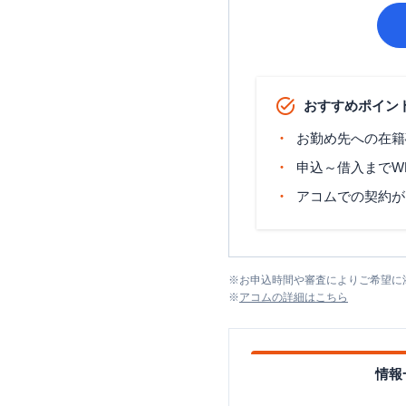
おすすめポイン
お勤め先への在籍
申込～借入までW
アコムでの契約が
※
お申込時間や審査によりご希望に
※
アコム
の詳細はこちら
情報