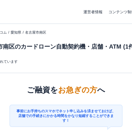
運営者情報
コンテンツ制
コム
愛知県
名古屋市南区
南区のカードローン自動契約機・店舗・ATM (1件
まれています
ご融資を
お急ぎの方
へ
事前にお手持ちのスマホでネット申し込みを済ませておけば、
店舗での手続きにかかる時間をかなり短縮することができま
す！