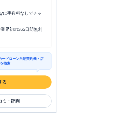
ayに手数料なしでチャ
業界初の365日間無利
カードローン自動契約機・店
Mを検索
する
コミ・評判