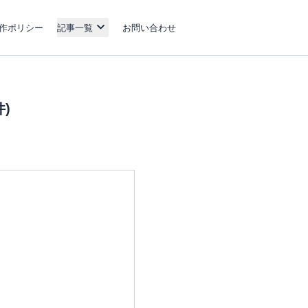
作ポリシー
記事一覧
お問い合わせ
)