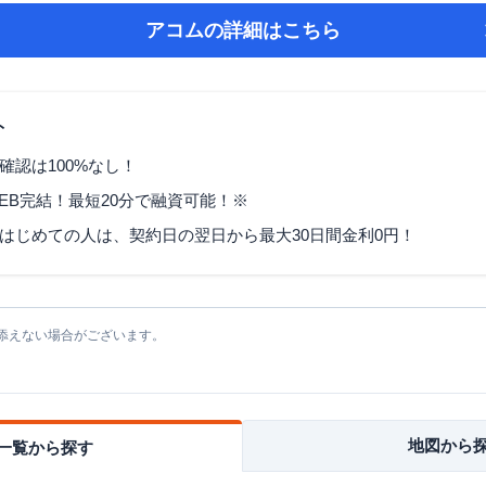
アコム
の詳細はこちら
ト
確認は100%なし！
EB完結！最短20分で融資可能！※
はじめての人は、契約日の翌日から最大30日間金利0円！
添えない場合がございます。
地図から
一覧から探す