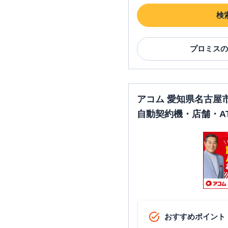
検
プロミス
の
アコム 愛知県名古屋
自動契約機・店舗・A
おすすめポイント