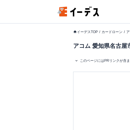
イーデスTOP
カードローン
ア
アコム 愛知県名古屋
このページにはPRリンクが含