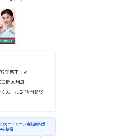
で審査完了！※
0日間無利息！
くん」に24時間相談
区のカードローン自動契約機・
Mを検索