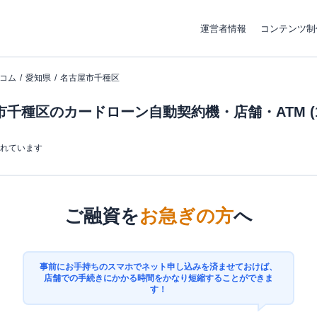
運営者情報
コンテンツ制
コム
愛知県
名古屋市千種区
市千種区のカードローン自動契約機・店舗・ATM (1
まれています
ご融資を
お急ぎの方
へ
事前にお手持ちのスマホでネット申し込みを済ませておけば、
店舗での手続きにかかる時間をかなり短縮することができま
す！