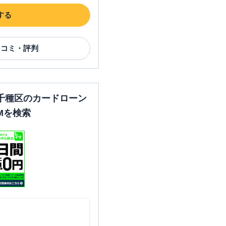
する
口コミ・評判
千種区のカードローン
Mを検索