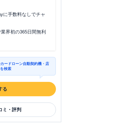
ayに手数料なしでチャ
業界初の365日間無利
のカードローン自動契約機・店
Mを検索
する
コミ・評判