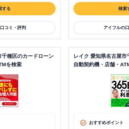
索する
検索
口コミ・評判
アイフル
の
市千種区のカードローン
レイク 愛知県名古屋市
TMを検索
自動契約機・店舗・AT
おすすめポイント