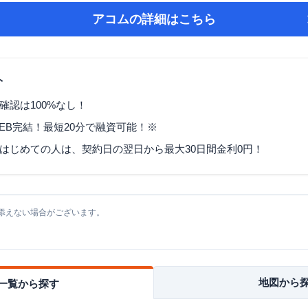
アコム
の詳細はこちら
ト
確認は100%なし！
EB完結！最短20分で融資可能！※
はじめての人は、契約日の翌日から最大30日間金利0円！
添えない場合がございます。
地図から
一覧から探す