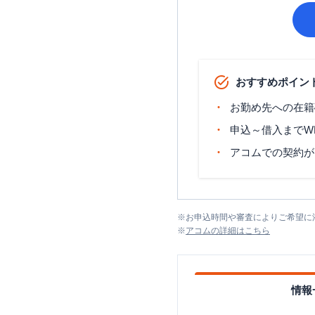
おすすめポイン
お勤め先への在籍
申込～借入までW
アコムでの契約が
※
お申込時間や審査によりご希望に
※
アコム
の詳細はこちら
情報