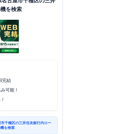
知県名古屋市千種区の三井
約機を検索
B完結
込み可能！
料！
古屋市千種区の三井住友銀行内ロー
約機を検索