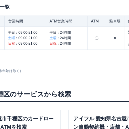
一覧
営業時間
ATM営業時間
ATM
駐車場
平日：
09:00-21:00
平日：
24時間
ナ
土曜
：
09:00-21:00
土曜
：
24時間
〇
✕
日祝
：
09:00-21:00
日祝
：
24時間
末年始は除く）
種区
のサービスから検索
屋市千種区のカードロー
アイフル 愛知県名古屋
ATMを検索
ン自動契約機・店舗・A