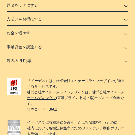
返済をラクにする
支払いをお得にする
お金を増やす
事業資金を調達する
過去のPR記事
「
イーデス
」は、
株式会社エイチームライフデザイン
が運営
するサービスです。
株式会社エイチームライフデザイン
は、
株式会社エイチーム
ホールディングス
(東証プライム市場上場)のグループ企業で
す。
証券コード：3662
イーデス
では各種法律を遵守した広告掲載を行うために、
社内において各種法律遵守のためのコンテンツ制作ポリシー
を整備しています。