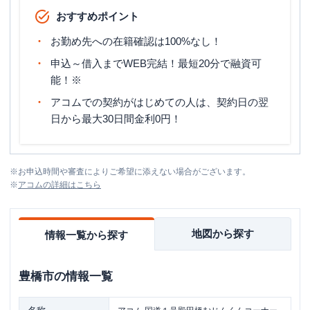
おすすめポイント
お勤め先への在籍確認は100%なし！
申込～借入までWEB完結！最短20分で融資可
能！※
アコムでの契約がはじめての人は、契約日の翌
日から最大30日間金利0円！
※
お申込時間や審査によりご希望に添えない場合がございます。
※
アコム
の詳細はこちら
地図から探す
情報一覧から探す
豊橋市
の情報一覧