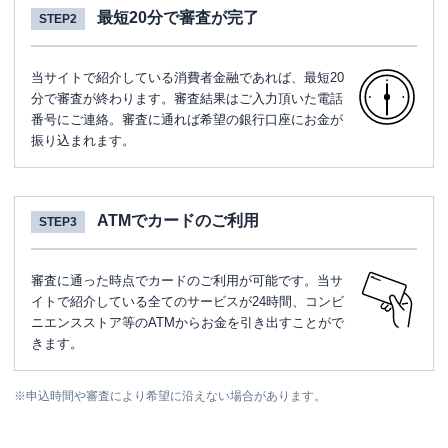
最短20分で審査が完了
STEP2
当サイトで紹介している消費者金融であれば、最短20
分で審査が終わります。審査結果はご入力頂いた電話
番号にご連絡。審査に通れば希望の銀行口座にお金が
振り込まれます。
ATMでカードのご利用
STEP3
審査に通った時点でカードのご利用が可能です。当サ
イトで紹介している全てのサービスが24時間、コンビ
ニエンスストア等のATMからお金を引き出すことがで
きます。
※
申込時間や審査により希望に沿えない場合があります。