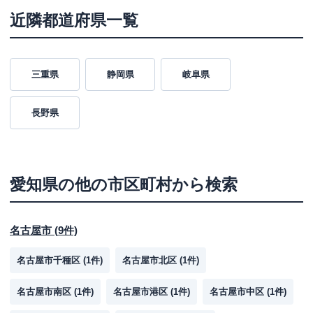
近隣都道府県一覧
三重県
静岡県
岐阜県
長野県
愛知県
の他の市区町村から検索
名古屋市
(
9
件)
名古屋市千種区
(
1
件)
名古屋市北区
(
1
件)
名古屋市南区
(
1
件)
名古屋市港区
(
1
件)
名古屋市中区
(
1
件)