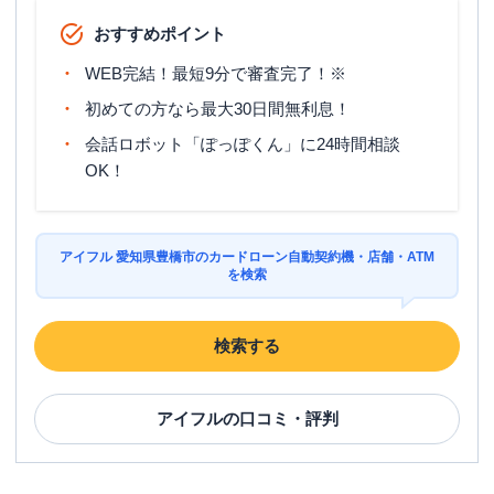
おすすめポイント
WEB完結！最短9分で審査完了！※
初めての方なら最大30日間無利息！
会話ロボット「ぽっぽくん」に24時間相談
OK！
アイフル 愛知県豊橋市のカードローン自動契約機・店舗・ATM
を検索
検索する
アイフル
の口コミ・評判