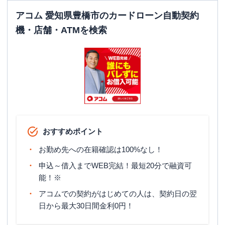
アコム 愛知県豊橋市のカードローン自動契約
機・店舗・ATMを検索
おすすめポイント
お勤め先への在籍確認は100%なし！
申込～借入までWEB完結！最短20分で融資可
能！※
アコムでの契約がはじめての人は、契約日の翌
日から最大30日間金利0円！