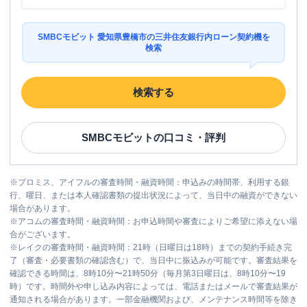
SMBCモビット 愛知県豊橋市の三井住友銀行内ローン契約機を
検索
検索する
SMBCモビット
の口コミ・評判
※
プロミス、アイフルの審査時間・融資時間：申込みの時間帯、利用する銀
行、曜日、または本人確認書類の提出状況によって、当日中の融資ができない
場合があります。
※
アコムの審査時間・融資時間：お申込時間や審査によりご希望に添えない場
合がございます。
※
レイクの審査時間・融資時間：21時（日曜日は18時）までの契約手続き完
了（審査・必要書類の確認含む）で、当日中に振込みが可能です。審査結果を
確認できる時間は、8時10分〜21時50分（毎月第3日曜日は、8時10分〜19
時）です。時間外や申し込み内容によっては、電話またはメールで審査結果が
通知される場合があります。一部金融機関および、メンテナンス時間等を除き