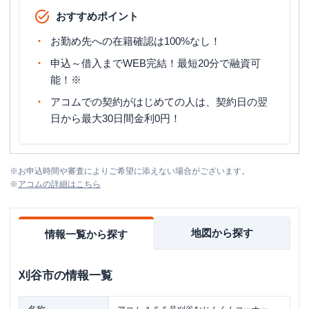
おすすめポイント
お勤め先への在籍確認は100%なし！
申込～借入までWEB完結！最短20分で融資可
能！※
アコムでの契約がはじめての人は、契約日の翌
日から最大30日間金利0円！
※
お申込時間や審査によりご希望に添えない場合がございます。
※
アコム
の詳細はこちら
地図から探す
情報一覧から探す
刈谷市
の情報一覧