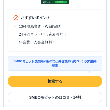
おすすめポイント
10秒簡易審査・WEB完結
24時間ネット申し込み可能！
年会費・入会金無料！
SMBCモビット 愛知県刈谷市の三井住友銀行内ローン契約機を
検索
検索する
SMBCモビット
の口コミ・評判