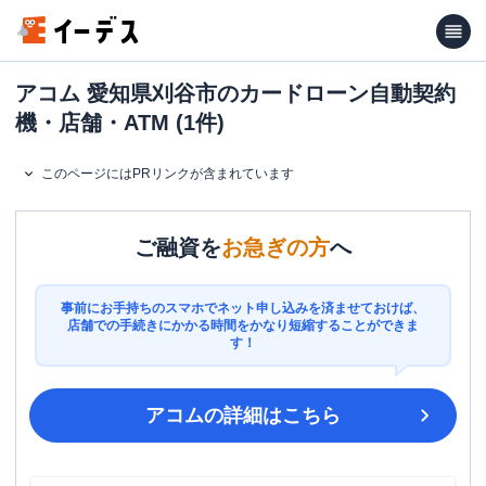
アコム 愛知県刈谷市のカードローン自動契約
機・店舗・ATM (1件)
このページにはPRリンクが含まれています
ご融資を
お急ぎの方
へ
事前にお手持ちのスマホでネット申し込みを済ませておけば、
店舗での手続きにかかる時間をかなり短縮することができま
す！
アコム
の詳細はこちら