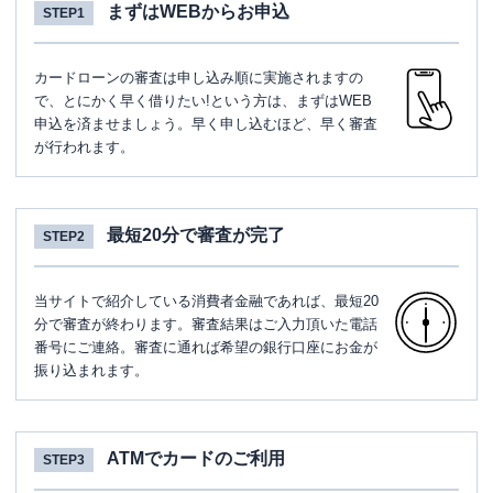
まずはWEBからお申込
STEP1
カードローンの審査は申し込み順に実施されますの
で、とにかく早く借りたい!という方は、まずはWEB
申込を済ませましょう。早く申し込むほど、早く審査
が行われます。
最短20分で審査が完了
STEP2
当サイトで紹介している消費者金融であれば、最短20
分で審査が終わります。審査結果はご入力頂いた電話
番号にご連絡。審査に通れば希望の銀行口座にお金が
振り込まれます。
ATMでカードのご利用
STEP3