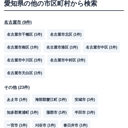
愛知県
の他の市区町村から検索
名古屋市
(
9
件)
名古屋市千種区
(
1
件)
名古屋市北区
(
1
件)
名古屋市南区
(
1
件)
名古屋市港区
(
1
件)
名古屋市中区
(
1
件)
名古屋市中川区
(
1
件)
名古屋市中村区
(
2
件)
名古屋市天白区
(
1
件)
その他
(
23
件)
あま市
(
1
件)
海部郡蟹江町
(
1
件)
安城市
(
1
件)
知多郡東浦町
(
1
件)
蒲郡市
(
1
件)
半田市
(
1
件)
一宮市
(
1
件)
刈谷市
(
1
件)
春日井市
(
1
件)