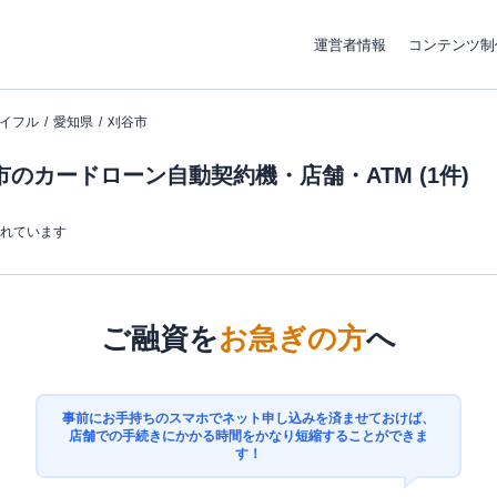
運営者情報
コンテンツ制
イフル
愛知県
刈谷市
のカードローン自動契約機・店舗・ATM (1件)
まれています
ご融資を
お急ぎの方
へ
事前にお手持ちのスマホでネット申し込みを済ませておけば、
店舗での手続きにかかる時間をかなり短縮することができま
す！