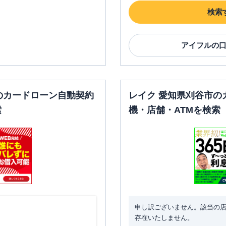
検索
アイフル
の
のカードローン自動契約
レイク 愛知県刈谷市の
索
機・店舗・ATMを検索
申し訳ございません。該当の
存在いたしません。