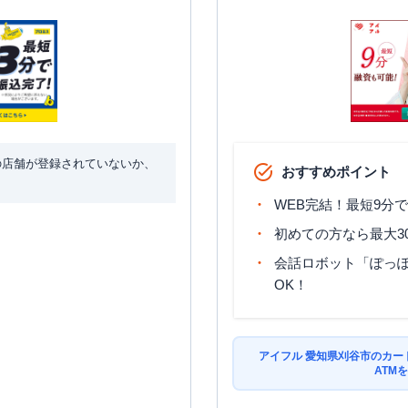
の店舗が登録されていないか、
おすすめポイント
WEB完結！最短9分
初めての方なら最大3
会話ロボット「ぽっぽ
OK！
アイフル 愛知県刈谷市のカー
ATM