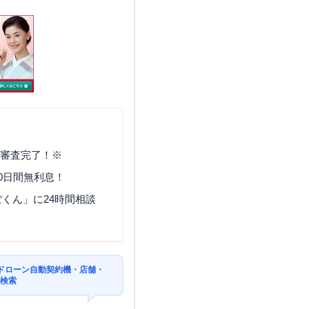
で審査完了！※
0日間無利息！
くん」に24時間相談
ドローン自動契約機・店舗・
を検索