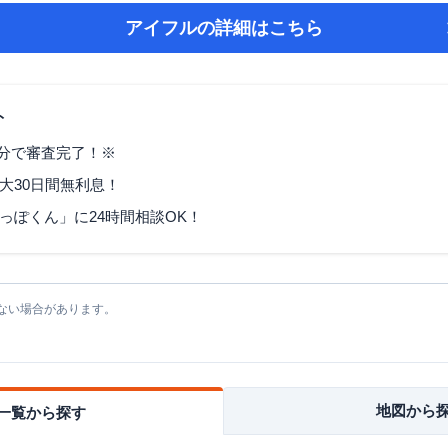
アイフル
の詳細はこちら
ト
9分で審査完了！※
大30日間無利息！
っぽくん」に24時間相談OK！
ない場合があります。
地図から
一覧から探す