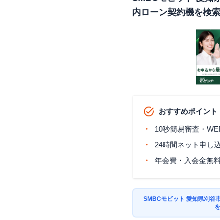
内ローン契約機を検
おすすめポイント
10秒簡易審査・WE
24時間ネット申し
年会費・入会金無
SMBCモビット 愛知県刈