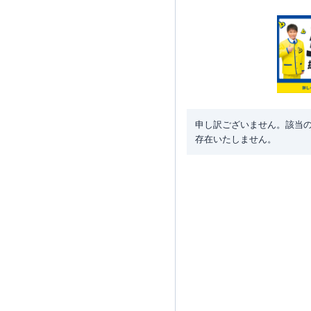
申し訳ございません。該当
存在いたしません。