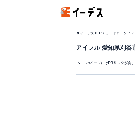
イーデスTOP
カードローン
ア
アイフル 愛知県刈谷市
このページにはPRリンクが含