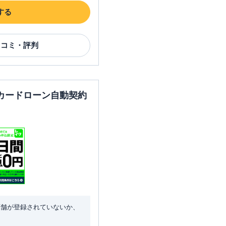
する
口コミ・評判
カードローン自動契約
店舗が登録されていないか、