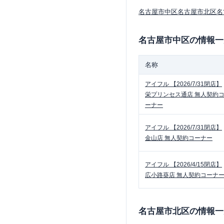
名古屋市中区
名古屋市北区
名
名古屋市中区
の情報一
名称
アイフル
【2026/7/31閉店】
栄プリンセス通店 無人契約
ーナー
アイフル
【2026/7/31閉店】
金山店 無人契約コーナー
アイフル
【2026/4/15閉店】
広小路葵店 無人契約コーナ
名古屋市北区
の情報一