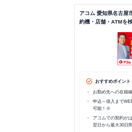
アコム 愛知県名古屋
約機・店舗・ATMを
おすすめポイント
お勤め先への在籍確
申込～借入までWE
可能！※
アコムでの契約が
翌日から最大30日