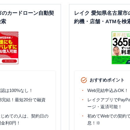
市のカードローン自動契
レイク 愛知県名古屋市
検索
約機・店舗・ATMを検
おすすめポイント
認は100%なし！
Web完結申込みOK！
B完結！最短20分で融資
レイクアプリでPayP
ージ・返済可能！
はじめての人は、契約日の
初めてWebでの契約で
間金利0円！
息！※