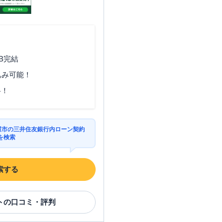
B完結
込み可能！
料！
古屋市の三井住友銀行内ローン契約
を検索
索する
ト
の口コミ・評判