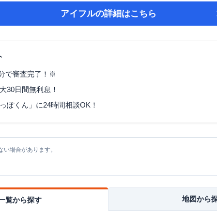
アイフル
の詳細はこちら
ト
9分で審査完了！※
大30日間無利息！
っぽくん」に24時間相談OK！
ない場合があります。
地図から
一覧から探す