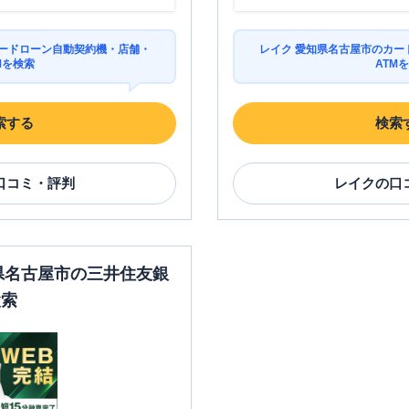
カードローン自動契約機・店舗・
レイク 愛知県名古屋市のカー
Mを検索
ATM
索する
検索
口コミ・評判
レイク
の口
知県名古屋市の三井住友銀
検索