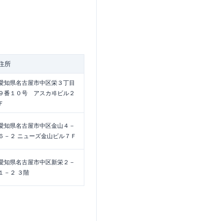
住所
愛知県名古屋市中区栄３丁目
９番１０号 アスカヰビル２
Ｆ
愛知県名古屋市中区金山４－
６－２ ニューズ金山ビル７Ｆ
愛知県名古屋市中区新栄２－
１－２ ３階