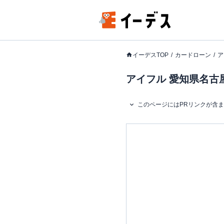
イーデスTOP
カードローン
ア
アイフル 愛知県名古屋
このページにはPRリンクが含