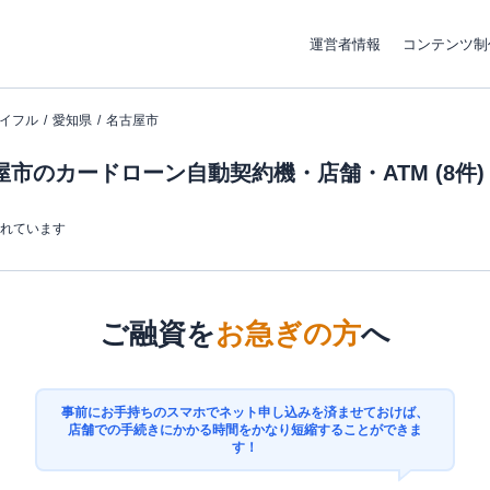
運営者情報
コンテンツ制
イフル
愛知県
名古屋市
市のカードローン自動契約機・店舗・ATM (8件)
まれています
ご融資を
お急ぎの方
へ
事前にお手持ちのスマホでネット申し込みを済ませておけば、
店舗での手続きにかかる時間をかなり短縮することができま
す！