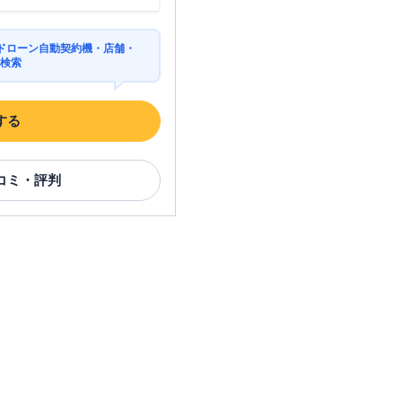
ドローン自動契約機・店舗・
を検索
する
コミ・評判