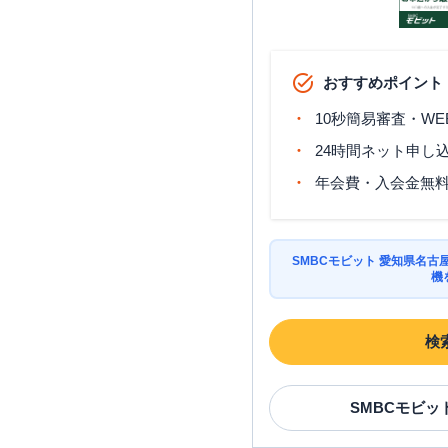
おすすめポイント
10秒簡易審査・WE
24時間ネット申し
年会費・入会金無
SMBCモビット 愛知県名
機
検
SMBCモビッ