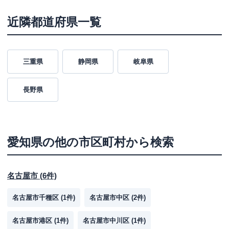
近隣都道府県一覧
三重県
静岡県
岐阜県
長野県
愛知県
の他の市区町村から検索
名古屋市
(
6
件)
名古屋市千種区
(
1
件)
名古屋市中区
(
2
件)
名古屋市港区
(
1
件)
名古屋市中川区
(
1
件)