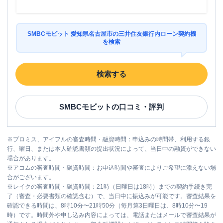
SMBCモビット 愛知県名古屋市の三井住友銀行内ローン契約機
を検索
検索する
SMBCモビット
の口コミ・評判
※
プロミス、アイフルの審査時間・融資時間：申込みの時間帯、利用する銀
行、曜日、または本人確認書類の提出状況によって、当日中の融資ができない
場合があります。
※
アコムの審査時間・融資時間：お申込時間や審査によりご希望に添えない場
合がございます。
※
レイクの審査時間・融資時間：21時（日曜日は18時）までの契約手続き完
了（審査・必要書類の確認含む）で、当日中に振込みが可能です。審査結果を
確認できる時間は、8時10分〜21時50分（毎月第3日曜日は、8時10分〜19
時）です。時間外や申し込み内容によっては、電話またはメールで審査結果が