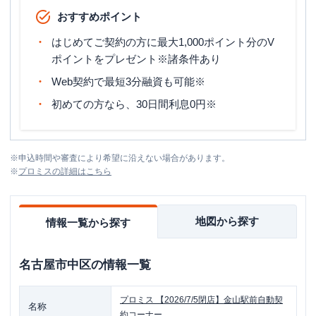
おすすめポイント
はじめてご契約の方に最大1,000ポイント分のV
ポイントをプレゼント※諸条件あり
Web契約で最短3分融資も可能※
初めての方なら、30日間利息0円※
※
申込時間や審査により希望に沿えない場合があります。
※
プロミス
の詳細はこちら
地図から探す
情報一覧から探す
名古屋市中区
の情報一覧
プロミス
【2026/7/5閉店】金山駅前自動契
名称
約コーナー