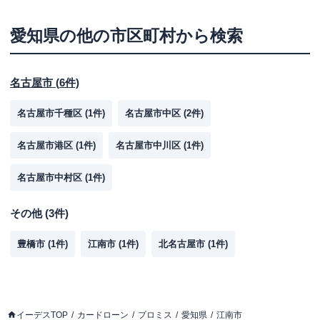
愛知県
の他の市区町村から検索
名古屋市
(
6
件)
名古屋市千種区
(
1
件)
名古屋市中区
(
2
件)
名古屋市港区
(
1
件)
名古屋市中川区
(
1
件)
名古屋市中村区
(
1
件)
その他
(
3
件)
豊橋市
(
1
件)
江南市
(
1
件)
北名古屋市
(
1
件)
イーデスTOP
カードローン
プロミス
愛知県
江南市