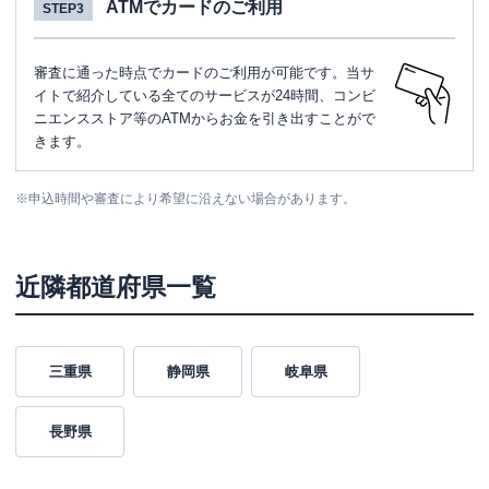
ATMでカードのご利用
STEP3
審査に通った時点でカードのご利用が可能です。当サ
イトで紹介している全てのサービスが24時間、コンビ
ニエンスストア等のATMからお金を引き出すことがで
きます。
※
申込時間や審査により希望に沿えない場合があります。
近隣都道府県一覧
三重県
静岡県
岐阜県
長野県