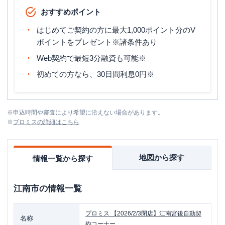
おすすめポイント
はじめてご契約の方に最大1,000ポイント分のV
ポイントをプレゼント※諸条件あり
Web契約で最短3分融資も可能※
初めての方なら、30日間利息0円※
※
申込時間や審査により希望に沿えない場合があります。
※
プロミス
の詳細はこちら
地図から探す
情報一覧から探す
江南市
の情報一覧
プロミス
【2026/2/3閉店】江南宮後自動契
名称
約コーナー