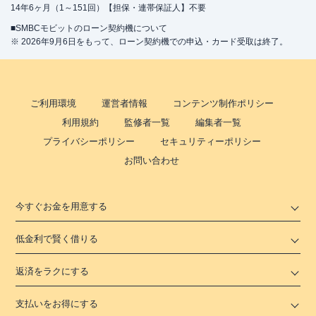
14年6ヶ月（1～151回）【担保・連帯保証人】不要
■SMBCモビットのローン契約機について
※ 2026年9月6日をもって、ローン契約機での申込・カード受取は終了。
ご利用環境
運営者情報
コンテンツ制作ポリシー
利用規約
監修者一覧
編集者一覧
プライバシーポリシー
セキュリティーポリシー
お問い合わせ
今すぐお金を用意する
低金利で賢く借りる
返済をラクにする
支払いをお得にする