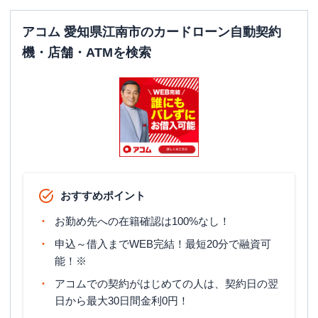
アコム 愛知県江南市のカードローン自動契約
機・店舗・ATMを検索
おすすめポイント
お勤め先への在籍確認は100%なし！
申込～借入までWEB完結！最短20分で融資可
能！※
アコムでの契約がはじめての人は、契約日の翌
日から最大30日間金利0円！