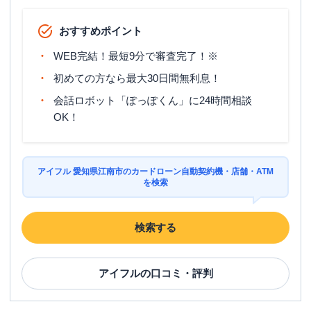
おすすめポイント
WEB完結！最短9分で審査完了！※
初めての方なら最大30日間無利息！
会話ロボット「ぽっぽくん」に24時間相談
OK！
アイフル 愛知県江南市のカードローン自動契約機・店舗・ATM
を検索
検索する
アイフル
の口コミ・評判